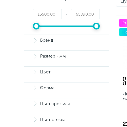
Ду
-
Р
Но
Бренд
Размер - мм
Цвет
Форма
Д
с
Цвет профиля
Цвет стекла
2