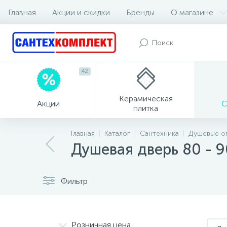
Главная
Акции и скидки
Бренды
О магазине
42
Керамическая
Акции
С
плитка
Главная
Каталог
Сантехника
Душевые о
Душевая дверь 80 - 9
Фильтр
Розничная цена