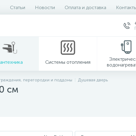
Статьи
Новости
Оплата и доставка
Контакт
Электричес
антехника
Системы отопления
водонагрева
граждения, перегородки и поддоны
Душевая дверь
0 см