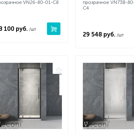
розрачное VN26-80-01-C8
прозрачное VN73B-80
C4
8 100 руб.
/шт
29 548 руб.
/шт