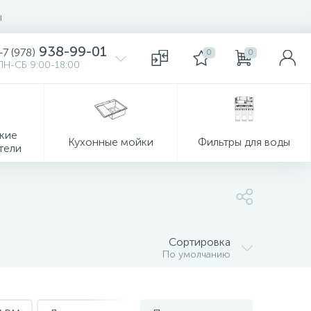
ы
938-99-01
+7 (978)
0
0
ПН-СБ 9:00-18:00
кие
Кухонные мойки
Фильтры для воды
тели
Сортировка
По умолчанию