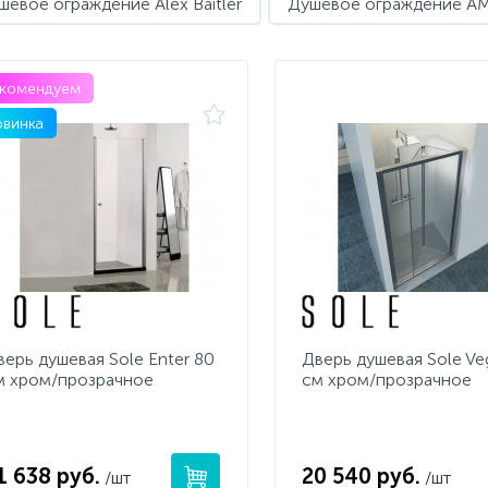
шевое ограждение Alex Baitler
Душевое ограждение A
екомендуем
винка
верь душевая Sole Enter 80
Дверь душевая Sole Ve
м хром/прозрачное
см хром/прозрачное
1 638 руб.
20 540 руб.
/шт
/шт