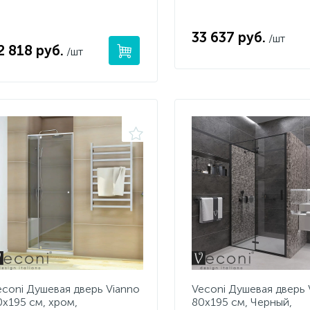
33 637 руб.
/шт
2 818 руб.
/шт
econi Душевая дверь Vianno
Veconi Душевая дверь 
0х195 см, хром,
80х195 см, Черный,