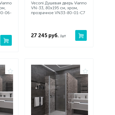
Vianno
Veconi Душевая дверь Vianno
ом,
VN-33, 80x195 см, хром,
80-06-
прозрачное VN33-80-01-C7
27 245 руб.
/шт