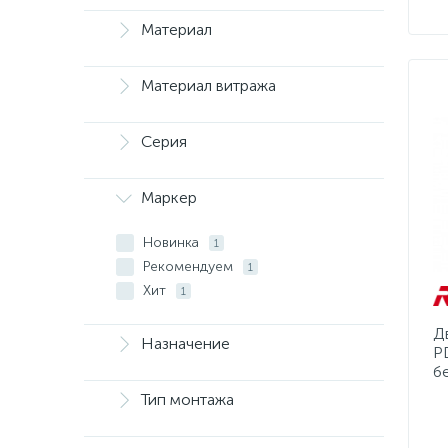
Материал
Материал витража
Серия
Маркер
Новинка
1
Рекомендуем
1
Хит
1
Д
Назначение
P
б
Тип монтажа