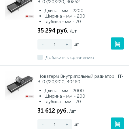
В-07/20/220, 40852
Длина - мм - 2200
Ширина - мм - 200
Глубина - мм - 70
35 294 руб.
/шт
-
+
шт
Добавить к сравнению
Новатерм Внутрипольный радиатор НТ-
В-07/20/200, 40480
Длина - мм - 2000
Ширина - мм - 200
Глубина - мм - 70
31 612 руб.
/шт
-
+
шт