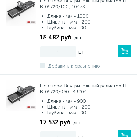
Новатерм Внутрипольный радиатор НТ-
В-09/20/100, 40478
Длина - мм - 1000
Ширина - мм - 200
Глубина - мм - 90
18 482 руб.
/шт
-
+
шт
Добавить к сравнению
Новатерм Внутрипольный радиатор НТ-
В-09/20/090 , 43204
Длина - мм - 900
Ширина - мм - 200
Глубина - мм - 90
17 532 руб.
/шт
-
+
шт