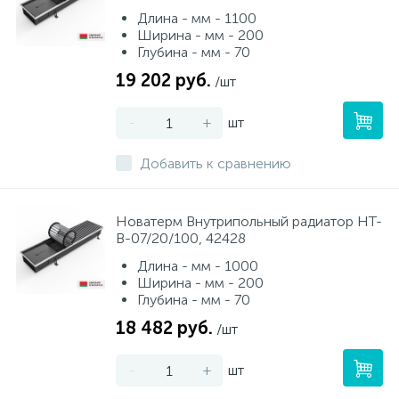
Длина - мм - 1100
Ширина - мм - 200
Глубина - мм - 70
19 202 руб.
/шт
-
+
шт
Добавить к сравнению
Новатерм Внутрипольный радиатор НТ-
В-07/20/100, 42428
Длина - мм - 1000
Ширина - мм - 200
Глубина - мм - 70
18 482 руб.
/шт
-
+
шт