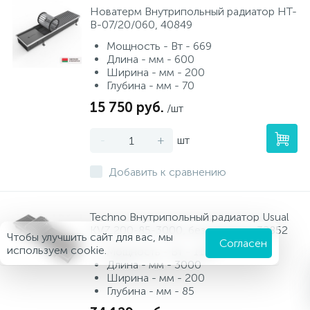
Новатерм Внутрипольный радиатор НТ-
В-07/20/060, 40849
Мощность - Вт - 669
Длина - мм - 600
Ширина - мм - 200
Глубина - мм - 70
15 750 руб.
/шт
-
+
шт
Добавить к сравнению
Techno Внутрипольный радиатор Usual
KVZ 200-85-3000, без решетки, 32852
Чтобы улучшить сайт для вас, мы
Согласен
используем cookie.
Мощность - Вт - 1105
Длина - мм - 3000
Ширина - мм - 200
Глубина - мм - 85