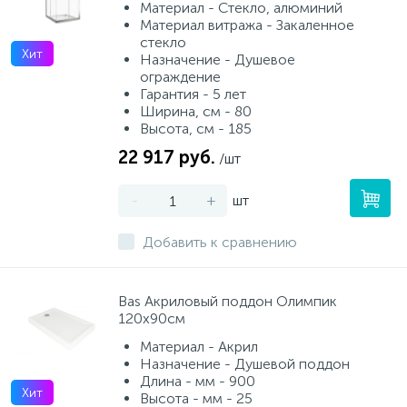
Материал - Стекло, алюминий
Материал витража - Закаленное
стекло
Хит
Назначение - Душевое
ограждение
Гарантия - 5 лет
Ширина, см - 80
Высота, см - 185
22 917 руб.
/шт
-
+
шт
Добавить к сравнению
Bas Акриловый поддон Олимпик
120х90см
Материал - Акрил
Назначение - Душевой поддон
Длина - мм - 900
Хит
Высота - мм - 25