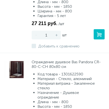
Длина - мм - 800
Высота - мм - 1850
Ширина - мм - 800
Гарантия - 5 лет
27 211 руб.
/шт
-
+
шт
Добавить к сравнению
Ограждение душевое Bas Pandora CR-
80-C-CH 80х80 см
Код товара - 1301622590
Материал - Стекло, алюминий
Материал витража - Закаленное
стекло
Назначение - Душевое
ограждение
Длина - мм - 800
Высота - мм - 1850