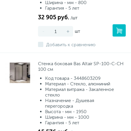
Ширина - мм - 800
Гарантия - 5 лет
32 905 руб.
/шт
-
+
шт
Добавить к сравнению
Стенка боковая Bas Altair SP-100-C-CH
100 см
Код товара - 3448603209
Материал - Стекло, алюминий
Материал витража - Закаленное
стекло
Назначение - Душевая
перегородка
Высота - мм - 1950
Ширина - мм - 1000
Гарантия - 5 лет