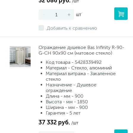
32 086 руб.
/шт
-
+
шт
Добавить к сравнению
Ограждение душевое Bas Infinity R-90-
G-CH 90х90 см (матовое стекло)
Код товара - 5428339492
Материал - Стекло, алюминий
Материал витража - Закаленное
стекло
Назначение - Душевое
ограждение
Длина - мм - 900
Высота - мм - 1850
Ширина - мм - 900
Гарантия - 5 лет
37 332 руб.
/шт