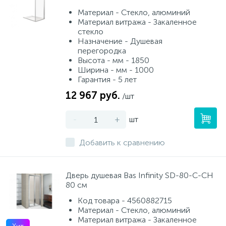
Материал - Стекло, алюминий
Материал витража - Закаленное
стекло
Назначение - Душевая
перегородка
Высота - мм - 1850
Ширина - мм - 1000
Гарантия - 5 лет
12 967 руб.
/шт
-
+
шт
Добавить к сравнению
Дверь душевая Bas Infinity SD-80-C-CH
80 см
Код товара - 4560882715
Материал - Стекло, алюминий
Материал витража - Закаленное