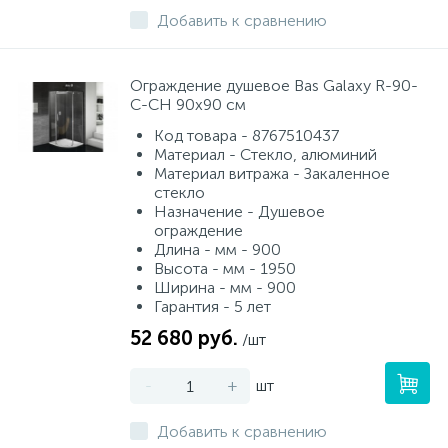
Добавить к сравнению
Ограждение душевое Bas Galaxy R-90-
C-CH 90х90 см
Код товара - 8767510437
Материал - Стекло, алюминий
Материал витража - Закаленное
стекло
Назначение - Душевое
ограждение
Длина - мм - 900
Высота - мм - 1950
Ширина - мм - 900
Гарантия - 5 лет
52 680 руб.
/шт
-
+
шт
Добавить к сравнению