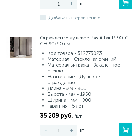
-
+
шт
Добавить к сравнению
Ограждение душевое Bas Altair R-90-C-
CH 90х90 см
Код товара - 5127730231
Материал - Стекло, алюминий
Материал витража - Закаленное
стекло
Назначение - Душевое
ограждение
Длина - мм - 900
Высота - мм - 1950
Ширина - мм - 900
Гарантия - 5 лет
35 209 руб.
/шт
-
+
шт