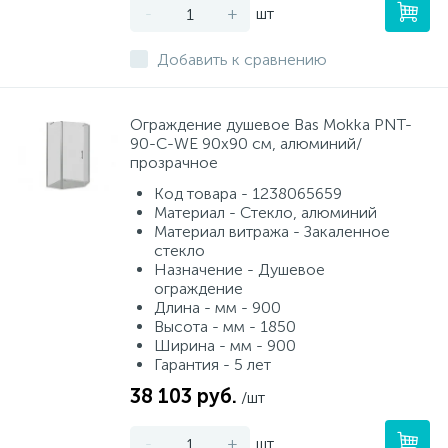
-
+
шт
Добавить к сравнению
Ограждение душевое Bas Mokka PNT-
90-C-WE 90х90 см, алюминий/
прозрачное
Код товара - 1238065659
Материал - Стекло, алюминий
Материал витража - Закаленное
стекло
Назначение - Душевое
ограждение
Длина - мм - 900
Высота - мм - 1850
Ширина - мм - 900
Гарантия - 5 лет
38 103 руб.
/шт
-
+
шт