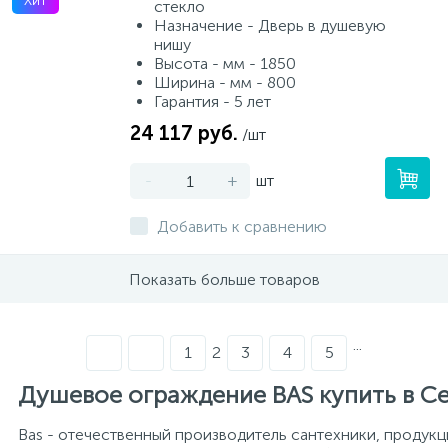
Хит
стекло
Назначение - Дверь в душевую
нишу
Высота - мм - 1850
Ширина - мм - 800
Гарантия - 5 лет
24 117 руб.
/шт
-
+
шт
Добавить к сравнению
Показать больше товаров
...
1
2
3
4
5
Душевое ограждение BAS купить в С
Bas - отечественный производитель сантехники, продукц