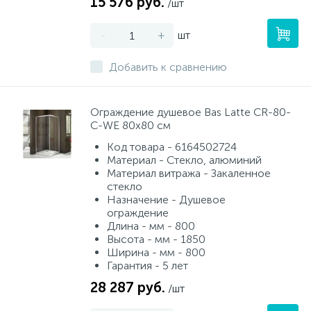
15 576 руб.
/шт
-
+
шт
Добавить к сравнению
Ограждение душевое Bas Latte CR-80-
C-WE 80х80 см
Код товара - 6164502724
Материал - Стекло, алюминий
Материал витража - Закаленное
стекло
Назначение - Душевое
ограждение
Длина - мм - 800
Высота - мм - 1850
Ширина - мм - 800
Гарантия - 5 лет
28 287 руб.
/шт