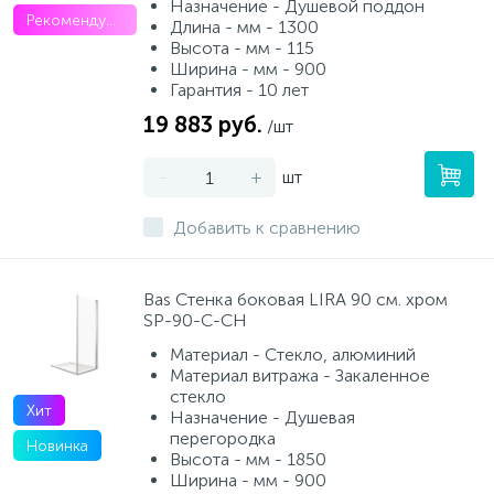
Назначение - Душевой поддон
Рекомендуем
Длина - мм - 1300
Высота - мм - 115
Ширина - мм - 900
Гарантия - 10 лет
19 883 руб.
/шт
-
+
шт
Добавить к сравнению
Bas Стенка боковая LIRA 90 см. хром
SP-90-C-CH
Материал - Стекло, алюминий
Материал витража - Закаленное
стекло
Хит
Назначение - Душевая
перегородка
Новинка
Высота - мм - 1850
Ширина - мм - 900