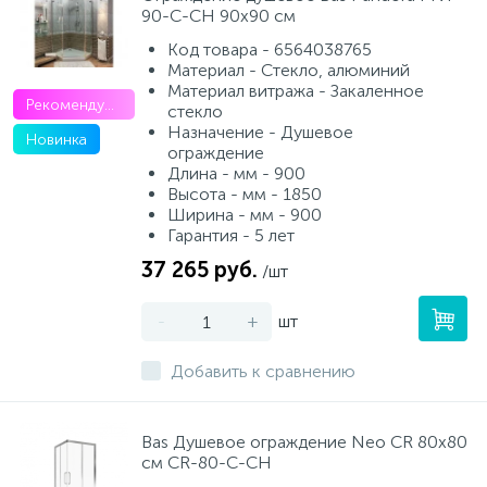
90-C-CH 90х90 см
Код товара - 6564038765
Материал - Стекло, алюминий
Материал витража - Закаленное
Рекомендуем
стекло
Назначение - Душевое
Новинка
ограждение
Длина - мм - 900
Высота - мм - 1850
Ширина - мм - 900
Гарантия - 5 лет
37 265 руб.
/шт
-
+
шт
Добавить к сравнению
Bas Душевое ограждение Neo CR 80х80
см CR-80-C-CH