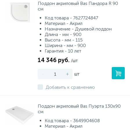
Поддон акриловый Bas Пандора R 90
см
Код товара - 7627724847
Материал - Акрил
Назначение - Душевой поддон
Длина - мм - 900
Высота - мм - 115
Ширина - мм - 900
Гарантия - 10 лет
14 346 руб.
/шт
-
+
шт
Добавить к сравнению
Поддон акриловый Bas Пуэрта 130х90
см
Код товара - 3649904608
Материал - Акрил