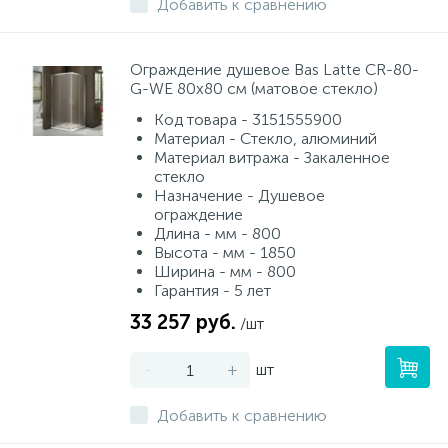
Добавить к сравнению
Ограждение душевое Bas Latte CR-80-
G-WE 80х80 см (матовое стекло)
Код товара - 3151555900
Материал - Стекло, алюминий
Материал витража - Закаленное
стекло
Назначение - Душевое
ограждение
Длина - мм - 800
Высота - мм - 1850
Ширина - мм - 800
Гарантия - 5 лет
33 257 руб.
/шт
-
+
шт
Добавить к сравнению