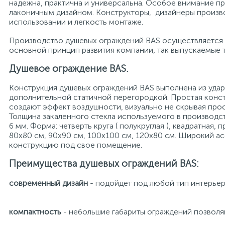
надежна, практична и универсальна. Особое внимание п
лаконичным дизайном. Конструкторы, дизайнеры произво
использовании и легкость монтаже.
Производство душевых ограждений BAS осуществляется 
основной принцип развития компании, так выпускаемые 
Душевое ограждение BAS.
Конструкция душевых ограждений BAS выполнена из удар
дополнительной статичной перегородкой. Простая конст
создают эффект воздушности, визуально не скрывая прос
Толщина закаленного стекла используемого в производст
6 мм. Форма: четверть круга ( полукруглая ), квадратная, 
80х80 см, 90х90 см, 100х100 см, 120х80 см. Широкий а
конструкцию под свое помещение.
Преимущества душевых ограждений BAS:
современный дизайн
- подойдет под любой тип интерье
компактность
- небольшие габариты ограждений позволя