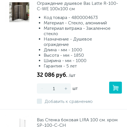
Ограждение душевое Bas Latte R-100-
C-WE 100х100 см
Код товара - 4800004673
Материал - Стекло, алюминий
Материал витража - Закаленное
стекло
Назначение - Душевое
ограждение
Длина - мм - 1000
Высота - мм - 1850
Ширина - мм - 1000
Гарантия - 5 лет
32 086 руб.
/шт
-
+
шт
Добавить к сравнению
Bas Стенка боковая LIRA 100 см. хром
SP-100-C-CH