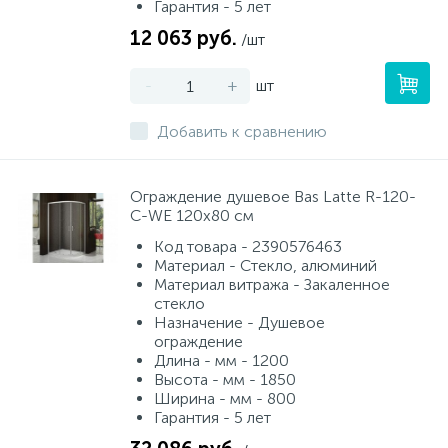
Гарантия - 5 лет
12 063 руб.
/шт
-
+
шт
Добавить к сравнению
Ограждение душевое Bas Latte R-120-
C-WE 120х80 см
Код товара - 2390576463
Материал - Стекло, алюминий
Материал витража - Закаленное
стекло
Назначение - Душевое
ограждение
Длина - мм - 1200
Высота - мм - 1850
Ширина - мм - 800
Гарантия - 5 лет