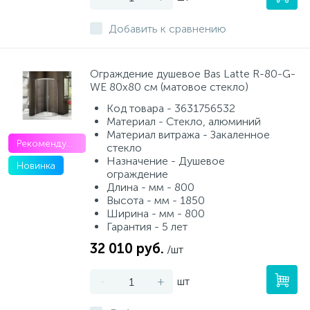
Добавить к сравнению
Ограждение душевое Bas Latte R-80-G-
WE 80х80 см (матовое стекло)
Код товара - 3631756532
Материал - Стекло, алюминий
Материал витража - Закаленное
Рекомендуем
стекло
Назначение - Душевое
Новинка
ограждение
Длина - мм - 800
Высота - мм - 1850
Ширина - мм - 800
Гарантия - 5 лет
32 010 руб.
/шт
-
+
шт