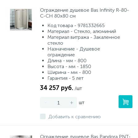
Ограждение душевое Bas Infinity R-80-
C-CH 80х80 см
Код товара - 9781332665
Материал - Стекло, алюминий
Материал витража - Закаленное
стекло
Назначение - Душевое
ограждение
Длина - мм - 800
Высота - мм - 1850
Ширина - мм - 800
Гарантия - 5 лет
34 257 руб.
/шт
-
+
шт
Добавить к сравнению
Ограждение душевое Bas Pandora PNT-