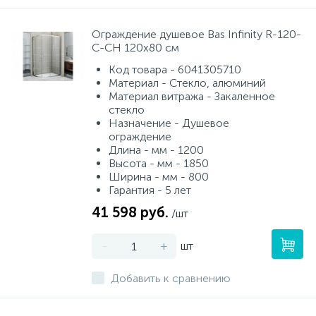
Ограждение душевое Bas Infinity R-120-
C-CH 120х80 см
Код товара - 6041305710
Материал - Стекло, алюминий
Материал витража - Закаленное
стекло
Назначение - Душевое
ограждение
Длина - мм - 1200
Высота - мм - 1850
Ширина - мм - 800
Гарантия - 5 лет
41 598 руб.
/шт
-
+
шт
Добавить к сравнению