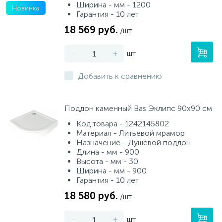
Ширина - мм - 1200
Новинка
Гарантия - 10 лет
18 569 руб.
/шт
-
+
шт
Добавить к сравнению
Поддон каменный Bas Эклипс 90х90 см
Код товара - 1242145802
Материал - Литьевой мрамор
Назначение - Душевой поддон
Длина - мм - 900
Высота - мм - 30
Ширина - мм - 900
Гарантия - 10 лет
18 580 руб.
/шт
-
+
шт