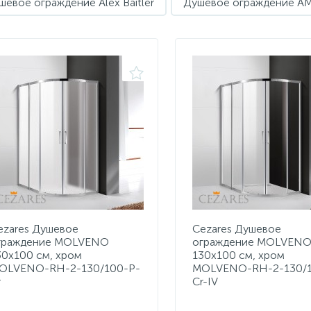
шевое ограждение Alex Baitler
Душевое ограждение A
ezares Душевое
Cezares Душевое
граждение MOLVENO
ограждение MOLVEN
30х100 см, хром
130х100 см, хром
OLVENO-RH-2-130/100-P-
MOLVENO-RH-2-130/1
r
Cr-IV