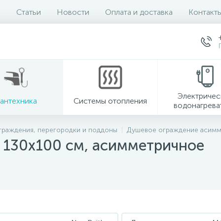
Статьи
Новости
Оплата и доставка
Контакт
Электричес
антехника
Системы отопления
водонагрева
граждения, перегородки и поддоны
Душевое ограждение асим
 130х100 см, асимметричное