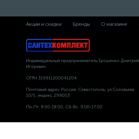
Акции и скидки
Бренды
О магазине
Индивидуальный предприниматель Ерошенко Дмитрий
Игоревич
ОГРН 319911200041204
Почтовый адрес Россия, Севастополь, ул.Соловьева
10/5, индекс 299003
Пн-Пт: 8:00-18:00, Сб-Вс: 9:00-17:00