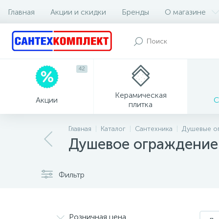
Главная
Акции и скидки
Бренды
О магазине
42
Керамическая
Акции
С
плитка
Главная
Каталог
Сантехника
Душевые о
Душевое ограждение
Фильтр
Розничная цена