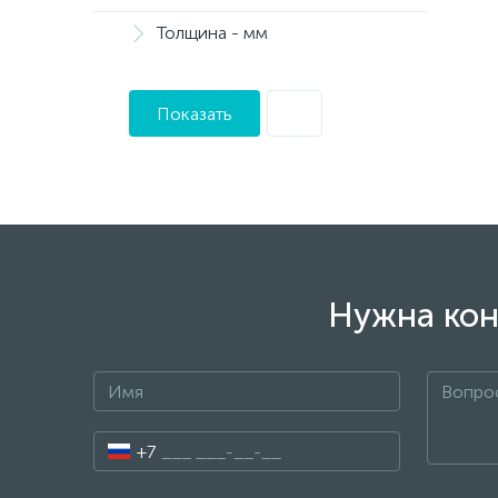
Толщина - мм
Показать
Нужна кон
+7