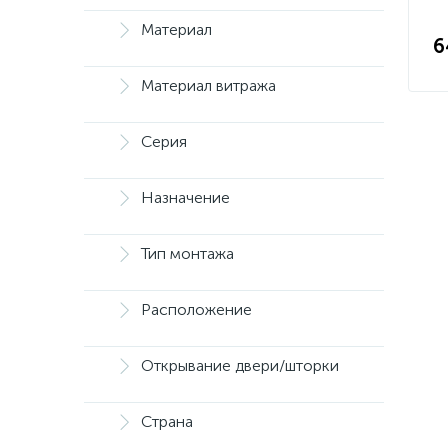
Материал
6
Материал витража
Серия
Назначение
Тип монтажа
Расположение
Открывание двери/шторки
Страна