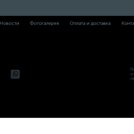
Новости
Фотогалерея
Оплата и доставка
Конт
П
о
п