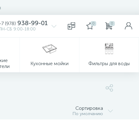
ы
938-99-01
+7 (978)
0
0
ПН-СБ 9:00-18:00
кие
Кухонные мойки
Фильтры для воды
тели
Сортировка
По умолчанию