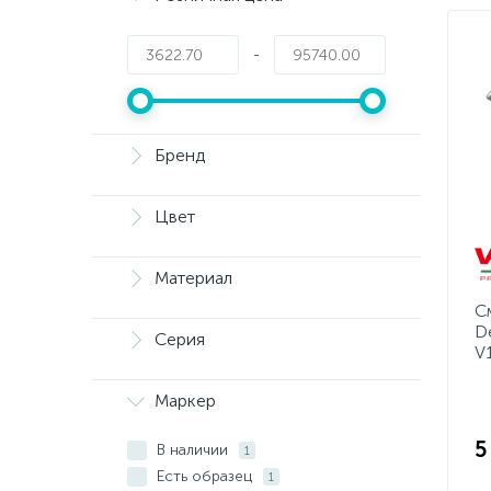
-
Бренд
Цвет
Материал
С
D
Серия
V
Маркер
5
В наличии
1
Есть образец
1