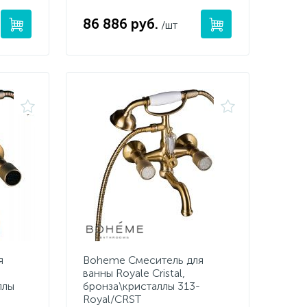
86 886 руб.
/шт
я
Boheme Смеситель для
ванны Royale Cristal,
ллы
бронза\кристаллы 313-
Royal/CRST