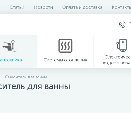
Статьи
Новости
Оплата и доставка
Контакт
Электричес
антехника
Системы отопления
водонагрева
Смесители для ванны
итель для ванны