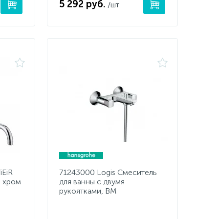
5 292 руб.
/шт
iEiR
71243000 Logis Смеситель
, хром
для ванны с двумя
рукоятками, ВМ