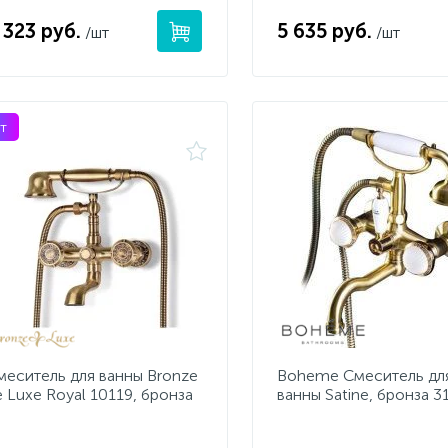
 323 руб.
5 635 руб.
/шт
/шт
т
меситель для ванны Bronze
Boheme Смеситель дл
e Luxe Royal 10119, бронза
ванны Satine, бронза 3