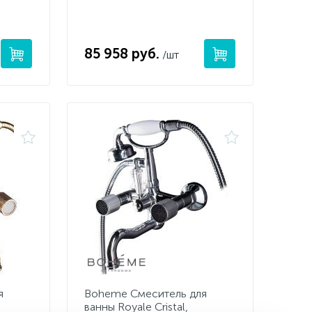
85 958 руб.
/шт
я
Boheme Смеситель для
ванны Royale Cristal,