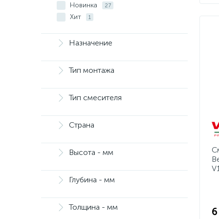
Новинка
27
Хит
1
Назначение
Тип монтажа
Тип смесителя
Страна
С
Высота - мм
B
V
Глубина - мм
Толщина - мм
6