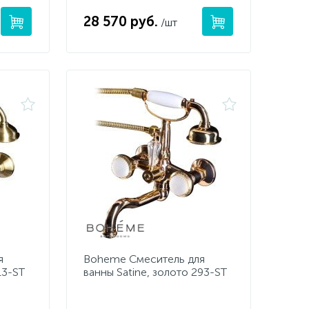
28 570 руб.
/шт
я
Boheme Смеситель для
13-ST
ванны Satine, золото 293-ST