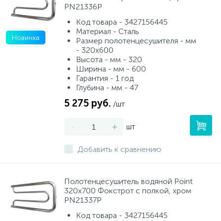
PN21336P
Код товара - 3427156445
Материал - Сталь
Новинка
Размер полотенцесушителя - мм
- 320x600
Высота - мм - 320
Ширина - мм - 600
Гарантия - 1 год
Глубина - мм - 47
5 275 руб.
/шт
-
+
шт
Добавить к сравнению
Полотенцесушитель водяной Point
320х700 Фокстрот с полкой, хром
PN21337P
Код товара - 3427156445