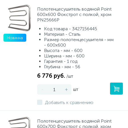
Полотенцесушитель водяной Point
600х600 Фокстрот с полкой, хром
PN25666P
Код товара - 3427156445
Материал - Сталь
Новинка
Размер полотенцесушителя - мм
- 600x600
Высота - мм - 600
Ширина - мм - 600
Гарантия - 1 год
Глубина - мм - 56
6 776 руб.
/шт
-
+
шт
Добавить к сравнению
Полотенцесушитель водяной Point
600х700 Фокстрот с полкой, хром