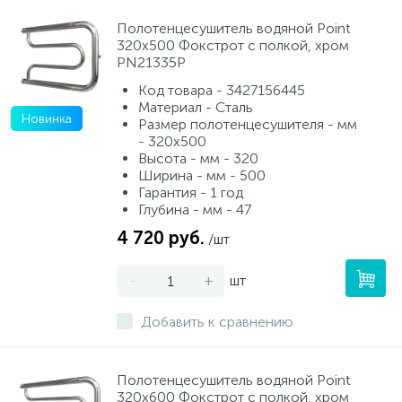
Полотенцесушитель водяной Point
320х500 Фокстрот с полкой, хром
PN21335P
Код товара - 3427156445
Материал - Сталь
Новинка
Размер полотенцесушителя - мм
- 320x500
Высота - мм - 320
Ширина - мм - 500
Гарантия - 1 год
Глубина - мм - 47
4 720 руб.
/шт
-
+
шт
Добавить к сравнению
Полотенцесушитель водяной Point
320х600 Фокстрот с полкой, хром