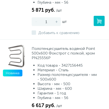
Глубина - мм - 56
5 871 руб.
/шт
-
+
шт
Добавить к сравнению
Полотенцесушитель водяной Point
500х600 Фокстрот с полкой, хром
PN25556P
Код товара - 3427156445
Материал - Сталь
Новинка
Размер полотенцесушителя - мм
- 500x600
Высота - мм - 500
Ширина - мм - 600
Гарантия - 1 год
Глубина - мм - 56
6 617 руб.
/шт