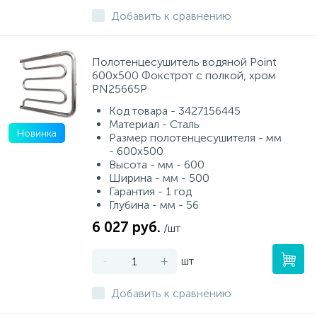
Добавить к сравнению
Полотенцесушитель водяной Point
600х500 Фокстрот с полкой, хром
PN25665P
Код товара - 3427156445
Материал - Сталь
Новинка
Размер полотенцесушителя - мм
- 600x500
Высота - мм - 600
Ширина - мм - 500
Гарантия - 1 год
Глубина - мм - 56
6 027 руб.
/шт
-
+
шт
Добавить к сравнению