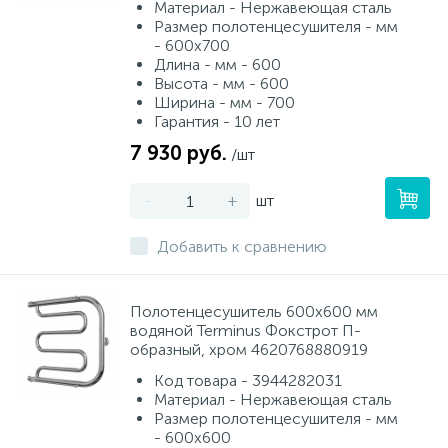
Материал - Нержавеющая сталь
Размер полотенцесушителя - мм
- 600х700
Длина - мм - 600
Высота - мм - 600
Ширина - мм - 700
Гарантия - 10 лет
7 930 руб.
/шт
-
+
шт
Добавить к сравнению
Полотенцесушитель 600х600 мм
водяной Terminus Фокстрот П-
образный, хром 4620768880919
Код товара - 3944282031
Материал - Нержавеющая сталь
Размер полотенцесушителя - мм
- 600х600