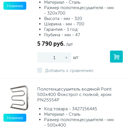
Материал - Сталь
Новинка
Размер полотенцесушителя - мм
- 320x700
Высота - мм - 320
Ширина - мм - 700
Гарантия - 1 год
Глубина - мм - 47
5 790 руб.
/шт
-
+
шт
Добавить к сравнению
Полотенцесушитель водяной Point
500х400 Фокстрот с полкой, хром
PN25554P
Код товара - 3427156445
Материал - Сталь
Новинка
Размер полотенцесушителя - мм
- 500x400