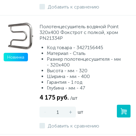
Добавить к сравнению
Полотенцесушитель водяной Point
320х400 Фокстрот с полкой, хром
PN21334P
Код товара - 3427156445
Материал - Сталь
Новинка
Размер полотенцесушителя - мм
- 320x400
Высота - мм - 320
Ширина - мм - 400
Гарантия - 1 год
Глубина - мм - 47
4 175 руб.
/шт
-
+
шт
Добавить к сравнению