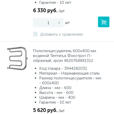
Гарантия - 10 лет
6 330 руб.
/шт
-
+
шт
Добавить к сравнению
Полотенцесушитель 600х400 мм
водяной Terminus Фокстрот П-
образный, хром 4620768881312
Код товара - 3944282031
Материал - Нержавеющая сталь
Размер полотенцесушителя - мм
- 600х400
Длина - мм - 600
Высота - мм - 600
Ширина - мм - 400
Гарантия - 10 лет
5 620 руб.
/шт