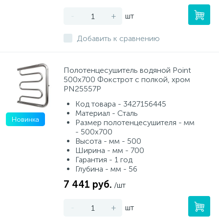
-
+
шт
Добавить к сравнению
Полотенцесушитель водяной Point
500х700 Фокстрот с полкой, хром
PN25557P
Код товара - 3427156445
Материал - Сталь
Новинка
Размер полотенцесушителя - мм
- 500x700
Высота - мм - 500
Ширина - мм - 700
Гарантия - 1 год
Глубина - мм - 56
7 441 руб.
/шт
-
+
шт