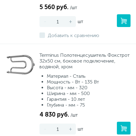
5 560 руб.
/шт
-
+
шт
Добавить к сравнению
Terminus Полотенцесушитель Фокстрот
32х50 см, боковое подключение,
водяной, хром
Материал - Сталь
Мощность - Вт - 135 Вт
Высота - мм - 320
Ширина - мм - 500
Гарантия - 10 лет
Глубина - мм - 75
4 830 руб.
/шт
-
+
шт