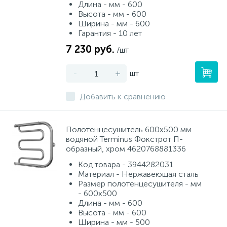
Длина - мм - 600
Высота - мм - 600
Ширина - мм - 600
Гарантия - 10 лет
7 230 руб.
/шт
-
+
шт
Добавить к сравнению
Полотенцесушитель 600х500 мм
водяной Terminus Фокстрот П-
образный, хром 4620768881336
Код товара - 3944282031
Материал - Нержавеющая сталь
Размер полотенцесушителя - мм
- 600х500
Длина - мм - 600
Высота - мм - 600
Ширина - мм - 500