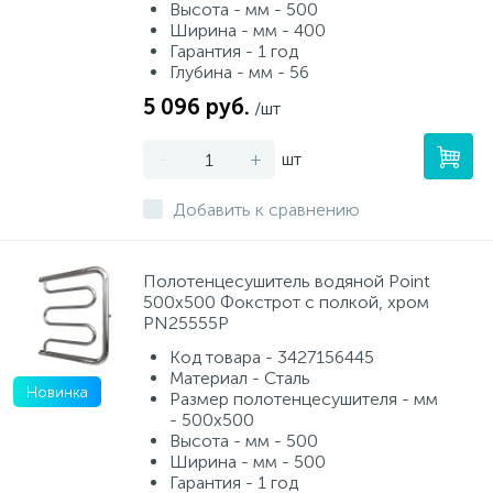
Высота - мм - 500
Ширина - мм - 400
Гарантия - 1 год
Глубина - мм - 56
5 096 руб.
/шт
-
+
шт
Добавить к сравнению
Полотенцесушитель водяной Point
500х500 Фокстрот с полкой, хром
PN25555P
Код товара - 3427156445
Материал - Сталь
Новинка
Размер полотенцесушителя - мм
- 500x500
Высота - мм - 500
Ширина - мм - 500
Гарантия - 1 год