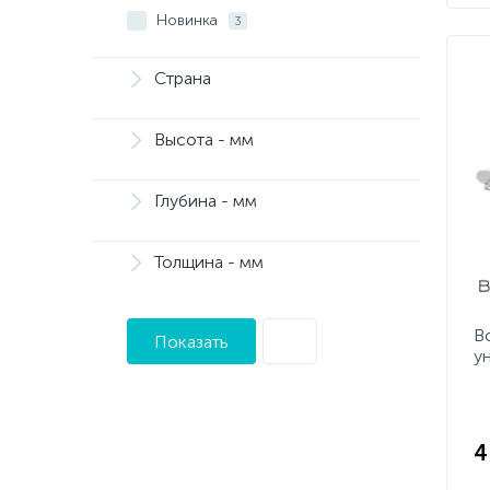
Новинка
3
Страна
Высота - мм
Глубина - мм
Толщина - мм
B
Показать
у
4