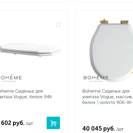
oheme Сиденье для
Boheme Сиденье для
нитаза Vogue, белое 946
унитаза Vogue, массив
белое \ золото 906-W
 602 руб.
/шт
40 045 руб.
/шт