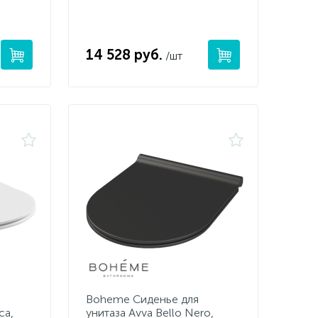
14 528 руб.
/шт
Boheme Сиденье для
ca,
унитаза Avva Bello Nero,