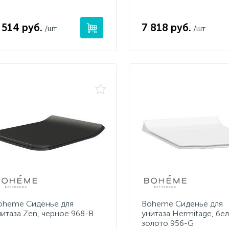
 514 руб.
7 818 руб.
/шт
/шт
oheme Сиденье для
Boheme Сиденье для
нитаза Zen, черное 968-B
унитаза Hermitage, бе
золото 956-G