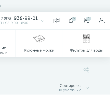
ы
938-99-01
+7 (978)
0
0
ПН-СБ 9:00-18:00
кие
Кухонные мойки
Фильтры для воды
тели
Сортировка
По умолчанию