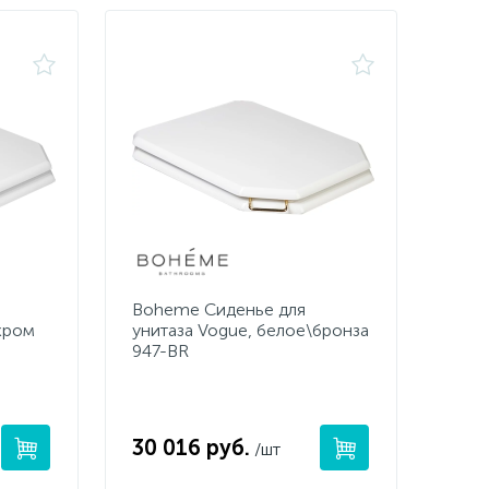
Boheme Сиденье для
хром
унитаза Vogue, белое\бронза
947-BR
30 016 руб.
/шт