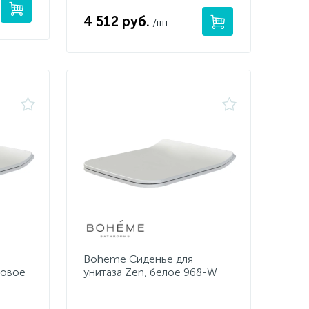
4 512 руб.
/шт
Boheme Сиденье для
товое
унитаза Zen, белое 968-W