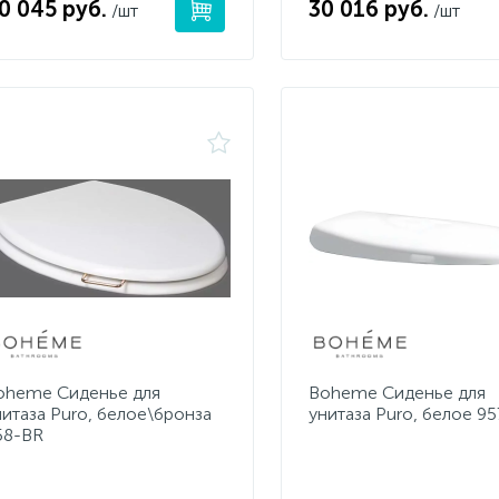
0 045 руб.
30 016 руб.
/шт
/шт
oheme Сиденье для
Boheme Сиденье для
нитаза Puro, белое\бронза
унитаза Puro, белое 9
58-BR