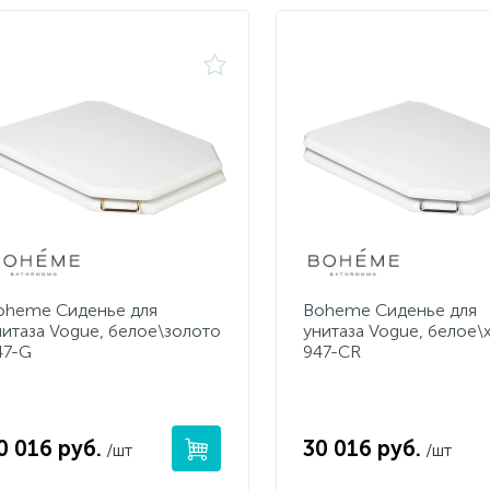
oheme Сиденье для
Boheme Сиденье для
нитаза Vogue, белое\золото
унитаза Vogue, белое\
47-G
947-CR
0 016 руб.
30 016 руб.
/шт
/шт