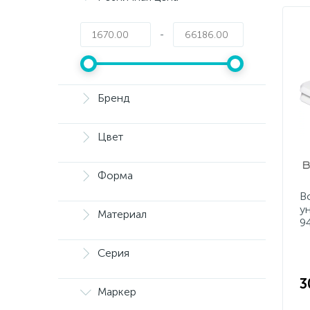
-
Бренд
Цвет
Форма
B
у
Материал
9
Серия
3
Маркер