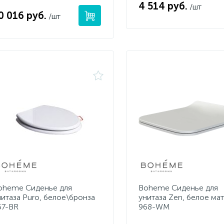
4 514 руб.
/шт
0 016 руб.
/шт
oheme Сиденье для
Boheme Сиденье для
нитаза Puro, белое\бронза
унитаза Zen, белое ма
57-BR
968-WM