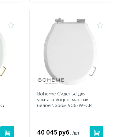
Boheme Сиденье для
,
унитаза Vogue, массив,
-G
белое \ хром 906-W-CR
40 045 руб.
/шт