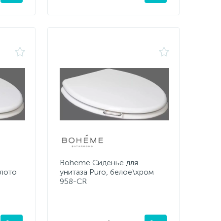
Boheme Сиденье для
олото
унитаза Puro, белое\хром
958-CR