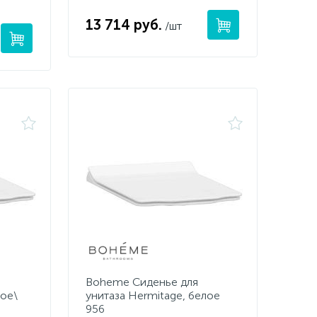
13 714 руб.
/шт
Boheme Сиденье для
лое\
унитаза Hermitage, белое
956