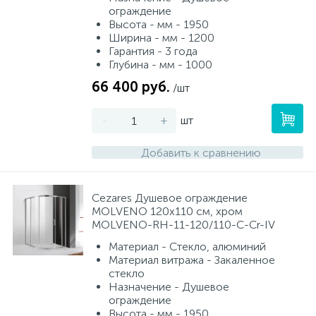
ограждение
Высота - мм - 1950
Ширина - мм - 1200
Гарантия - 3 года
Глубина - мм - 1000
66 400 руб.
/шт
-
+
шт
Добавить к сравнению
Cezares Душевое ограждение
MOLVENO 120х110 см, хром
MOLVENO-RH-11-120/110-C-Cr-IV
Материал - Стекло, алюминий
Материал витража - Закаленное
стекло
Назначение - Душевое
ограждение
Высота - мм - 1950