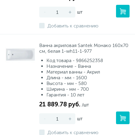
-
+
шт
Добавить к сравнению
Ванна акриловая Santek Монако 160х70
см, белая 1-wh11-1-977
Код товара - 9866252358
Назначение - Ванна
Материал ванны - Акрил
Длина - мм - 1600
Высота - мм - 580
Ширина - мм - 700
Гарантия - 10 лет
21 889.78 руб.
/шт
-
+
шт
Добавить к сравнению