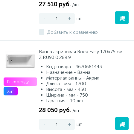
27 510 руб.
/шт
-
+
шт
Добавить к сравнению
Ванна акриловая Roca Easy 170х75 см
Z.RU93.0.289.9
Код товара - 4670681443
Назначение - Ванна
Материал ванны - Акрил
Рекомендуем
Длина - мм - 1700
Высота - мм - 450
Хит
Ширина - мм - 750
Гарантия - 10 лет
28 050 руб.
/шт
-
+
шт