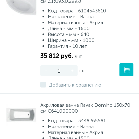
см Z.RU93.0.299.8
Код товара - 6104543610
Назначение - Ванна
Материал ванны - Акрил
Длина - мм - 1600
Высота - мм - 640
Ширина - мм - 1000
Гарантия - 10 лет
35 812 руб.
/шт
-
+
шт
Добавить к сравнению
Акриловая ванна Ravak Domino 150x70
см C641000000
Код товара - 3448265581
Назначение - Ванна
Материал ванны - Акрил
Длина - мм - 1500