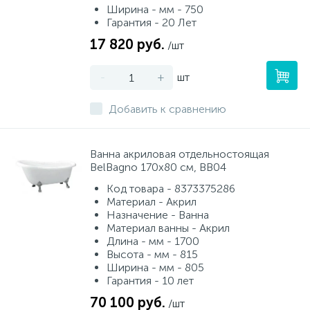
Ширина - мм - 750
Гарантия - 20 Лет
17 820 руб.
/шт
-
+
шт
Добавить к сравнению
Ванна акриловая отдельностоящая
BelBagno 170х80 см, BB04
Код товара - 8373375286
Материал - Акрил
Назначение - Ванна
Материал ванны - Акрил
Длина - мм - 1700
Высота - мм - 815
Ширина - мм - 805
Гарантия - 10 лет
70 100 руб.
/шт