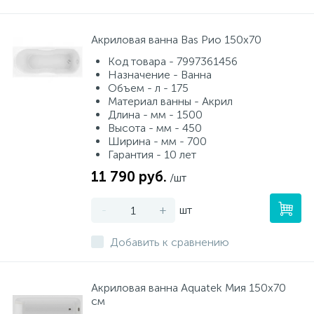
Акриловая ванна Bas Рио 150х70
Код товара - 7997361456
Назначение - Ванна
Объем - л - 175
Материал ванны - Акрил
Длина - мм - 1500
Высота - мм - 450
Ширина - мм - 700
Гарантия - 10 лет
11 790 руб.
/шт
-
+
шт
Добавить к сравнению
Акриловая ванна Aquatek Мия 150х70
см