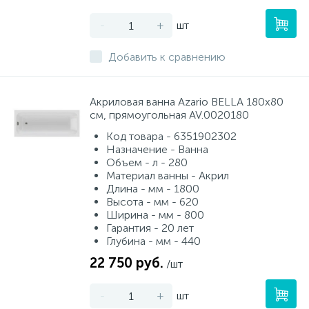
-
+
шт
Добавить к сравнению
Акриловая ванна Azario BELLA 180x80
см, прямоугольная AV.0020180
Код товара - 6351902302
Назначение - Ванна
Объем - л - 280
Материал ванны - Акрил
Длина - мм - 1800
Высота - мм - 620
Ширина - мм - 800
Гарантия - 20 лет
Глубина - мм - 440
22 750 руб.
/шт
-
+
шт