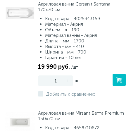
Акриловая ванна Cersanit Santana
170x70 см
Код товара - 4025343159
Материал - Акрил
Объем - л - 190
Материал ванны - Акрил
Длина - мм - 1700
Высота - мм - 410
Ширина - мм - 700
Гарантия - 10 лет
19 990 руб.
/шт
-
+
шт
Добавить к сравнению
Акриловая ванна Mirsant Бетта Premium
150x70 см
Код товара - 4658710872