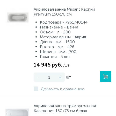
Акриловая ванна Mirsant Каспий
Premium 150x70 см
Код товара - 7961740144
Назначение - Ванна
Объем - л - 200
Материал ванны - Акрил
Длина - мм - 1500
Высота - мм - 426
Ширина - мм - 700
Гарантия - 5 лет
14 945 руб.
/шт
-
+
шт
Добавить к сравнению
Акриловая ванна прямоугольная
Каледония 160х75 см белая