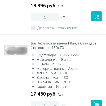
18 896 руб.
/шт
-
+
шт
Добавить к сравнению
Bas Акриловая ванна Ибица Стандарт
(на ножках) 150х70
Код товара - 1512785552
Назначение - Ванна
Объем - л - 175
Материал ванны - Акрил
Длина - мм - 1500
Высота - мм - 480
Ширина - мм - 700
Гарантия - 10 лет
17 450 руб.
/шт
-
+
шт