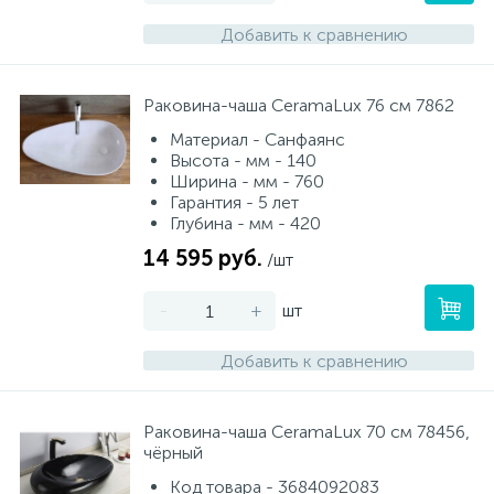
Добавить к сравнению
Раковина-чаша CeramaLux 76 см 7862
Материал - Санфаянс
Высота - мм - 140
Ширина - мм - 760
Гарантия - 5 лет
Глубина - мм - 420
14 595 руб.
/шт
-
+
шт
Добавить к сравнению
Раковина-чаша CeramaLux 70 см 78456,
чёрный
Код товара - 3684092083