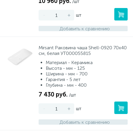
10 960 руб.
/шт
-
+
шт
Добавить к сравнению
Mirsant Раковина чаша Shell-0920 70х40
см, белая УТ000055815
Материал - Керамика
Высота - мм - 125
Ширина - мм - 700
Гарантия - 5 лет
Глубина - мм - 400
7 430 руб.
/шт
-
+
шт
Добавить к сравнению