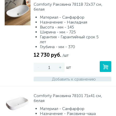
Comforty Раковина 7811B 72х37 см,
белая
Материал - Санфарфор
Назначение - Накладная
Высота - мм - 145
Ширина - мм - 725
Гарантия - Гарантийный срок 5
лет
Глубина - мм - 370
12 730 руб.
/шт
-
+
шт
Добавить к сравнению
Comforty Раковина 78101 71х41 см,
белая
Материал - Санфарфор
Назначение - Раковина-чаша