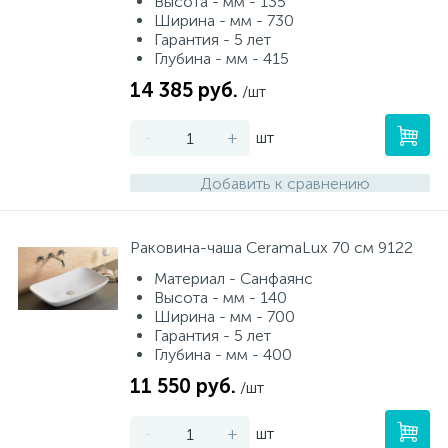
Высота - мм - 135
Ширина - мм - 730
Гарантия - 5 лет
Глубина - мм - 415
14 385 руб.
/шт
-
+
шт
Добавить к сравнению
Раковина-чаша CeramaLux 70 см 9122
Материал - Санфаянс
Высота - мм - 140
Ширина - мм - 700
Гарантия - 5 лет
Глубина - мм - 400
11 550 руб.
/шт
-
+
шт