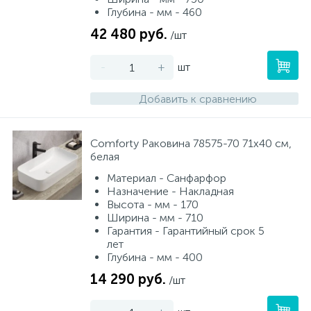
Глубина - мм - 460
42 480 руб.
/шт
-
+
шт
Добавить к сравнению
Comforty Раковина 78575-70 71х40 см,
белая
Материал - Санфарфор
Назначение - Накладная
Высота - мм - 170
Ширина - мм - 710
Гарантия - Гарантийный срок 5
лет
Глубина - мм - 400
14 290 руб.
/шт