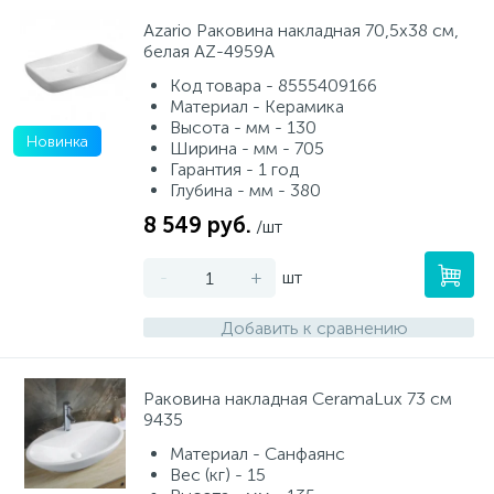
Azario Раковина накладная 70,5х38 см,
белая AZ-4959A
Код товара - 8555409166
Материал - Керамика
Высота - мм - 130
Новинка
Ширина - мм - 705
Гарантия - 1 год
Глубина - мм - 380
8 549 руб.
/шт
-
+
шт
Добавить к сравнению
Раковина накладная CeramaLux 73 см
9435
Материал - Санфаянс
Вес (кг) - 15