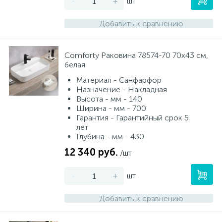
-
+
шт
Добавить к сравнению
Comforty Раковина 78574-70 70х43 см,
белая
Материал - Санфарфор
Назначение - Накладная
Высота - мм - 140
Ширина - мм - 700
Гарантия - Гарантийный срок 5
лет
Глубина - мм - 430
12 340 руб.
/шт
-
+
шт
Добавить к сравнению