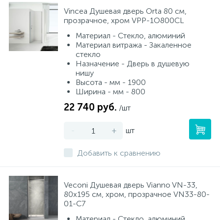
Vincea Душевая дверь Orta 80 см,
прозрачное, хром VPP-1O800CL
Материал - Стекло, алюминий
Материал витража - Закаленное
стекло
Назначение - Дверь в душевую
нишу
Высота - мм - 1900
Ширина - мм - 800
22 740 руб.
/шт
-
+
шт
Добавить к сравнению
Veconi Душевая дверь Vianno VN-33,
80x195 см, хром, прозрачное VN33-80-
01-C7
Материал - Стекло, алюминий