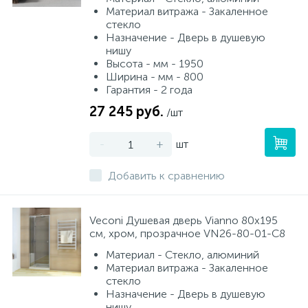
Материал витража - Закаленное
стекло
Назначение - Дверь в душевую
нишу
Высота - мм - 1950
Ширина - мм - 800
Гарантия - 2 года
27 245 руб.
/шт
-
+
шт
Добавить к сравнению
Veconi Душевая дверь Vianno 80х195
см, хром, прозрачное VN26-80-01-C8
Материал - Стекло, алюминий
Материал витража - Закаленное
стекло
Назначение - Дверь в душевую
нишу