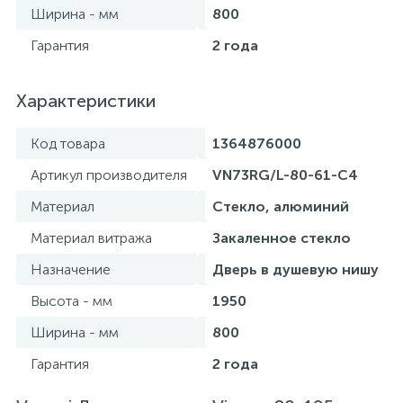
Ширина - мм
800
Гарантия
2 года
Характеристики
Код товара
1364876000
Артикул производителя
VN73RG/L-80-61-C4
Материал
Стекло, алюминий
Материал витража
Закаленное стекло
Назначение
Дверь в душевую нишу
Высота - мм
1950
Ширина - мм
800
Гарантия
2 года