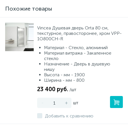
Похожие товары
Vincea Душевая дверь Orta 80 см,
текстурное, правосторонее, хром VPP-
1O800CH-R
Материал - Стекло, алюминий
Материал витража - Закаленное
стекло
Назначение - Дверь в душевую
нишу
Высота - мм - 1900
Ширина - мм - 800
23 400 руб.
/шт
-
+
шт
Добавить к сравнению