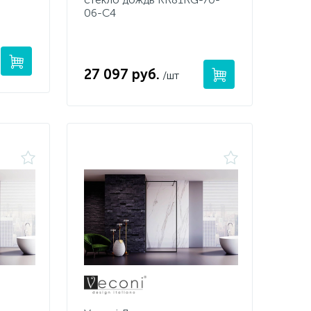
06-C4
27 097 руб.
/шт