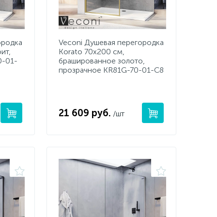
ородка
Veconi Душевая перегородка
ит,
Korato 70x200 см,
0-01-
брашированное золото,
прозрачное KR81G-70-01-C8
21 609 руб.
/шт