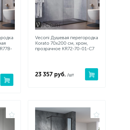
ородка
Veconi Душевая перегородка
ная
Korato 70x200 см, хром,
KR77B-
прозрачное KR72-70-01-C7
23 357 руб.
/шт