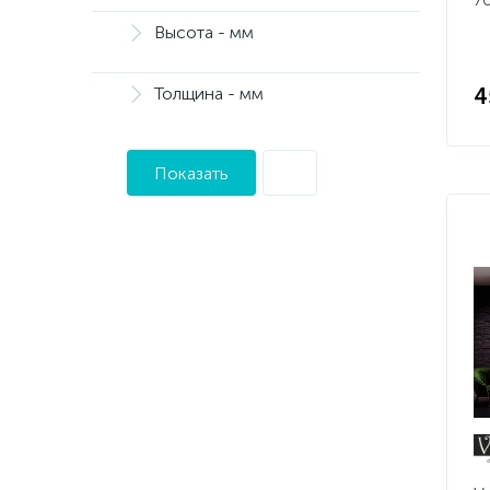
Высота - мм
Толщина - мм
4
Показать