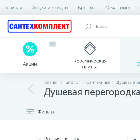
Главная
Акции и скидки
Бренды
О магазине
42
Керамическая
Акции
С
плитка
Главная
Каталог
Сантехника
Душевые о
Душевая перегородка
Фильтр
Розничная цена