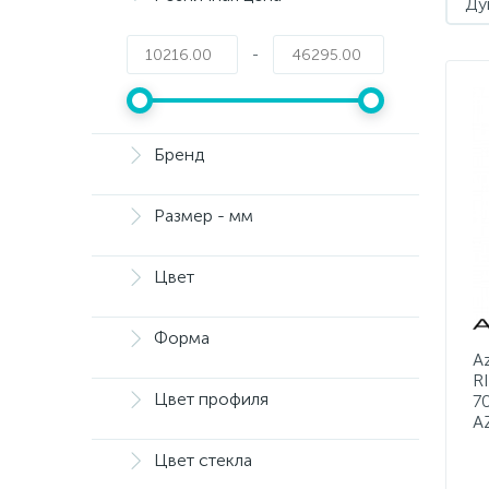
Ду
-
Бренд
Размер - мм
Цвет
Форма
A
R
Цвет профиля
7
A
Цвет стекла