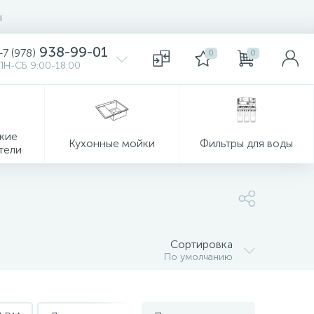
ы
938-99-01
+7 (978)
0
0
ПН-СБ 9:00-18:00
кие
Кухонные мойки
Фильтры для воды
тели
Сортировка
По умолчанию