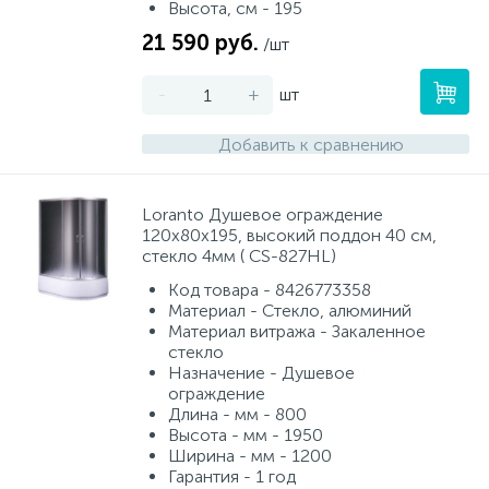
Высота, см - 195
21 590 руб.
/шт
-
+
шт
Добавить к сравнению
Loranto Душевое ограждение
120х80х195, высокий поддон 40 см,
стекло 4мм ( CS-827HL)
Код товара - 8426773358
Материал - Стекло, алюминий
Материал витража - Закаленное
стекло
Назначение - Душевое
ограждение
Длина - мм - 800
Высота - мм - 1950
Ширина - мм - 1200
Гарантия - 1 год