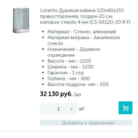
Loranto Душевая кабина 120х80х215
правосторонняя, поддон 20 см,
матовое стекло 4 мм (CS-66120-20 R F)
Материал - Стекло, алюминий
Материал витража - Закаленное
стекло
Назначение - Душевое
ограждение
Высота - мм - 2150
Ширина - мм - 1200
Гарантия - 1 год
Глубина - мм - 800
Высота поддона- мм - 200
32 130 руб.
/шт
-
+
шт
Добавить к сравнению