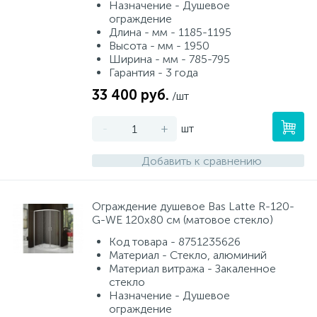
Назначение - Душевое
ограждение
Длина - мм - 1185-1195
Высота - мм - 1950
Ширина - мм - 785-795
Гарантия - 3 года
33 400 руб.
/шт
-
+
шт
Добавить к сравнению
Ограждение душевое Bas Latte R-120-
G-WE 120х80 см (матовое стекло)
Код товара - 8751235626
Материал - Стекло, алюминий
Материал витража - Закаленное
стекло
Назначение - Душевое
ограждение