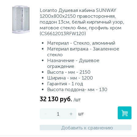
Loranto Душевая кабина SUNWAY
1200х800х2150 правосторонняя,
поддон 13см, белый кирпичный узор,
матовое стекло 4мм, профиль хром
(CS6612013RFW120)
Материал - Стекло, алюминий
Материал витража - Закаленное
стекло
Назначение - Душевое
ограждение
Высота - мм - 2150
Ширина - мм - 1200
Гарантия - 1 год
Высота поддона- мм - 130
32 130 руб.
/шт
-
+
шт
Добавить к сравнению