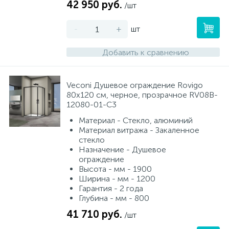
42 950 руб.
/шт
-
+
шт
Добавить к сравнению
Veconi Душевое ограждение Rovigo
80х120 см, черное, прозрачное RV08B-
12080-01-C3
Материал - Стекло, алюминий
Материал витража - Закаленное
стекло
Назначение - Душевое
ограждение
Высота - мм - 1900
Ширина - мм - 1200
Гарантия - 2 года
Глубина - мм - 800
41 710 руб.
/шт