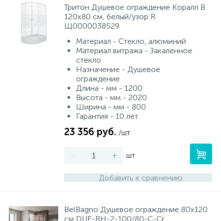
Тритон Душевое ограждение Коралл B
120х80 см, белый/узор R
Щ0000038529
Материал - Стекло, алюминий
Материал витража - Закаленное
стекло
Назначение - Душевое
ограждение
Длина - мм - 1200
Высота - мм - 2020
Ширина - мм - 800
Гарантия - 10 лет
23 356 руб.
/шт
-
+
шт
Добавить к сравнению
BelBagno Душевое ограждение 80х120
см DUE-RH-2-100/80-C-Cr