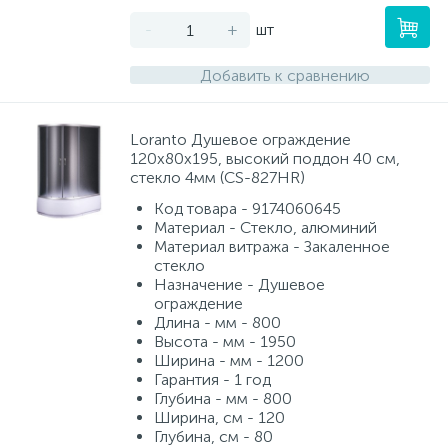
-
+
шт
Добавить к сравнению
Loranto Душевое ограждение
120х80х195, высокий поддон 40 см,
стекло 4мм (CS-827HR)
Код товара - 9174060645
Материал - Стекло, алюминий
Материал витража - Закаленное
стекло
Назначение - Душевое
ограждение
Длина - мм - 800
Высота - мм - 1950
Ширина - мм - 1200
Гарантия - 1 год
Глубина - мм - 800
Ширина, см - 120
Глубина, см - 80