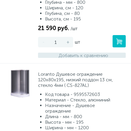
Глубина - мм - 800
Ширина, см - 120
Глубина, см - 80
Высота, см - 195
21 590 руб.
/шт
-
+
шт
Добавить к сравнению
Loranto Душевое ограждение
120х80х195, низкий поддон 13 см,
стекло 4мм ( CS-827AL)
Код товара - 9595572603
Материал - Стекло, алюминий
Назначение - Душевое
ограждение
Длина - мм - 800
Высота - мм - 195
Ширина - мм - 1200