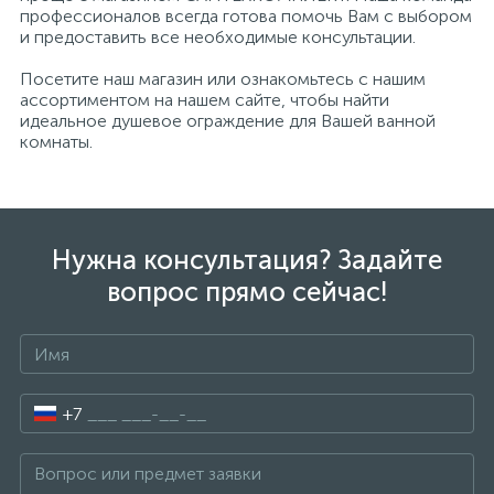
профессионалов всегда готова помочь Вам с выбором
и предоставить все необходимые консультации.
Посетите наш магазин или ознакомьтесь с нашим
ассортиментом на нашем сайте, чтобы найти
идеальное душевое ограждение для Вашей ванной
комнаты.
Нужна консультация? Задайте
вопрос прямо сейчас!
+7