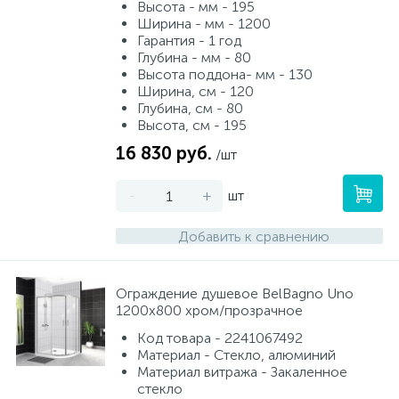
Высота - мм - 195
Ширина - мм - 1200
Гарантия - 1 год
Глубина - мм - 80
Высота поддона- мм - 130
Ширина, см - 120
Глубина, см - 80
Высота, см - 195
16 830 руб.
/шт
-
+
шт
Добавить к сравнению
Ограждение душевое BelBagno Uno
1200x800 хром/прозрачное
Код товара - 2241067492
Материал - Стекло, алюминий
Материал витража - Закаленное
стекло