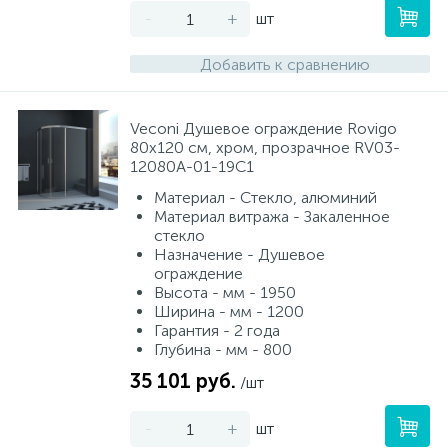
-
+
шт
Добавить к сравнению
Veconi Душевое ограждение Rovigo
80х120 см, хром, прозрачное RV03-
12080A-01-19C1
Материал - Стекло, алюминий
Материал витража - Закаленное
стекло
Назначение - Душевое
ограждение
Высота - мм - 1950
Ширина - мм - 1200
Гарантия - 2 года
Глубина - мм - 800
35 101 руб.
/шт
-
+
шт