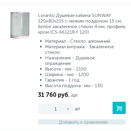
Loranto Душевая кабина SUNWAY
120х80х215 с низким поддоном 13 см,
белое закаленное стекло 4 мм, профиль
хром (CS-66121R F 120)
Материал - Стекло, алюминий
Материал витража - Закаленное
стекло
Назначение - Душевое
ограждение
Высота - мм - 2150
Ширина - мм - 1200
Гарантия - 1 год
Высота поддона- мм - 130
31 760 руб.
/шт
-
+
шт
Добавить к сравнению