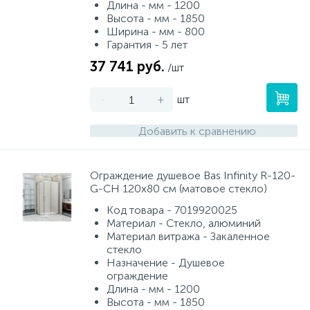
Длина - мм - 1200
Высота - мм - 1850
Ширина - мм - 800
Гарантия - 5 лет
37 741 руб.
/шт
-
+
шт
Добавить к сравнению
Ограждение душевое Bas Infinity R-120-
G-CH 120х80 см (матовое стекло)
Код товара - 7019920025
Материал - Стекло, алюминий
Материал витража - Закаленное
стекло
Назначение - Душевое
ограждение
Длина - мм - 1200
Высота - мм - 1850