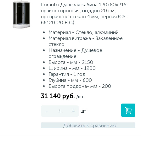
Loranto Душевая кабина 120х80х215
правосторонняя, поддон 20 см,
прозрачное стекло 4 мм, черная (CS-
66120-20 R G)
Материал - Стекло, алюминий
Материал витража - Закаленное
стекло
Назначение - Душевое
ограждение
Высота - мм - 2150
Ширина - мм - 1200
Гарантия - 1 год
Глубина - мм - 800
Высота поддона- мм - 200
31 140 руб.
/шт
-
+
шт
Добавить к сравнению