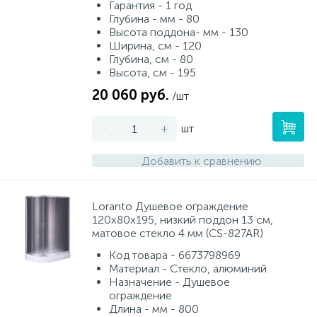
Гарантия - 1 год
Глубина - мм - 80
Высота поддона- мм - 130
Ширина, см - 120
Глубина, см - 80
Высота, см - 195
20 060 руб.
/шт
-
+
шт
Добавить к сравнению
Loranto Душевое ограждение
120х80х195, низкий поддон 13 см,
матовое стекло 4 мм (CS-827AR)
Код товара - 6673798969
Материал - Стекло, алюминий
Назначение - Душевое
ограждение
Длина - мм - 800