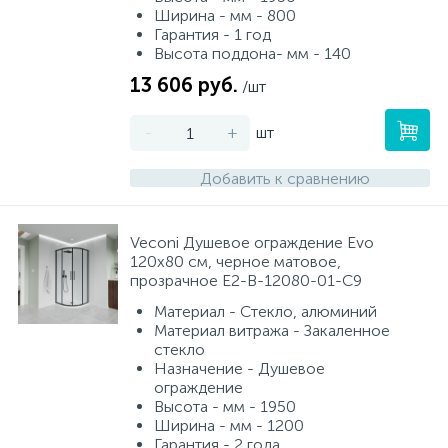
Ширина - мм - 800
Гарантия - 1 год
Высота поддона- мм - 140
13 606 руб.
/шт
-
+
шт
Добавить к сравнению
Veconi Душевое ограждение Evo
120х80 см, черное матовое,
прозрачное E2-B-12080-01-C9
Материал - Стекло, алюминий
Материал витража - Закаленное
стекло
Назначение - Душевое
ограждение
Высота - мм - 1950
Ширина - мм - 1200
Гарантия - 2 года