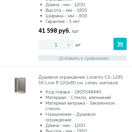
Длина - мм - 1200
Высота - мм - 1850
Ширина - мм - 800
Гарантия - 5 лет
41 598 руб.
/шт
-
+
шт
Добавить к сравнению
Душевое ограждение Loranto CS-1285
SK Low R 120x80 см. сатин, матовое
Код товара - 2805548440
Материал - Стекло, алюминий
Материал витража - Закаленное
стекло
Назначение - Душевое
ограждение
Длина - мм - 1200
Высота - мм - 1950