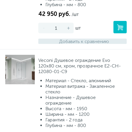
Глубина - мм - 800
42 950 руб.
/шт
-
+
шт
Добавить к сравнению
Veconi Душевое ограждение Evo
120х80 см, хром, прозрачное E2-CH-
12080-01-C9
Материал - Стекло, алюминий
Материал витража - Закаленное
стекло
Назначение - Душевое
ограждение
Высота - мм - 1950
Ширина - мм - 1200
Гарантия - 2 года
Глубина - мм - 800