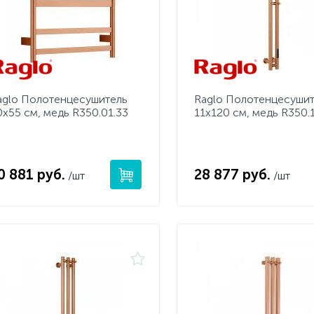
aglo Полотенцесушитель
Raglo Полотенцесуши
0х55 см, медь R350.01.33
11х120 см, медь R350.1
0 881 руб.
28 877 руб.
/шт
/шт