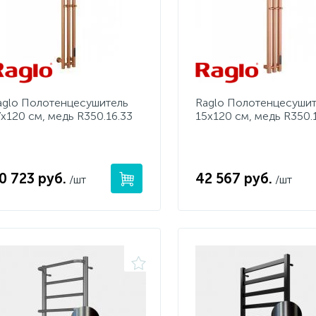
aglo Полотенцесушитель
Raglo Полотенцесуши
7х120 см, медь R350.16.33
15х120 см, медь R350.1
0 723 руб.
42 567 руб.
/шт
/шт