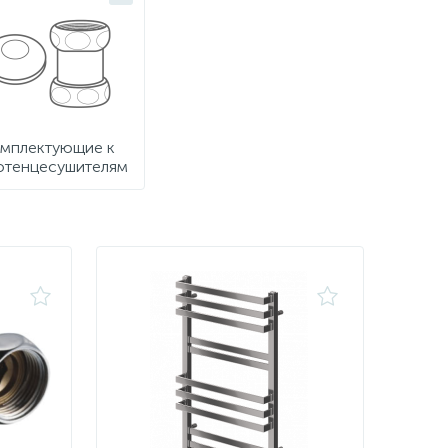
мплектующие к
отенцесушителям