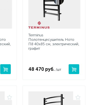
Terminus
ото
Полотенцесушитель Ното
еский,
П8 40х85 см, электрический,
графит
48 470 руб.
/шт