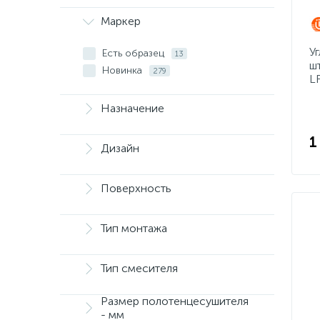
Маркер
У
Есть образец
13
ш
Новинка
279
L
Назначение
1
Дизайн
Поверхность
Тип монтажа
Тип смесителя
Размер полотенцесушителя
- мм