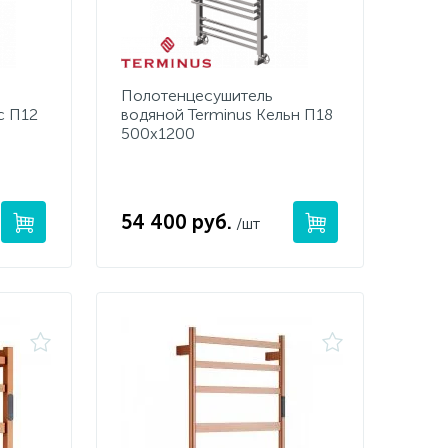
Полотенцесушитель
с П12
водяной Terminus Кельн П18
500х1200
54 400 руб.
/шт