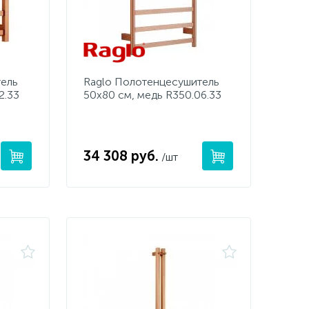
тель
Raglo Полотенцесушитель
2.33
50х80 см, медь R350.06.33
34 308 руб.
/шт