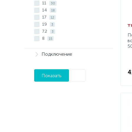
11
30
14
18
17
12
19
3
7.2
3
П
8
15
в
5
Подключение
4
Показать