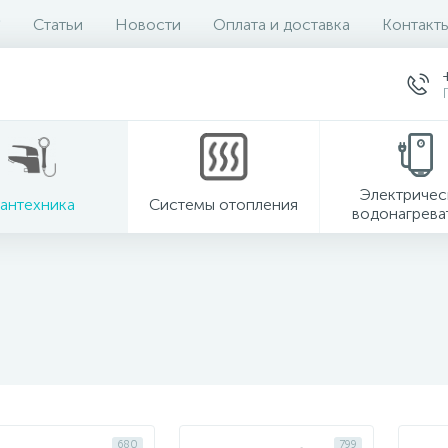
Статьи
Новости
Оплата и доставка
Контакт
Электричес
антехника
Системы отопления
водонагрева
680
799