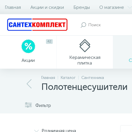
Главная
Акции и скидки
Бренды
О магазине
42
Керамическая
Акции
С
плитка
Главная
Каталог
Сантехника
Полотенцесушители
Фильтр
Розничная цена