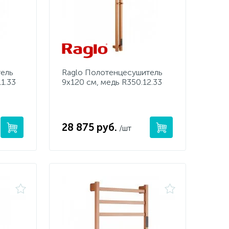
тель
Raglo Полотенцесушитель
1.33
9х120 см, медь R350.12.33
28 875 руб.
/шт