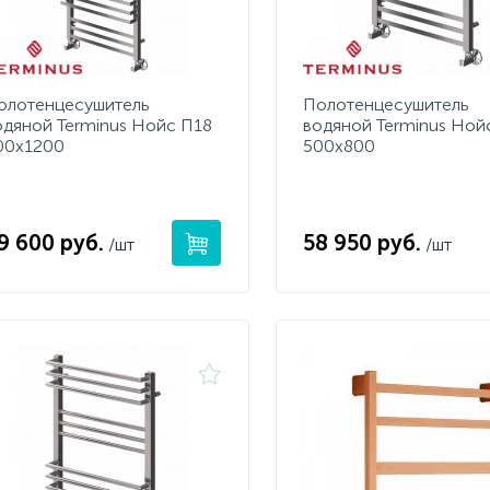
олотенцесушитель
Полотенцесушитель
одяной Terminus Нойс П18
водяной Terminus Ной
00х1200
500х800
9 600 руб.
58 950 руб.
/шт
/шт