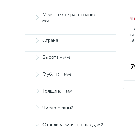
Межосевое расстояние -
мм
П
в
Страна
5
Высота - мм
7
Глубина - мм
Толщина - мм
Число секций
Отапливаемая площадь, м2