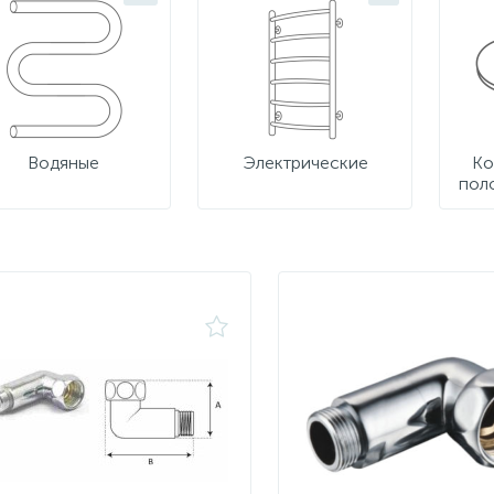
Водяные
Электрические
Ко
пол