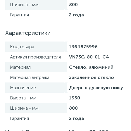
Ширина - мм
800
Гарантия
2 года
Характеристики
Код товара
1364875996
Артикул производителя
VN73G-80-01-C4
Материал
Стекло, алюминий
Материал витража
Закаленное стекло
Назначение
Дверь в душевую нишу
Высота - мм
1950
Ширина - мм
800
Гарантия
2 года