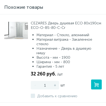
Похожие товары
CEZARES Дверь душевая ECO 80x190см
ECO-O-BS-80-C-Cr
Материал - Стекло, алюминий
Материал витража - Закаленное
стекло
Назначение - Дверь в душевую
нишу
Высота - мм - 1900
Ширина - мм - 800
Гарантия - 5 лет
32 260 руб.
/шт
-
+
шт
Добавить к сравнению