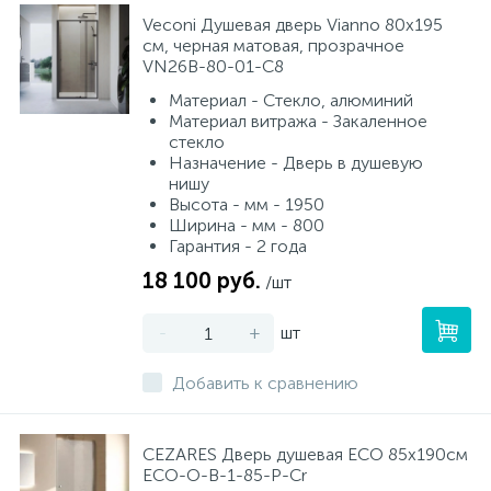
Veconi Душевая дверь Vianno 80х195
см, черная матовая, прозрачное
VN26B-80-01-C8
Материал - Стекло, алюминий
Материал витража - Закаленное
стекло
Назначение - Дверь в душевую
нишу
Высота - мм - 1950
Ширина - мм - 800
Гарантия - 2 года
18 100 руб.
/шт
-
+
шт
Добавить к сравнению
CEZARES Дверь душевая ECO 85x190см
ECO-O-B-1-85-P-Cr