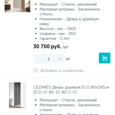
Материал - Стекло, алюминий
Материал витража - Закаленное
стекло
Назначение - Дверь в душевую
нишу
Высота - мм - 1900
Ширина - мм - 850
Гарантия - 5 лет
30 700 руб.
/шт
-
+
шт
Добавить к сравнению
CEZARES Дверь душевая ECO 80x195см
ECO-O-BS-12-80-C-Cr
Материал - Стекло, алюминий
Материал витража - Закаленное
стекло
Назначение - Дверь в душевую