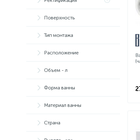
Ректификация
Поверхность
Тип монтажа
Расположение
B
(
Объем - л
Форма ванны
2
Материал ванны
Страна