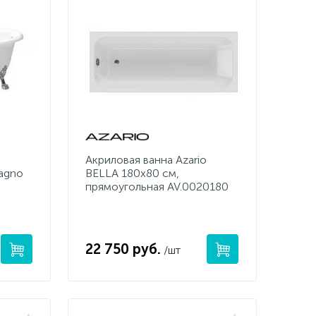
Акриловая ванна Azario
agno
BELLA 180x80 см,
прямоугольная AV.0020180
22 750 руб.
/шт