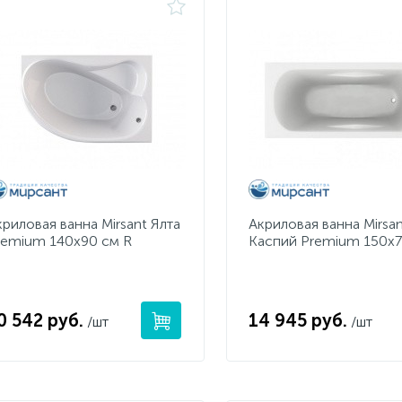
криловая ванна Mirsant Ялта
Акриловая ванна Mirsa
remium 140x90 см R
Каспий Premium 150x7
0 542 руб.
14 945 руб.
/шт
/шт