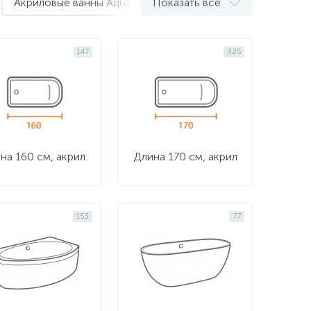
Акриловые ванны Aquatek
Показать все
Акриловые ванны Azario
147
325
на 160 см, акрил
Длина 170 см, акрил
153
77