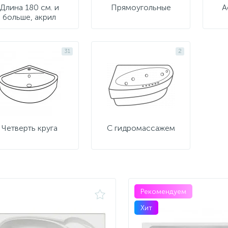
Длина 180 см. и
Прямоугольные
А
больше, акрил
31
2
Четверть круга
С гидромассажем
Рекомендуем
Хит