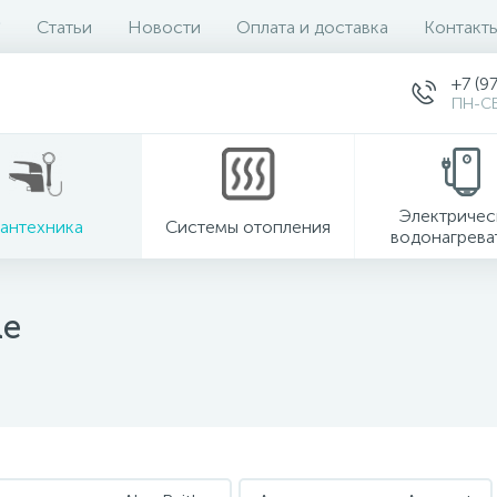
Статьи
Новости
Оплата и доставка
Контакт
+7 (9
ПН-СБ
Электричес
антехника
Системы отопления
водонагрева
le