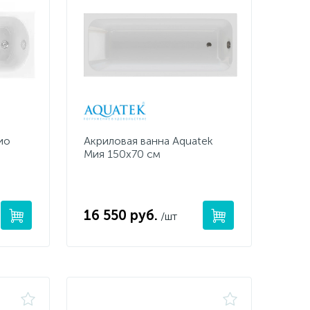
ио
Акриловая ванна Aquatek
Мия 150х70 см
16 550 руб.
/шт