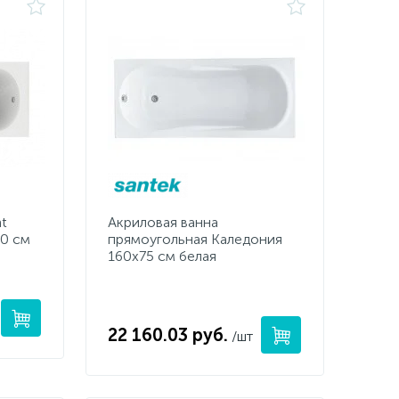
nt
Акриловая ванна
0 см
прямоугольная Каледония
160х75 см белая
22 160.03 руб.
/шт