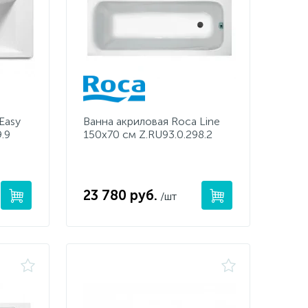
Easy
Ванна акриловая Roca Line
.9
150x70 см Z.RU93.0.298.2
23 780 руб.
/шт