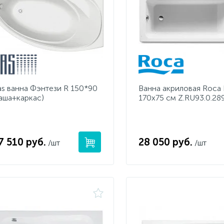
as ванна Фэнтези R 150*90
Ванна акриловая Roca 
чаша+каркас)
170х75 см Z.RU93.0.289
7 510 руб.
28 050 руб.
/шт
/шт