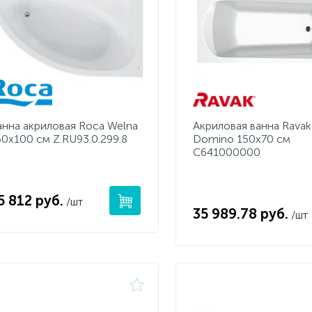
анна акриловая Roca Welna
Акриловая ванна Ravak
60х100 см Z.RU93.0.299.8
Domino 150x70 см
C641000000
5 812 руб.
/шт
35 989.78 руб.
/шт