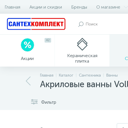
Главная
Акции и скидки
Бренды
О магазине
42
Керамическая
Акции
С
плитка
Главная
Каталог
Сантехника
Ванны
Акриловые ванны Vol
Фильтр