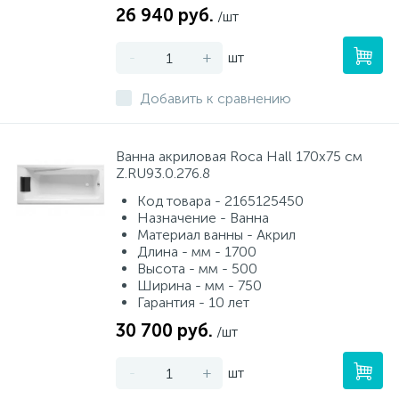
26 940 руб.
/шт
-
+
шт
Добавить к сравнению
Ванна акриловая Roca Hall 170х75 см
Z.RU93.0.276.8
Код товара - 2165125450
Назначение - Ванна
Материал ванны - Акрил
Длина - мм - 1700
Высота - мм - 500
Ширина - мм - 750
Гарантия - 10 лет
30 700 руб.
/шт
-
+
шт