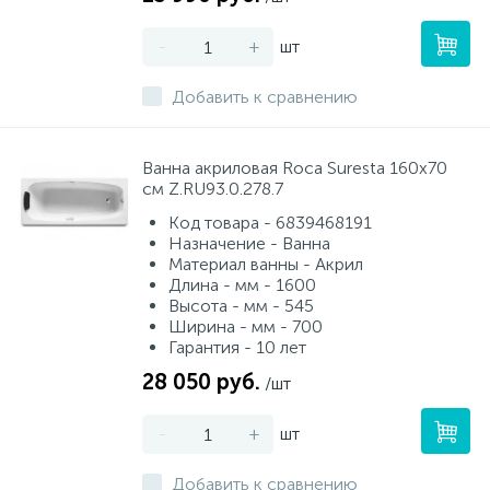
-
+
шт
Добавить к сравнению
Ванна акриловая Roca Suresta 160х70
см Z.RU93.0.278.7
Код товара - 6839468191
Назначение - Ванна
Материал ванны - Акрил
Длина - мм - 1600
Высота - мм - 545
Ширина - мм - 700
Гарантия - 10 лет
28 050 руб.
/шт
-
+
шт
Добавить к сравнению