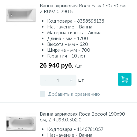
Ванна акриловая Roca Easy 170х70 см
Z.RU93.0.290.5
Код товара - 8358598138
Назначение - Ванна
Материал ванны - Акрил
Длина - мм - 1700
Высота - мм - 620
Ширина - мм - 700
Гарантия - 10 лет
26 940 руб.
/шт
-
+
шт
Добавить к сравнению
Ванна акриловая Roca Becool 190х90
см, Z.RU93.0.302.0
Код товара - 1146781057
Назначение - Ванна