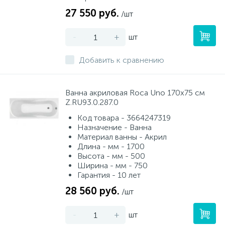
27 550 руб.
/шт
-
+
шт
Добавить к сравнению
Ванна акриловая Roca Uno 170х75 см
Z.RU93.0.287.0
Код товара - 3664247319
Назначение - Ванна
Материал ванны - Акрил
Длина - мм - 1700
Высота - мм - 500
Ширина - мм - 750
Гарантия - 10 лет
28 560 руб.
/шт
-
+
шт