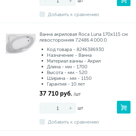
-
+
шт
Добавить к сравнению
Ванна акриловая Roca Luna 170x115 см
левосторонняя 7.2486.4.000.0
Код товара - 8246386930
Назначение - Ванна
Материал ванны - Акрил
Длина - мм - 1700
Высота - мм - 520
Ширина - мм - 1150
Гарантия - 10 лет
37 710 руб.
/шт
-
+
шт
Добавить к сравнению