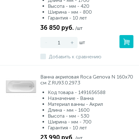
Длина - мм - 1700
Высота - мм - 420
Ширина - мм - 800
Гарантия - 10 лет
36 850 руб.
/шт
-
+
шт
Добавить к сравнению
Ванна акриловая Roca Genova N 160х70
см Z.RU93.0.297.3
Код товара - 1491656588
Назначение - Ванна
Материал ванны - Акрил
Длина - мм - 1600
Высота - мм - 530
Ширина - мм - 700
Гарантия - 10 лет
23 990 руб.
/шт