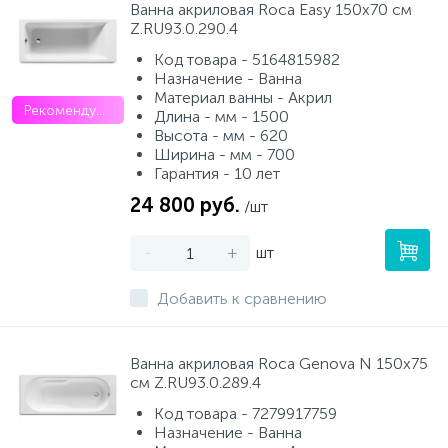
Ванна акриловая Roca Easy 150х70 см
Z.RU93.0.290.4
Код товара - 5164815982
Назначение - Ванна
Материал ванны - Акрил
Рекомендуем
Длина - мм - 1500
Высота - мм - 620
Ширина - мм - 700
Гарантия - 10 лет
24 800 руб.
/шт
-
+
шт
Добавить к сравнению
Ванна акриловая Roca Genova N 150х75
см Z.RU93.0.289.4
Код товара - 7279917759
Назначение - Ванна