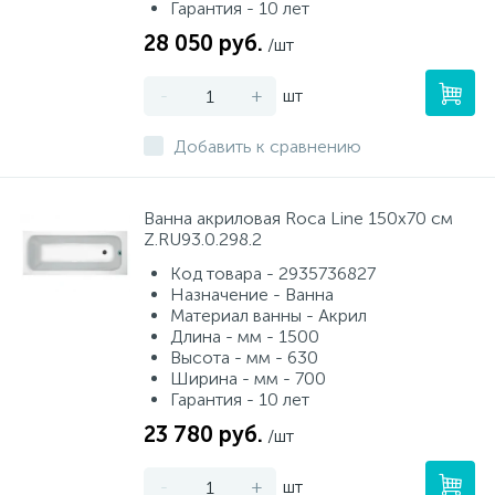
Гарантия - 10 лет
28 050 руб.
/шт
-
+
шт
Добавить к сравнению
Ванна акриловая Roca Line 150x70 см
Z.RU93.0.298.2
Код товара - 2935736827
Назначение - Ванна
Материал ванны - Акрил
Длина - мм - 1500
Высота - мм - 630
Ширина - мм - 700
Гарантия - 10 лет
23 780 руб.
/шт
-
+
шт