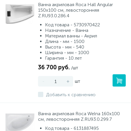
Ванна акриловая Roca Hall Angular
150х100 см, левосторонняя
Z.RU93.0.286.4
Код товара - 5730970422
Назначение - Ванна
Материал ванны - Акрил
Длина - мм - 1500
Высота - мм - 540
Ширина - мм - 1000
Гарантия - 10 лет
36 700 руб.
/шт
-
+
шт
Добавить к сравнению
Ванна акриловая Roca Welna 160х100
см, левосторонняя Z.RU93.0.299.7
Код товара - 6131887495