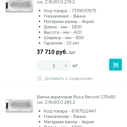
см, Z.RU93.0.278.2
Код товара - 7339037675
Назначение - Ванна
Материал ванны - Акрил
Длина - мм - 1800
Высота - мм - 420
Ширина - мм - 800
Гарантия - 10 лет
37 710 руб.
/шт
-
+
шт
Добавить к сравнению
Ванна акриловая Roca Becool 170х80
см, Z.RU93.0.285.2
Код товара - 8787522447
Назначение - Ванна
Материал ванны - Акрил