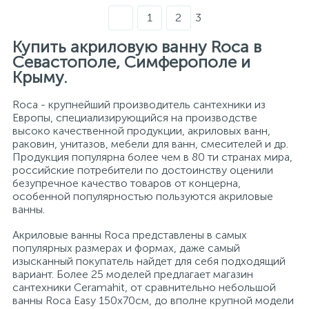
1
2
3
Купить акриловую ванну Roca в
Севастополе, Симферополе и
Крыму.
Roca - крупнейший производитель сантехники из
Европы, специализирующийся на производстве
высоко качественной продукции, акриловых ванн,
раковин, унитазов, мебели для ванн, смесителей и др.
Продукция популярна более чем в 80 ти странах мира,
российские потребители по достоинству оценили
безупречное качество товаров от концерна,
особенной популярностью пользуются акриловые
ванны.
Акриловые ванны Roca представлены в самых
популярных размерах и формах, даже самый
изысканный покупатель найдет для себя подходящий
вариант. Более 25 моделей предлагает магазин
сантехники Ceramahit, от сравнительно небольшой
ванны Roca Easy 150x70см, до вполне крупной модели