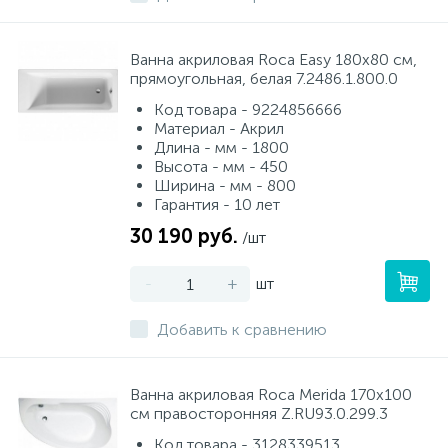
Ванна акриловая Roca Easy 180х80 см,
прямоугольная, белая 7.2486.1.800.0
Код товара - 9224856666
Материал - Акрил
Длина - мм - 1800
Высота - мм - 450
Ширина - мм - 800
Гарантия - 10 лет
30 190 руб.
/шт
-
+
шт
Добавить к сравнению
Ванна акриловая Roca Merida 170x100
см правосторонняя Z.RU93.0.299.3
Код товара - 3128339513