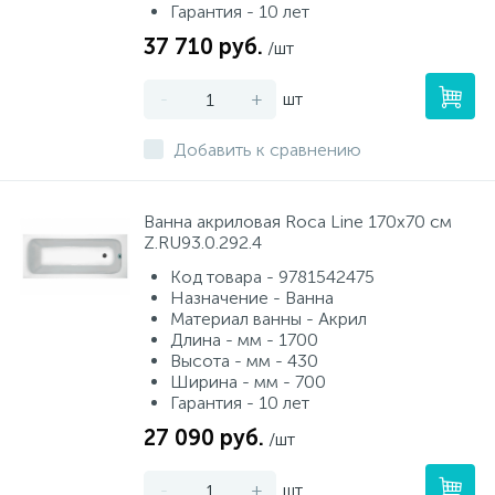
Гарантия - 10 лет
37 710 руб.
/шт
-
+
шт
Добавить к сравнению
Ванна акриловая Roca Line 170x70 см
Z.RU93.0.292.4
Код товара - 9781542475
Назначение - Ванна
Материал ванны - Акрил
Длина - мм - 1700
Высота - мм - 430
Ширина - мм - 700
Гарантия - 10 лет
27 090 руб.
/шт
-
+
шт