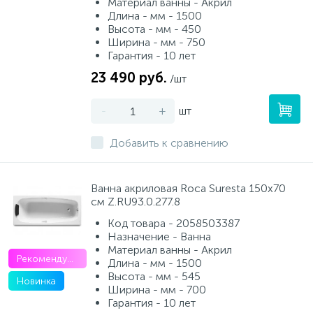
Материал ванны - Акрил
Длина - мм - 1500
Высота - мм - 450
Ширина - мм - 750
Гарантия - 10 лет
23 490 руб.
/шт
-
+
шт
Добавить к сравнению
Ванна акриловая Roca Suresta 150х70
см Z.RU93.0.277.8
Код товара - 2058503387
Назначение - Ванна
Материал ванны - Акрил
Рекомендуем
Длина - мм - 1500
Высота - мм - 545
Новинка
Ширина - мм - 700
Гарантия - 10 лет