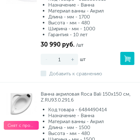
Назначение - Ванна
Материал ванны - Акрил
Длина - мм - 1700
Высота - мм - 480
Ширина - мм - 1000
Гарантия - 10 лет
30 990 руб.
/шт
-
+
шт
Добавить к сравнению
Ванна акриловая Roca Bali 150х150 см,
Z.RU93.0.291.6
Код товара - 6484490414
Назначение - Ванна
Материал ванны - Акрил
Снят с производства
Длина - мм - 1500
Высота - мм - 480
Ширина - мм - 1500