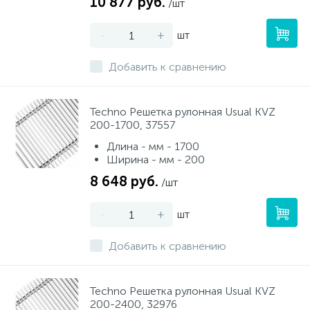
10 877 руб.
/шт
-
+
шт
Добавить к сравнению
Techno Решетка рулонная Usual KVZ
200-1700, 37557
Длина - мм - 1700
Ширина - мм - 200
8 648 руб.
/шт
-
+
шт
Добавить к сравнению
Techno Решетка рулонная Usual KVZ
200-2400, 32976