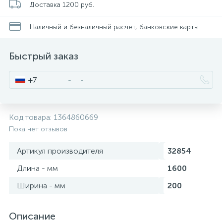
Доставка 1200 руб.
Писсуары
Наличный и безналичный расчет, банковские карты
Быстрый заказ
Полотенцесушители
+7
Душевые трапы
Код товара:
1364860669
Сифоны и выпуски
Пока нет отзывов
Артикул производителя
32854
Аксессуары для ванной
Длина - мм
1600
39
Ширина - мм
200
Ревизионный люк
Описание
Системы контроля протечки воды