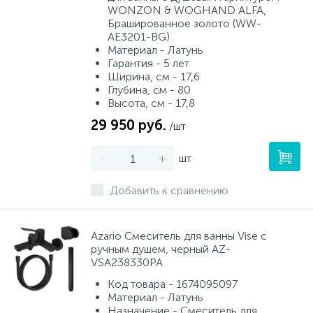
WONZON & WOGHAND ALFA,
Брашированное золото (WW-
AE3201-BG)
Материал - Латунь
Гарантия - 5 лет
Ширина, см - 17,6
Глубина, см - 80
Высота, см - 17,8
29 950 руб.
/шт
-
+
шт
Добавить к сравнению
Azario Смеситель для ванны Vise с
ручным душем, черный AZ-
VSA238330PA
Код товара - 1674095097
Материал - Латунь
Назначение - Смеситель для