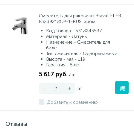
Смеситель для раковины Bravat ELER
F3239218CP-1-RUS, хром
Код товара - 5318243537
Материал - Латунь
Назначение - Смеситель для
биде
Тип смесителя - Однорычажный
Высота - мм - 119
Гарантия - 5 лет
5 617 руб.
/шт
-
+
шт
Добавить к сравнению
Отзывы