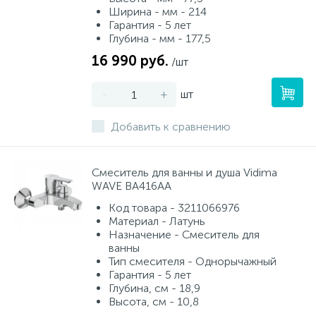
Ширина - мм - 214
Гарантия - 5 лет
Глубина - мм - 177,5
16 990 руб.
/шт
-
+
шт
Добавить к сравнению
Смеситель для ванны и душа Vidima
WAVE BA416AA
Код товара - 3211066976
Материал - Латунь
Назначение - Смеситель для
ванны
Тип смесителя - Однорычажный
Гарантия - 5 лет
Глубина, см - 18,9
Высота, см - 10,8