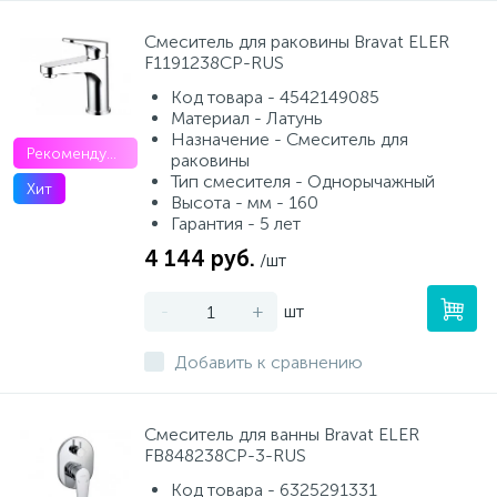
Смеситель для раковины Bravat ELER
F1191238CP-RUS
Код товара - 4542149085
Материал - Латунь
Назначение - Смеситель для
Рекомендуем
раковины
Тип смесителя - Однорычажный
Хит
Высота - мм - 160
Гарантия - 5 лет
4 144 руб.
/шт
-
+
шт
Добавить к сравнению
Смеситель для ванны Bravat ELER
FB848238CP-3-RUS
Код товара - 6325291331