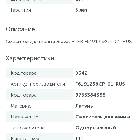
Гарантия
5 лет
Описание
Смеситель для ванны Bravat ELER F6191238CP-01-RUS
Характеристики
Код товара
9542
Артикул производителя
F6191238CP-01-RUS
Код товара
9755384388
Материал
Латунь
Назначение
Смеситель для ванны
Тип смесителя
Однорычажный
Высота - мм
111