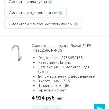
Смесители для кухни
1
Смесители однорычажные
3
Смесители с гигиеническим душем
1
Смеситель для кухни Bravat ELER
F7191238CP-RUS
Код товара - 8756852155
Материал - Латунь
Назначение - Смеситель для
кухни
Тип смесителя - Однорычажный
Высота - мм - 393
Ширина - мм - 86
Гарантия - 5 лет
4 914 руб.
/шт