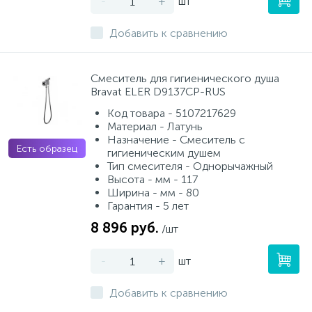
-
+
шт
Добавить к сравнению
Смеситель для гигиенического душа
Bravat ELER D9137CP-RUS
Код товара - 5107217629
Материал - Латунь
Назначение - Смеситель с
Есть образец
гигиеническим душем
Тип смесителя - Однорычажный
Высота - мм - 117
Ширина - мм - 80
Гарантия - 5 лет
8 896 руб.
/шт
-
+
шт
Добавить к сравнению