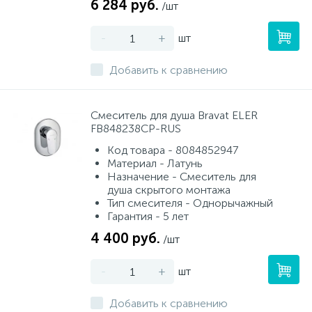
6 284 руб.
/шт
-
+
шт
Добавить к сравнению
Смеситель для душа Bravat ELER
FB848238CP-RUS
Код товара - 8084852947
Материал - Латунь
Назначение - Смеситель для
душа скрытого монтажа
Тип смесителя - Однорычажный
Гарантия - 5 лет
4 400 руб.
/шт
-
+
шт
Добавить к сравнению