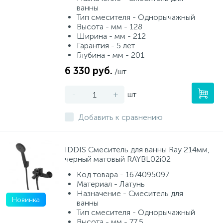
ванны
Тип смесителя - Однорычажный
Высота - мм - 128
Ширина - мм - 212
Гарантия - 5 лет
Глубина - мм - 201
6 330 руб.
/шт
-
+
шт
Добавить к сравнению
IDDIS Смеситель для ванны Ray 214мм,
черный матовый RAYBL02i02
Код товара - 1674095097
Материал - Латунь
Назначение - Смеситель для
Новинка
ванны
Тип смесителя - Однорычажный
Высота - мм - 77,5