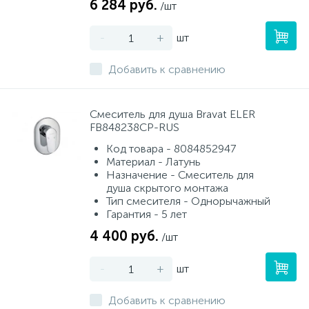
6 284 руб.
/шт
-
+
шт
Добавить к сравнению
Смеситель для душа Bravat ELER
FB848238CP-RUS
Код товара - 8084852947
Материал - Латунь
Назначение - Смеситель для
душа скрытого монтажа
Тип смесителя - Однорычажный
Гарантия - 5 лет
4 400 руб.
/шт
-
+
шт
Добавить к сравнению