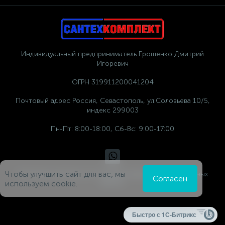
Индивидуальный предприниматель Ерошенко Дмитрий
Игоревич
ОГРН 319911200041204
Почтовый адрес Россия, Севастополь, ул.Соловьева 10/5,
индекс 299003
Пн-Пт: 8:00-18:00, Сб-Вс: 9:00-17:00
Чтобы улучшить сайт для вас, мы
Политика компании в отношении обработки персональных
Согласен
данных
используем cookie.
Быстро с 1С-Битрикс