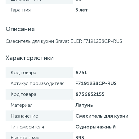
Гарантия
5 лет
Описание
Смеситель для кухни Bravat ELER F7191238CP-RUS
Характеристики
Код товара
8751
Артикул производителя
F7191238CP-RUS
Код товара
8756852155
Материал
Латунь
Назначение
Смеситель для кухни
Тип смесителя
Однорычажный
Высота - мм
393