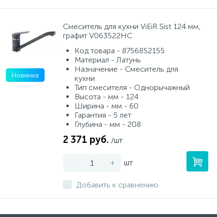
Смеситель для кухни ViEiR Sist 124 мм,
графит V063522HC
Код товара - 8756852155
Материал - Латунь
Назначение - Смеситель для
Новинка
кухни
Тип смесителя - Однорычажный
Высота - мм - 124
Ширина - мм - 60
Гарантия - 5 лет
Глубина - мм - 208
2 371 руб.
/шт
-
+
шт
Добавить к сравнению