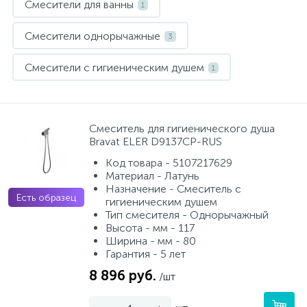
Смесители для ванны
1
Смесители однорычажные
3
Смесители с гигиеническим душем
1
Смеситель для гигиенического душа
Bravat ELER D9137CP-RUS
Код товара - 5107217629
Материал - Латунь
Назначение - Смеситель с
Есть образец
гигиеническим душем
Тип смесителя - Однорычажный
Высота - мм - 117
Ширина - мм - 80
Гарантия - 5 лет
8 896 руб.
/шт