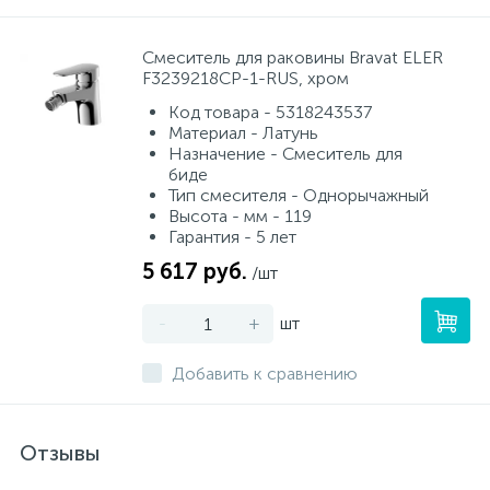
Смеситель для раковины Bravat ELER
F3239218CP-1-RUS, хром
Код товара - 5318243537
Материал - Латунь
Назначение - Смеситель для
биде
Тип смесителя - Однорычажный
Высота - мм - 119
Гарантия - 5 лет
5 617 руб.
/шт
-
+
шт
Добавить к сравнению
Отзывы