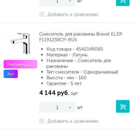
-
+
шт
Добавить к сравнению
Смеситель для раковины Bravat ELER
F1191238CP-RUS
Код товара - 4542149085
Материал - Латунь
Назначение - Смеситель для
Рекомендуем
раковины
Тип смесителя - Однорычажный
Хит
Высота - мм - 160
Гарантия - 5 лет
4 144 руб.
/шт
-
+
шт
Добавить к сравнению