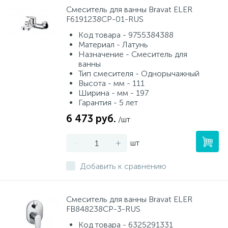
Смеситель для ванны Bravat ELER
F6191238CP-01-RUS
Код товара - 9755384388
Материал - Латунь
Назначение - Смеситель для
ванны
Тип смесителя - Однорычажный
Высота - мм - 111
Ширина - мм - 197
Гарантия - 5 лет
6 473 руб.
/шт
-
+
шт
Добавить к сравнению
Смеситель для ванны Bravat ELER
FB848238CP-3-RUS
Код товара - 6325291331