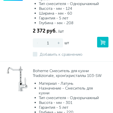
Тип смесителя - Однорычажный
Высота - мм - 124
Ширина - мм - 60
Гарантия - 5 лет
Глубина - мм - 208
2 372 руб.
/шт
-
+
шт
Добавить к сравнению
Boheme Смеситель для кухни
Tradizionale, хром\кристаллы 103-SW
Материал - Латунь
Назначение - Смеситель для
кухни
Тип смесителя - Однорычажный
Высота - мм - 301
Гарантия - 5 лет
Глубина - мм - 220