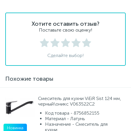
Хотите оставить отзыв?
Поставьте свою оценку!
Сделайте выбор!
Похожие товары
Смеситель для кухни ViEiR Sist 124 мм,
черный\оникс V063522C2
Код товара - 8756852155
Материал - Латунь
Назначение - Смеситель для
Новинка
кухни