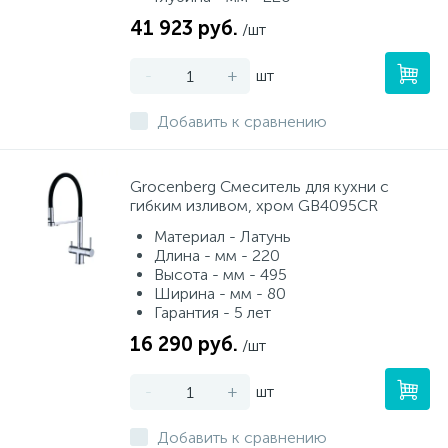
41 923 руб.
/шт
-
+
шт
Добавить к сравнению
Grocenberg Смеситель для кухни с
гибким изливом, хром GB4095CR
Материал - Латунь
Длина - мм - 220
Высота - мм - 495
Ширина - мм - 80
Гарантия - 5 лет
16 290 руб.
/шт
-
+
шт
Добавить к сравнению