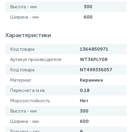
Высота - мм
300
Ширина - мм
600
Характеристики
Код товара
1364850971
Артикул производителя
WT36PLY08
Код товара
NT499336057
Материал
Керамика
Пересчет в м.кв.
0.18
Морозостойкость
Нет
Высота - мм
300
Ширина - мм
600
Толщина - мм
9