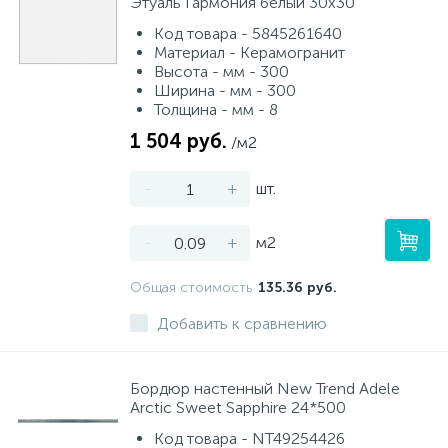
Этуаль Гармония белый 30х30
Код товара - 5845261640
Материал - Керамогранит
Высота - мм - 300
Ширина - мм - 300
Толщина - мм - 8
1 504 руб.
/м2
-
+
шт.
-
+
м2
Общая стоимость
135.36 руб.
Добавить к сравнению
Бордюр настенный New Trend Adele
Arctic Sweet Sapphire 24*500
Код товара - NT49254426