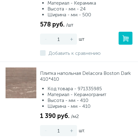
Материал - Керамика
Высота - мм - 24
Ширина - мм - 500
578 руб.
/шт
-
+
шт
Добавить к сравнению
Плитка напольная Delacora Boston Dark
410*410
Код товара - 971335985
Материал - Керамогранит
Высота - мм - 410
Ширина - мм - 410
1 390 руб.
/м2
-
+
шт.