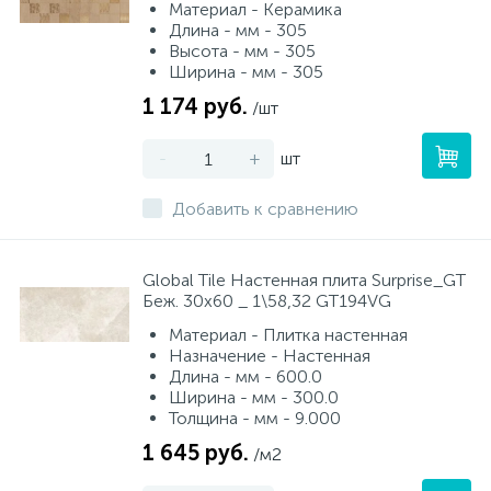
Материал - Керамика
Длина - мм - 305
Высота - мм - 305
Ширина - мм - 305
1 174 руб.
/шт
-
+
шт
Добавить к сравнению
Global Tile Настенная плита Surprise_GT
Беж. 30x60 _ 1\58,32 GT194VG
Материал - Плитка настенная
Назначение - Настенная
Длина - мм - 600.0
Ширина - мм - 300.0
Толщина - мм - 9.000
1 645 руб.
/м2