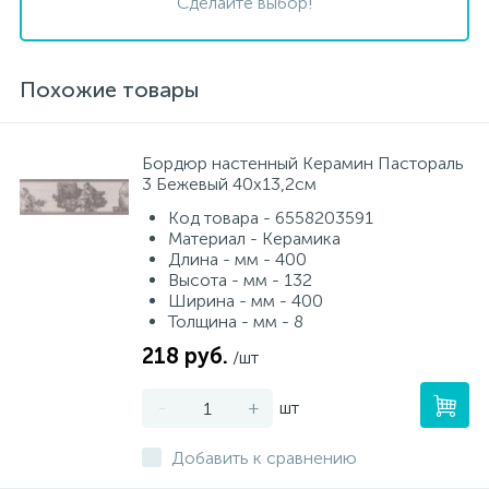
Сделайте выбор!
Похожие товары
Бордюр настенный Керамин Пастораль
3 Бежевый 40x13,2см
Код товара - 6558203591
Материал - Керамика
Длина - мм - 400
Высота - мм - 132
Ширина - мм - 400
Толщина - мм - 8
218 руб.
/шт
-
+
шт
Добавить к сравнению