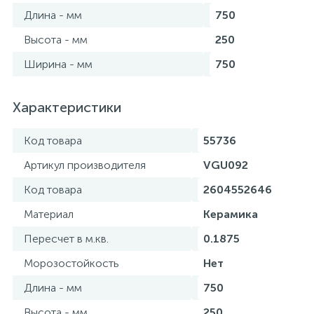
Длина - мм
750
Высота - мм
250
Ширина - мм
750
Характеристики
Код товара
55736
Артикул производителя
VGU092
Код товара
2604552646
Материал
Керамика
Пересчет в м.кв.
0.1875
Морозостойкость
Нет
Длина - мм
750
Высота - мм
250