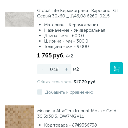
Global Tile Керамогранит Rapolano_GT
Серый 30x60 _ 1\46,08 6260-0215
Материал - Керамогранит
Назначение - Универсальная
Длина - мм - 600.0
Ширина - мм - 300.0
Толщина - мм - 9.000
1 765 руб.
/м2
-
+
м2
Общая стоимость
317.70 руб.
Добавить к сравнению
Мозаика AltaCera Imprint Mosaic Gold
30.5х30.5, DW7MGV11
Код товара - 8749356738