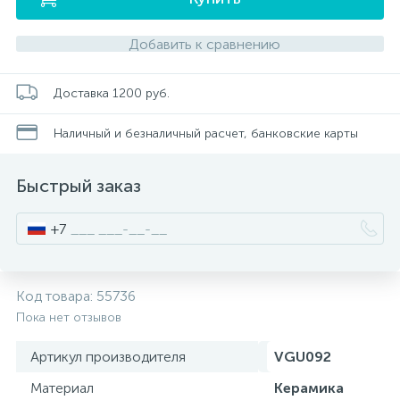
Добавить к сравнению
Писсуары
Доставка 1200 руб.
Полотенцесушители
Наличный и безналичный расчет, банковские карты
Душевые трапы
Быстрый заказ
Сифоны и выпуски
+7
Аксессуары для ванной
Код товара:
55736
39
Пока нет отзывов
Ревизионный люк
Артикул производителя
VGU092
Материал
Керамика
Системы контроля протечки воды