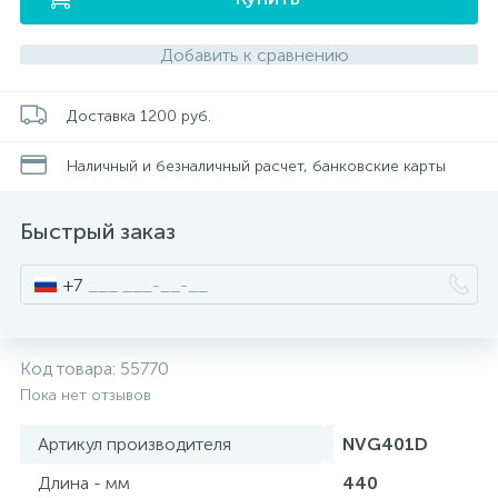
Добавить к сравнению
Писсуары
Доставка 1200 руб.
Полотенцесушители
Наличный и безналичный расчет, банковские карты
Душевые трапы
Быстрый заказ
Сифоны и выпуски
+7
Аксессуары для ванной
Код товара:
55770
39
Пока нет отзывов
Ревизионный люк
Артикул производителя
NVG401D
Длина - мм
440
Системы контроля протечки воды