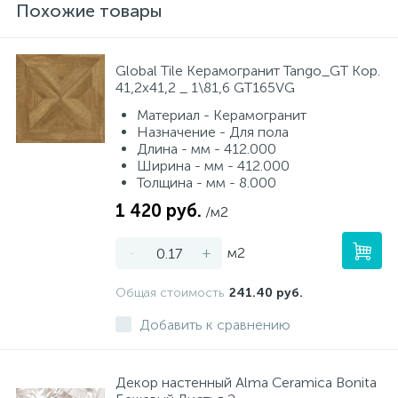
Похожие товары
Global Tile Керамогранит Tango_GT Кор.
41,2x41,2 _ 1\81,6 GT165VG
Материал - Керамогранит
Назначение - Для пола
Длина - мм - 412.000
Ширина - мм - 412.000
Толщина - мм - 8.000
1 420 руб.
/м2
-
+
м2
Общая стоимость
241.40 руб.
Добавить к сравнению
Декор настенный Alma Ceramica Bonita