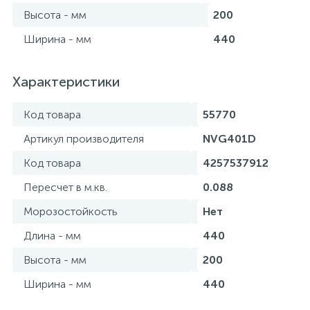
Высота - мм
200
Ширина - мм
440
Характеристики
Код товара
55770
Артикул производителя
NVG401D
Код товара
4257537912
Пересчет в м.кв.
0.088
Морозостойкость
Нет
Длина - мм
440
Высота - мм
200
Ширина - мм
440