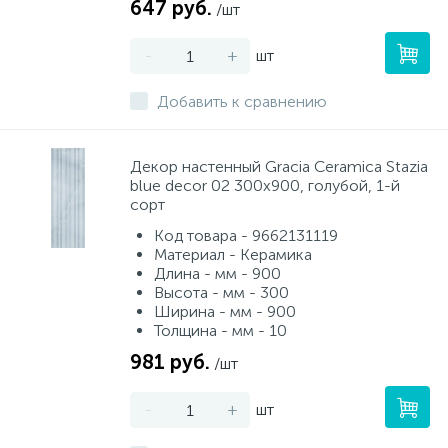
647 руб.
/шт
-
+
шт
Добавить к сравнению
Декор настенный Gracia Ceramica Stazia
blue decor 02 300x900, голубой, 1-й
сорт
Код товара - 9662131119
Материал - Керамика
Длина - мм - 900
Высота - мм - 300
Ширина - мм - 900
Толщина - мм - 10
981 руб.
/шт
-
+
шт