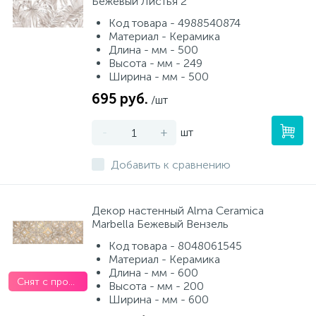
Бежевый Листья 2
Код товара - 4988540874
Материал - Керамика
Длина - мм - 500
Высота - мм - 249
Ширина - мм - 500
695 руб.
/шт
-
+
шт
Добавить к сравнению
Декор настенный Alma Ceramica
Marbella Бежевый Вензель
Код товара - 8048061545
Материал - Керамика
Длина - мм - 600
Снят с производства
Высота - мм - 200
Ширина - мм - 600