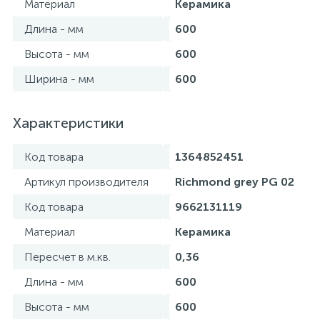
Материал
Керамика
Длина - мм
600
Высота - мм
600
Ширина - мм
600
Характеристики
Код товара
1364852451
Артикул производителя
Richmond grey PG 02
Код товара
9662131119
Материал
Керамика
Пересчет в м.кв.
0,36
Длина - мм
600
Высота - мм
600