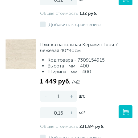
Общая стоимость
132 руб.
Добавить к сравнению
Плитка напольная Керамин Троя 7
бежевая 40*40см
Код товара - 7309154915
Высота - мм - 400
Ширина - мм - 400
1 449 руб.
/м2
-
+
шт.
-
+
м2
Общая стоимость
231.84 руб.
Добавить к сравнению