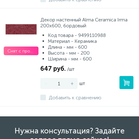
Декор настенный Alma Ceramica Irma
200x600, бордовый
Код товара - 9499110988
Материал - Керамика
Длина - мм - 600
Снят с производства
Высота - мм - 200
Ширина - мм - 600
647 руб.
/шт
-
+
шт
Добавить к сравнению
Нужна консультация? Задайте