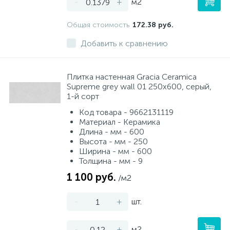
-
+
м2
Общая стоимость
172.38 руб.
Добавить к сравнению
Плитка настенная Gracia Ceramica
Supreme grey wall 01 250x600, серый,
1-й сорт
Код товара - 9662131119
Материал - Керамика
Длина - мм - 600
Высота - мм - 250
Ширина - мм - 600
Толщина - мм - 9
1 100 руб.
/м2
-
+
шт.
-
+
м2