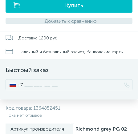
Купить
Писсуары
Добавить к сравнению
Полотенцесушители
Доставка 1200 руб.
Наличный и безналичный расчет, банковские карты
Душевые трапы
Быстрый заказ
Сифоны и выпуски
+7
Аксессуары для ванной
Код товара:
1364852451
39
Пока нет отзывов
Ревизионный люк
Артикул производителя
Richmond grey PG 02
Системы контроля протечки воды