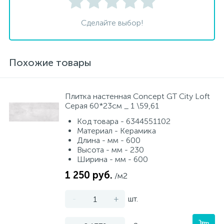
Сделайте выбор!
Похожие товары
Плитка настенная Concept GT City Loft
Серая 60*23см _ 1 \59,61
Код товара - 6344551102
Материал - Керамика
Длина - мм - 600
Высота - мм - 230
Ширина - мм - 600
1 250 руб.
/м2
-
+
шт.