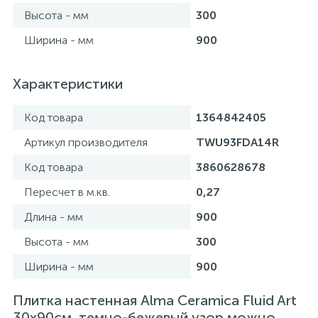
Высота - мм
300
Ширина - мм
900
Характеристики
Код товара
1364842405
Артикул производителя
TWU93FDA14R
Код товара
3860628678
Пересчет в м.кв.
0,27
Длина - мм
900
Высота - мм
300
Ширина - мм
900
Плитка настенная Alma Ceramica Fluid Art
30х90см, темно-бежевый узор можно