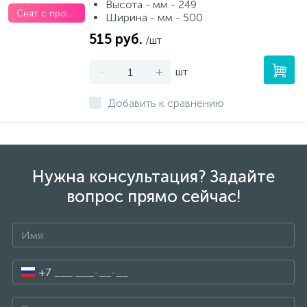
Высота - мм - 249
Снят с производства
Ширина - мм - 500
515 руб.
/шт
-
+
шт
Добавить к сравнению
Нужна консультация? Задайте
вопрос прямо сейчас!
+7