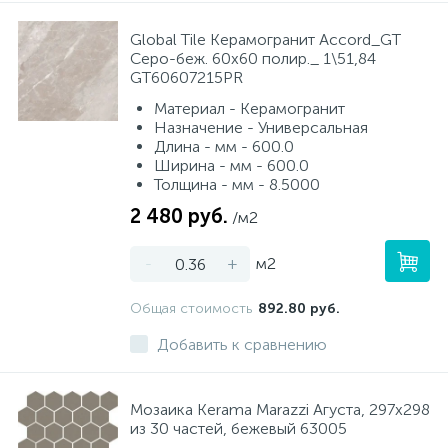
Global Tile Керамогранит Accord_GT
Серо-беж. 60x60 полир._ 1\51,84
GT60607215PR
Материал - Керамогранит
Назначение - Универсальная
Длина - мм - 600.0
Ширина - мм - 600.0
Толщина - мм - 8.5000
2 480 руб.
/м2
-
+
м2
Общая стоимость
892.80 руб.
Добавить к сравнению
Мозаика Kerama Marazzi Агуста, 297х298
из 30 частей, бежевый 63005