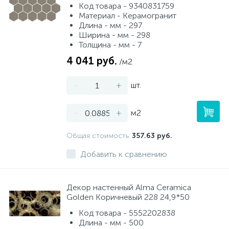
Код товара - 9340831759
Материал - Керамогранит
Длина - мм - 297
Ширина - мм - 298
Толщина - мм - 7
4 041 руб.
/м2
-
+
шт.
-
+
м2
Общая стоимость
357.63 руб.
Добавить к сравнению
Декор настенный Alma Ceramica
Golden Коричневый 228 24,9*50
Код товара - 5552202838
Длина - мм - 500