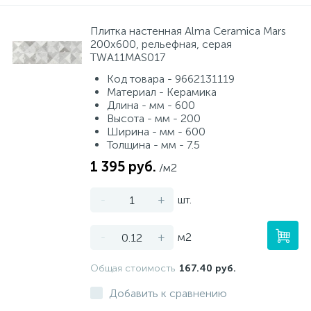
Плитка настенная Alma Ceramica Mars
200x600, рельефная, серая
TWA11MAS017
Код товара - 9662131119
Материал - Керамика
Длина - мм - 600
Высота - мм - 200
Ширина - мм - 600
Толщина - мм - 7.5
1 395 руб.
/м2
-
+
шт.
-
+
м2
Общая стоимость
167.40 руб.
Добавить к сравнению