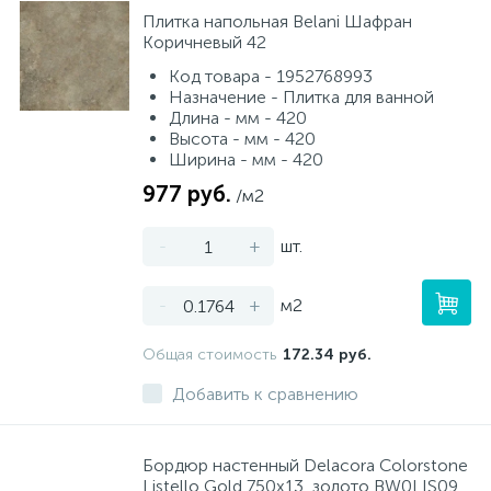
Плитка напольная Belani Шафран
Коричневый 42
Код товара - 1952768993
Назначение - Плитка для ванной
Длина - мм - 420
Высота - мм - 420
Ширина - мм - 420
977 руб.
/м2
-
+
шт.
-
+
м2
Общая стоимость
172.34 руб.
Добавить к сравнению
Бордюр настенный Delacora Colorstone
Listello Gold 750x13, золото BW0LIS09