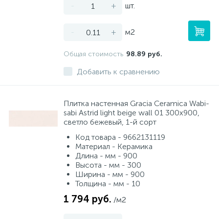
-
+
шт.
-
+
м2
Общая стоимость
98.89 руб.
Добавить к сравнению
Плитка настенная Gracia Ceramica Wabi-
sabi Astrid light beige wall 01 300x900,
светло бежевый, 1-й сорт
Код товара - 9662131119
Материал - Керамика
Длина - мм - 900
Высота - мм - 300
Ширина - мм - 900
Толщина - мм - 10
1 794 руб.
/м2