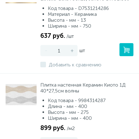
Код товара - D7531214286
Материал - Керамика
Высота - мм - 13
Ширина - мм - 750
637 руб.
/шт
-
+
шт
Добавить к сравнению
Плитка настенная Керамин Киото 1Д
40*27,5см волны
Код товара - 9984314287
Длина - мм - 400
Высота - мм - 275
Ширина - мм - 400
899 руб.
/м2