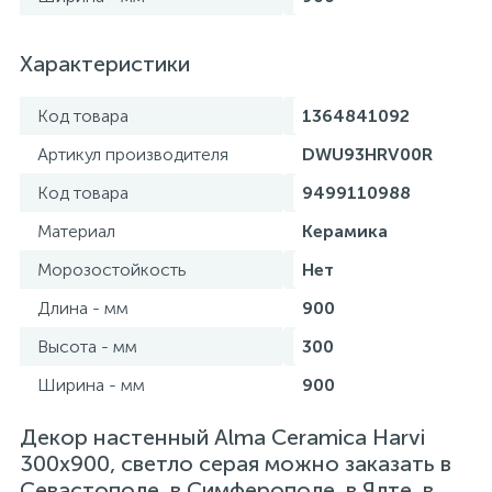
Характеристики
Код товара
1364841092
Артикул производителя
DWU93HRV00R
Код товара
9499110988
Материал
Керамика
Морозостойкость
Нет
Длина - мм
900
Высота - мм
300
Ширина - мм
900
Декор настенный Alma Ceramica Harvi
300x900, светло серая можно заказать в
Севастополе, в Симферополе, в Ялте, в