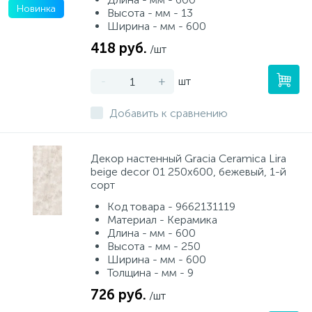
Новинка
Высота - мм - 13
Ширина - мм - 600
418 руб.
/шт
-
+
шт
Добавить к сравнению
Декор настенный Gracia Ceramica Lira
beige decor 01 250x600, бежевый, 1-й
сорт
Код товара - 9662131119
Материал - Керамика
Длина - мм - 600
Высота - мм - 250
Ширина - мм - 600
Толщина - мм - 9
726 руб.
/шт