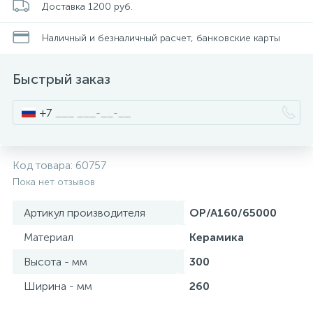
Доставка 1200 руб.
Писсуары
Наличный и безналичный расчет, банковские карты
Быстрый заказ
Полотенцесушители
+7
Душевые трапы
Код товара:
60757
Сифоны и выпуски
Пока нет отзывов
Артикул производителя
OP/A160/65000
Аксессуары для ванной
Материал
Керамика
39
Высота - мм
300
Ревизионный люк
Ширина - мм
260
Системы контроля протечки воды