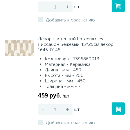
-
+
шт
Добавить к сравнению
Декор настенный Lb-ceramics
Лиссабон Бежевый 45*25см декор
1645-0145
Код товара - 7595860013
Материал - Керамика
Длина - мм - 450
Высота - мм - 250
Ширина - мм - 450
Толщина - мм - 7
459 руб.
/шт
-
+
шт
Добавить к сравнению