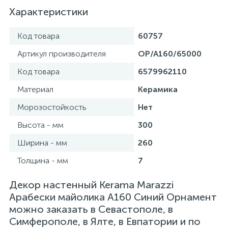
Характеристики
Код товара
60757
Артикул производителя
OP/A160/65000
Код товара
6579962110
Материал
Керамика
Морозостойкость
Нет
Высота - мм
300
Ширина - мм
260
Толщина - мм
7
Декор настенный Kerama Marazzi
Арабески майолика A160 Синий Орнамент
можно заказать в Севастополе, в
Симферополе, в Ялте, в Евпатории и по