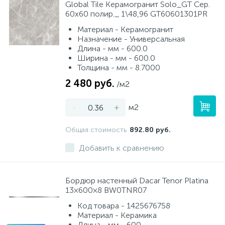
Global Tile Керамогранит Solo_GT Сер.
60x60 полир._ 1\48,96 GT60601301PR
Материал - Керамогранит
Назначение - Универсальная
Длина - мм - 600.0
Ширина - мм - 600.0
Толщина - мм - 8.7000
2 480 руб.
/м2
-
+
м2
Общая стоимость
892.80 руб.
Добавить к сравнению
Бордюр настенный Dacar Tenor Platina
13×600×8 BW0TNR07
Код товара - 1425676758
Материал - Керамика
Длина - мм - 600