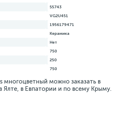
55743
VG2U451
1956179471
Керамика
Нет
750
250
750
as многоцветный можно заказать в
 Ялте, в Евпатории и по всему Крыму.