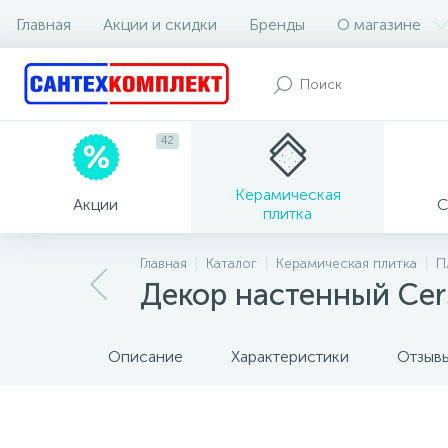
Главная
Акции и скидки
Бренды
О магазине
42
Керамическая
Акции
С
плитка
Главная
Каталог
Керамическая плитка
П
Декор настенный Cer
Описание
Характеристики
Отзыв