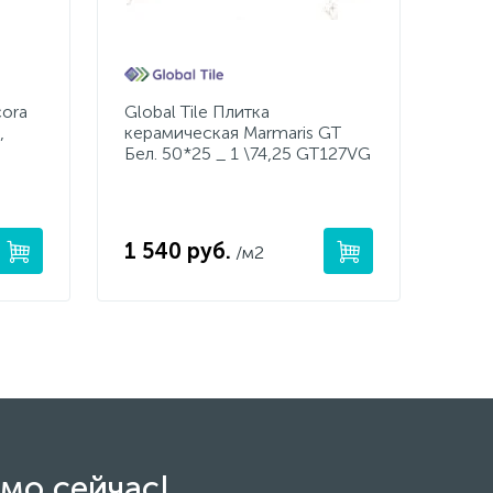
ora
Global Tile Плитка
,
керамическая Marmaris GT
Бел. 50*25 _ 1 \74,25 GT127VG
1 540 руб.
/м2
мо сейчас!