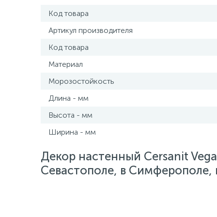
Код товара
Артикул производителя
Код товара
Материал
Морозостойкость
Длина - мм
Высота - мм
Ширина - мм
Декор настенный Cersanit Veg
Севастополе, в Симферополе, в