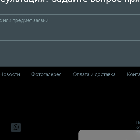
Новости
Фотогалерея
Оплата и доставка
Конт
П
о
п