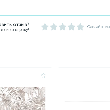
авить отзыв?
Сделайте вы
те свою оценку!