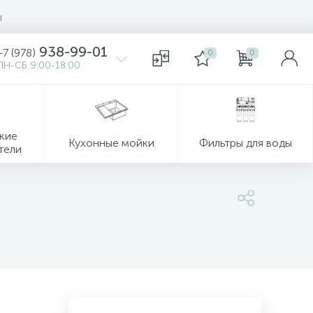
ы
938-99-01
+7 (978)
0
0
ПН-СБ 9:00-18:00
кие
Кухонные мойки
Фильтры для воды
тели