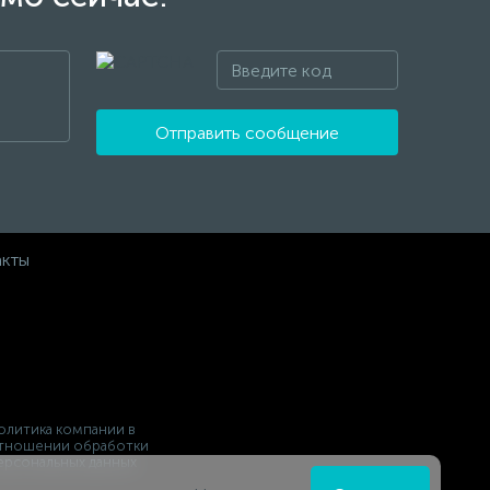
Отправить сообщение
акты
олитика компании в
тношении обработки
ерсональных данных