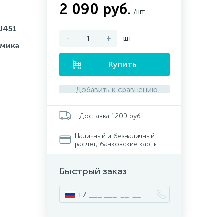
2 090 руб.
/шт
U451
-
+
шт
амика
Купить
Добавить к сравнению
Доставка 1200 руб.
Наличный и безналичный
расчет, банковские карты
Быстрый заказ
+7