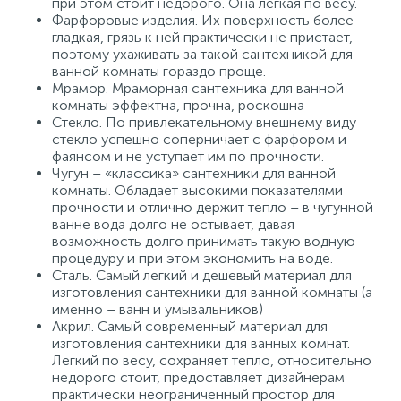
при этом стоит недорого. Она легкая по весу.
Фарфоровые изделия. Их поверхность более
гладкая, грязь к ней практически не пристает,
поэтому ухаживать за такой сантехникой для
ванной комнаты гораздо проще.
Мрамор. Мраморная сантехника для ванной
комнаты эффектна, прочна, роскошна
Стекло. По привлекательному внешнему виду
стекло успешно соперничает с фарфором и
фаянсом и не уступает им по прочности.
Чугун – «классика» сантехники для ванной
комнаты. Обладает высокими показателями
прочности и отлично держит тепло – в чугунной
ванне вода долго не остывает, давая
возможность долго принимать такую водную
процедуру и при этом экономить на воде.
Сталь. Самый легкий и дешевый материал для
изготовления сантехники для ванной комнаты (а
именно – ванн и умывальников)
Акрил. Самый современный материал для
изготовления сантехники для ванных комнат.
Легкий по весу, сохраняет тепло, относительно
недорого стоит, предоставляет дизайнерам
практически неограниченный простор для