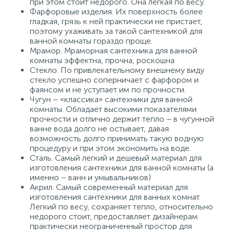
при этом стоит недорого. Она легкая по весу.
Фарфоровые изделия. Их поверхность более
гладкая, грязь к ней практически не пристает,
поэтому ухаживать за такой сантехникой для
ванной комнаты гораздо проще.
Мрамор. Мраморная сантехника для ванной
комнаты эффектна, прочна, роскошна
Стекло. По привлекательному внешнему виду
стекло успешно соперничает с фарфором и
фаянсом и не уступает им по прочности.
Чугун – «классика» сантехники для ванной
комнаты. Обладает высокими показателями
прочности и отлично держит тепло – в чугунной
ванне вода долго не остывает, давая
возможность долго принимать такую водную
процедуру и при этом экономить на воде.
Сталь. Самый легкий и дешевый материал для
изготовления сантехники для ванной комнаты (а
именно – ванн и умывальников)
Акрил. Самый современный материал для
изготовления сантехники для ванных комнат.
Легкий по весу, сохраняет тепло, относительно
недорого стоит, предоставляет дизайнерам
практически неограниченный простор для