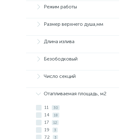
Режим работы
Размер верхнего душа,мм
Длина излива
Безободковый
Число секций
Отапливаемая площадь, м2
11
30
14
18
17
12
19
3
7.2
3