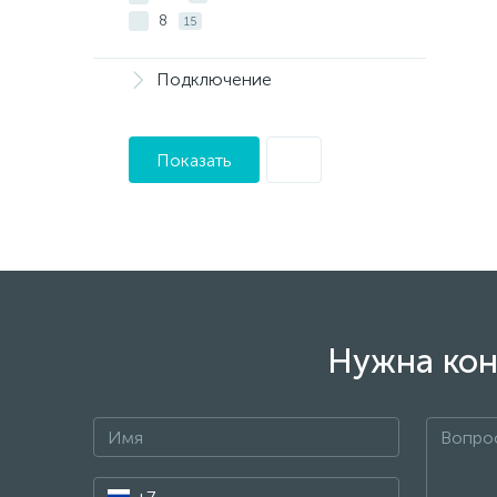
8
15
Подключение
Показать
Нужна кон