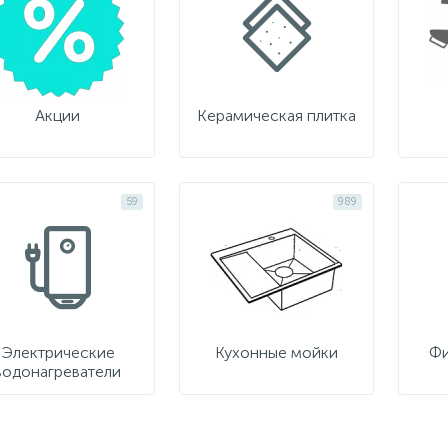
Акции
Керамическая плитка
59
989
Электрические
Кухонные мойки
Фи
водонагреватели