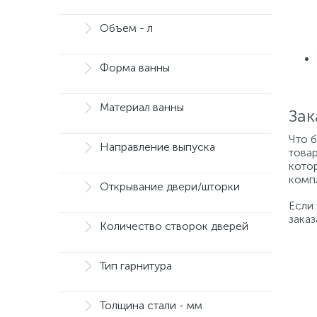
Объем - л
Форма ванны
Материал ванны
Зак
Что 
Направление выпуска
товар
котор
компл
Открывание двери/шторки
Если
заказ
Количество створок дверей
Тип гарнитура
Толщина стали - мм