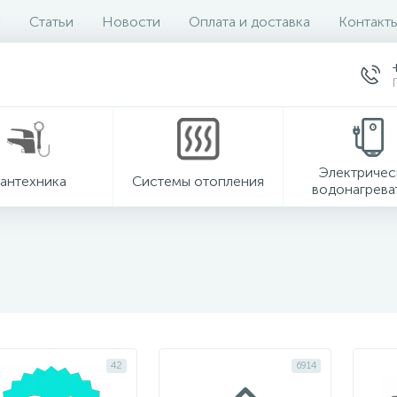
Статьи
Новости
Оплата и доставка
Контакт
Электричес
антехника
Системы отопления
водонагрева
42
6914