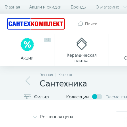
Главная
Акции и скидки
Бренды
О магазине
42
Керамическая
Акции
С
плитка
Главная
Каталог
Сантехника
Фильтр
Коллекции
Элементы
Розничная цена