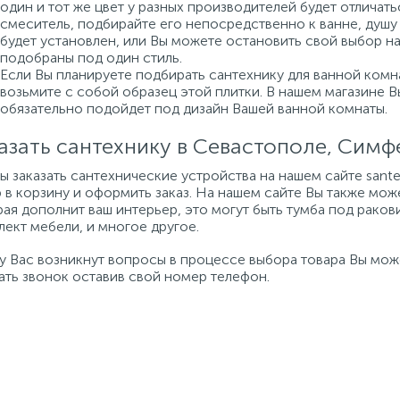
один и тот же цвет у разных производителей будет отличат
смеситель, подбирайте его непосредственно к ванне, душу 
будет установлен, или Вы можете остановить свой выбор н
подобраны под один стиль.
Если Вы планируете подбирать сантехнику для ванной комна
возьмите с собой образец этой плитки. В нашем магазине 
обязательно подойдет под дизайн Вашей ванной комнаты.
азать сантехнику в Севастополе, Сим
бы заказать сантехнические устройства на нашем сайте san
 в корзину и оформить заказ. На нашем сайте Вы также мож
ая дополнит ваш интерьер, это могут быть тумба под ракови
ект мебели, и многое другое.
 у Вас возникнут вопросы в процессе выбора товара Вы мо
ать звонок оставив свой номер телефон.