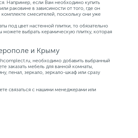
ься. Например, если Вам необходимо купить
или раковине в зависимости от того, где он
а комплекте смесителей, поскольку они уже
ты под цвет настенной плитки, то обязательно
Вы можете выбрать керамическую плитку, которая
ферополе и Крыму
tehcomplect.ru, необходимо добавить выбранный
ете заказать мебель для ванной комнаты,
ну, пенал, зеркало, зеркало-шкаф или сразу
жете связаться с нашими менеджерами или