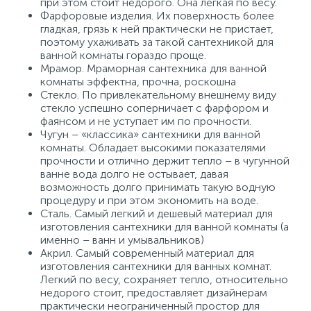
при этом стоит недорого. Она легкая по весу.
Фарфоровые изделия. Их поверхность более
гладкая, грязь к ней практически не пристает,
поэтому ухаживать за такой сантехникой для
ванной комнаты гораздо проще.
Мрамор. Мраморная сантехника для ванной
комнаты эффектна, прочна, роскошна
Стекло. По привлекательному внешнему виду
стекло успешно соперничает с фарфором и
фаянсом и не уступает им по прочности.
Чугун – «классика» сантехники для ванной
комнаты. Обладает высокими показателями
прочности и отлично держит тепло – в чугунной
ванне вода долго не остывает, давая
возможность долго принимать такую водную
процедуру и при этом экономить на воде.
Сталь. Самый легкий и дешевый материал для
изготовления сантехники для ванной комнаты (а
именно – ванн и умывальников)
Акрил. Самый современный материал для
изготовления сантехники для ванных комнат.
Легкий по весу, сохраняет тепло, относительно
недорого стоит, предоставляет дизайнерам
практически неограниченный простор для