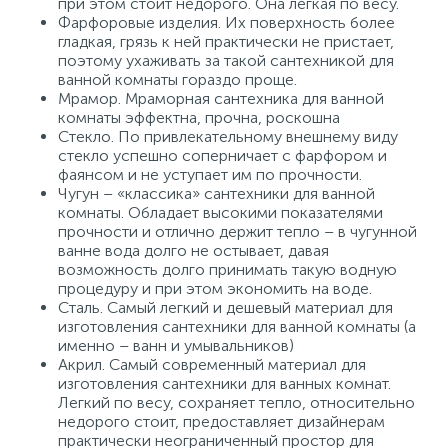
при этом стоит недорого. Она легкая по весу.
Фарфоровые изделия. Их поверхность более
гладкая, грязь к ней практически не пристает,
поэтому ухаживать за такой сантехникой для
ванной комнаты гораздо проще.
Мрамор. Мраморная сантехника для ванной
комнаты эффектна, прочна, роскошна
Стекло. По привлекательному внешнему виду
стекло успешно соперничает с фарфором и
фаянсом и не уступает им по прочности.
Чугун – «классика» сантехники для ванной
комнаты. Обладает высокими показателями
прочности и отлично держит тепло – в чугунной
ванне вода долго не остывает, давая
возможность долго принимать такую водную
процедуру и при этом экономить на воде.
Сталь. Самый легкий и дешевый материал для
изготовления сантехники для ванной комнаты (а
именно – ванн и умывальников)
Акрил. Самый современный материал для
изготовления сантехники для ванных комнат.
Легкий по весу, сохраняет тепло, относительно
недорого стоит, предоставляет дизайнерам
практически неограниченный простор для