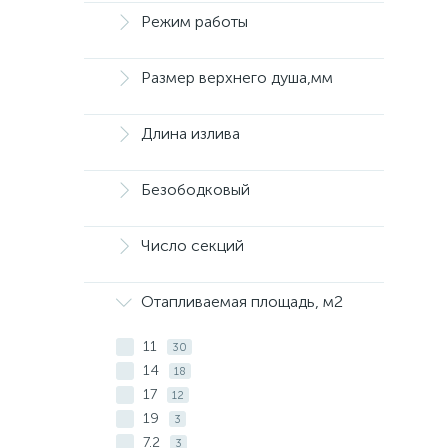
Режим работы
Размер верхнего душа,мм
Длина излива
Безободковый
Число секций
Отапливаемая площадь, м2
11
30
14
18
17
12
19
3
7.2
3