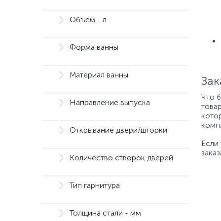
Объем - л
Форма ванны
Материал ванны
Зак
Что 
Направление выпуска
товар
котор
компл
Открывание двери/шторки
Если
заказ
Количество створок дверей
Тип гарнитура
Толщина стали - мм