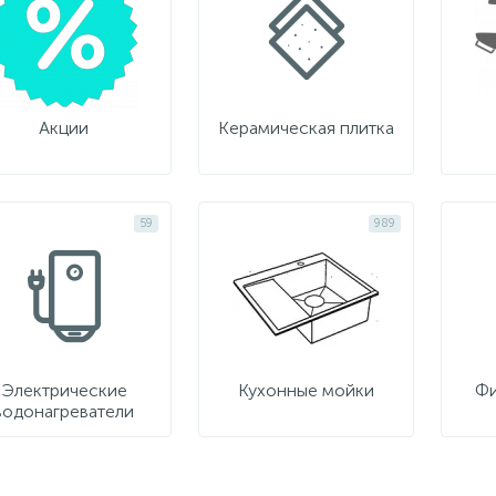
Акции
Керамическая плитка
59
989
Электрические
Кухонные мойки
Фи
водонагреватели