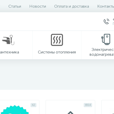
Статьи
Новости
Оплата и доставка
Контакт
Электричес
антехника
Системы отопления
водонагрева
42
6914