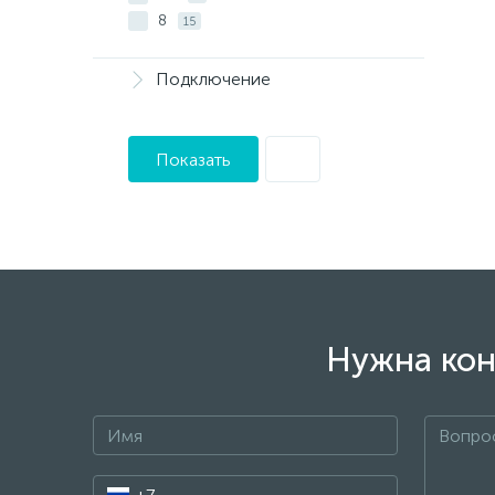
8
15
Подключение
Показать
Нужна кон