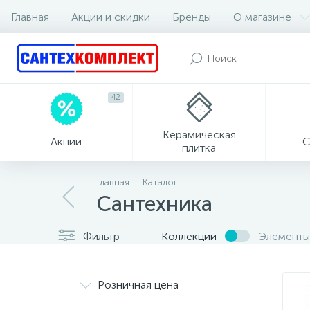
Главная
Акции и скидки
Бренды
О магазине
42
Керамическая
Акции
С
плитка
Главная
Каталог
Сантехника
Фильтр
Коллекции
Элементы
Розничная цена