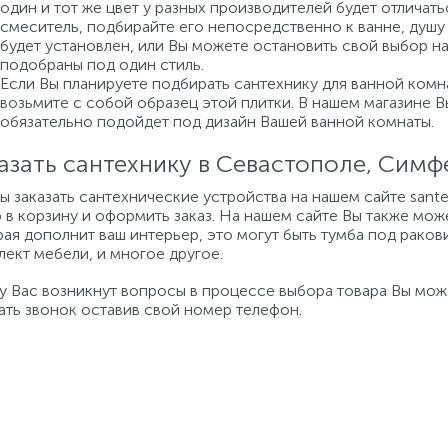
один и тот же цвет у разных производителей будет отличат
смеситель, подбирайте его непосредственно к ванне, душу 
будет установлен, или Вы можете остановить свой выбор н
подобраны под один стиль.
Если Вы планируете подбирать сантехнику для ванной комна
возьмите с собой образец этой плитки. В нашем магазине 
обязательно подойдет под дизайн Вашей ванной комнаты.
азать сантехнику в Севастополе, Сим
бы заказать сантехнические устройства на нашем сайте san
 в корзину и оформить заказ. На нашем сайте Вы также мож
ая дополнит ваш интерьер, это могут быть тумба под ракови
ект мебели, и многое другое.
 у Вас возникнут вопросы в процессе выбора товара Вы мо
ать звонок оставив свой номер телефон.