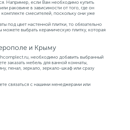
ься. Например, если Вам необходимо купить
или раковине в зависимости от того, где он
а комплекте смесителей, поскольку они уже
ты под цвет настенной плитки, то обязательно
Вы можете выбрать керамическую плитку, которая
ферополе и Крыму
tehcomplect.ru, необходимо добавить выбранный
ете заказать мебель для ванной комнаты,
ну, пенал, зеркало, зеркало-шкаф или сразу
жете связаться с нашими менеджерами или