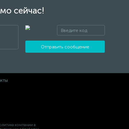
мо сейчас!
Отправить сообщение
акты
олитика компании в