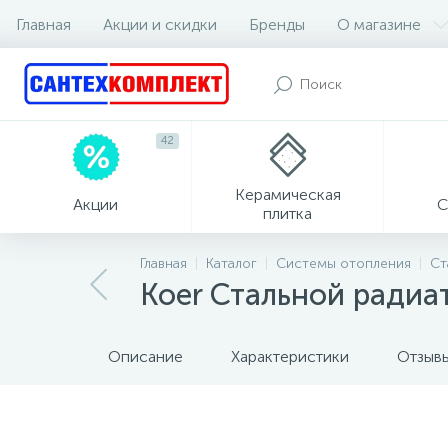
Главная
Акции и скидки
Бренды
О магазине
42
Керамическая
Акции
С
плитка
Главная
Каталог
Системы отопления
Ст
Koer Стальной радиа
Описание
Характеристики
Отзыв