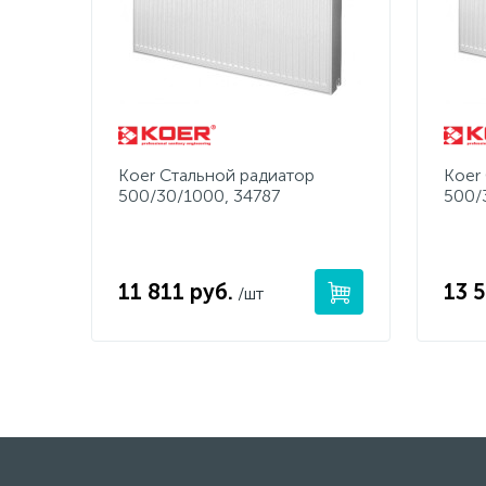
Koer Стальной радиатор
Koer
500/30/1000, 34787
500/
11 811 руб.
13 5
/шт