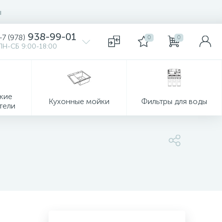
ы
938-99-01
+7 (978)
0
0
ПН-СБ 9:00-18:00
кие
Кухонные мойки
Фильтры для воды
тели