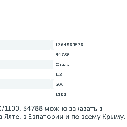
1364860576
34788
Сталь
1.2
500
1100
/1100, 34788 можно заказать в
 Ялте, в Евпатории и по всему Крыму.