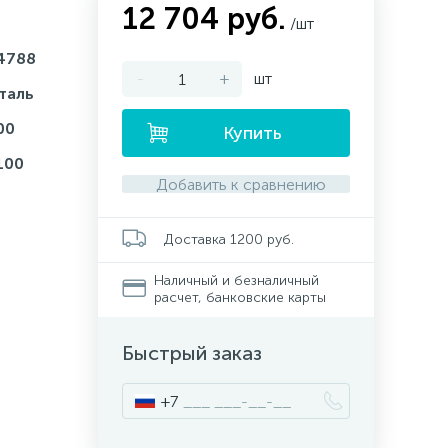
12 704 руб.
/шт
4788
-
+
шт
таль
00
Купить
100
Добавить к сравнению
Доставка 1200 руб.
Наличный и безналичный
расчет, банковские карты
Быстрый заказ
+7