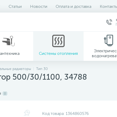
Статьи
Новости
Оплата и доставка
Контакт
Электричес
антехника
Системы отопления
водонагрева
альные радиаторы
Тип 30
тор 500/30/1100, 34788
ы
0
Код товара:
1364860576