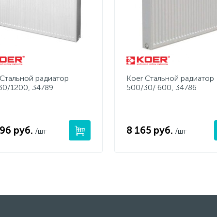
 Стальной радиатор
Koer Стальной радиатор
30/1200, 34789
500/30/ 600, 34786
96 руб.
8 165 руб.
/шт
/шт