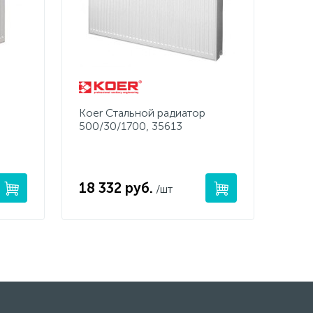
Koer Стальной радиатор
500/30/1700, 35613
18 332 руб.
/шт