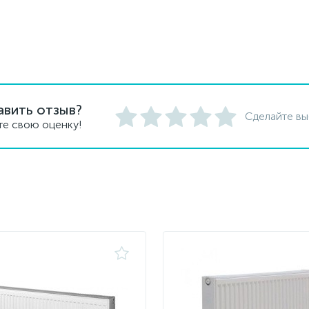
авить отзыв?
Сделайте вы
те свою оценку!