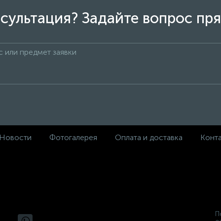
сультация? Задайте вопрос пря
Новости
Фотогалерея
Оплата и доставка
Конт
П