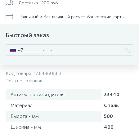
Доставка 1200 руб.
Писсуары
Наличный и безналичный расчет, банковские карты
Быстрый заказ
Полотенцесушители
+7
Душевые трапы
Код товара:
1364860563
Сифоны и выпуски
Пока нет отзывов
Артикул производителя
33440
Аксессуары для ванной
Материал
Сталь
39
Высота - мм
500
Ревизионный люк
Ширина - мм
400
Системы контроля протечки воды