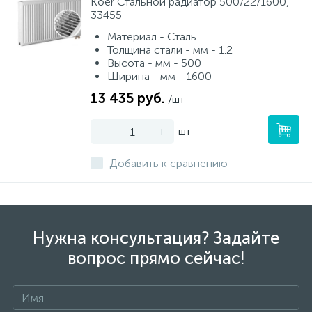
Koer Стальной радиатор 500/22/1600,
33455
Материал - Сталь
Толщина стали - мм - 1.2
Высота - мм - 500
Ширина - мм - 1600
13 435 руб.
/шт
-
+
шт
Добавить к сравнению
Нужна консультация? Задайте
вопрос прямо сейчас!