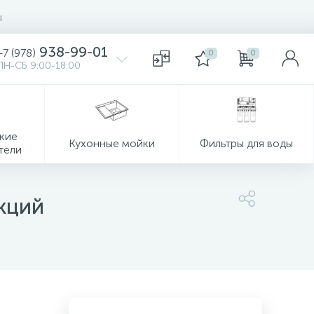
ы
938-99-01
+7 (978)
0
0
ПН-СБ 9:00-18:00
кие
Кухонные мойки
Фильтры для воды
тели
кций