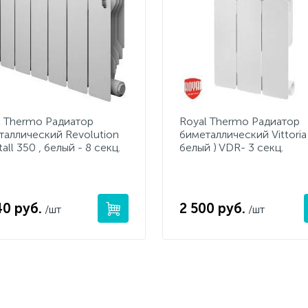
l Thermo Радиатор
Royal Thermo Радиатор
таллический Revolution
биметаллический Vittoria
all 350 , белый - 8 секц.
белый ) VDR- 3 секц.
40 руб.
2 500 руб.
/шт
/шт