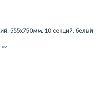
ий, 555х750мм, 10 секций, белый
ение.