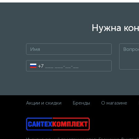
Нужна кон
+7
Акции и скидки
Бренды
О магазине