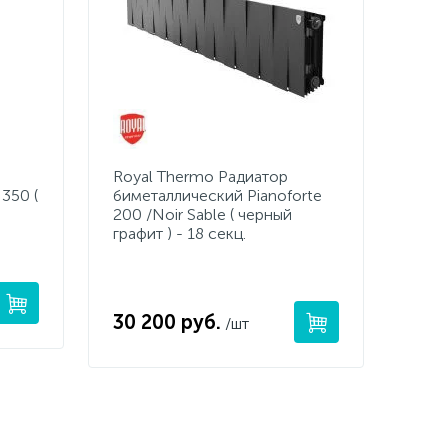
Royal Thermo Радиатор
 350 (
биметаллический Pianoforte
200 /Noir Sable ( черный
графит ) - 18 секц.
30 200 руб.
/шт