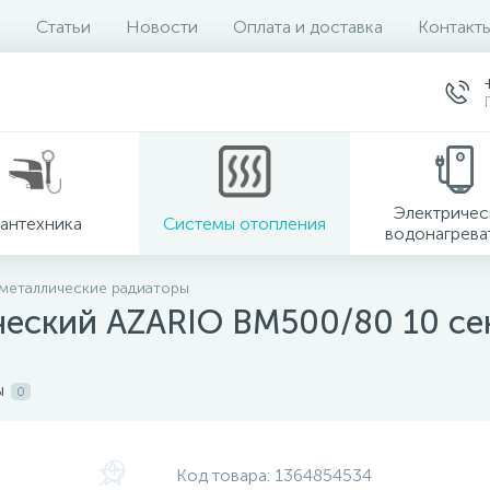
Статьи
Новости
Оплата и доставка
Контакт
Электричес
антехника
Системы отопления
водонагрева
металлические радиаторы
ческий AZARIO BM500/80 10 се
ы
0
Код товара:
1364854534