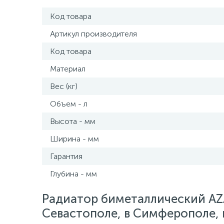
Код товара
Артикул производителя
Код товара
Материал
Вес (кг)
Объем - л
Высота - мм
Ширина - мм
Гарантия
Глубина - мм
Радиатор биметаллический AZ
Севастополе, в Симферополе, в