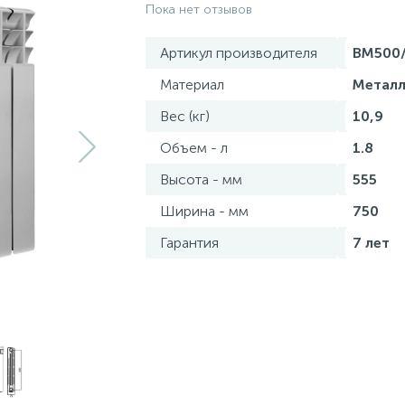
Пока нет отзывов
Артикул производителя
BM500/
Материал
Метал
Вес (кг)
10,9
Объем - л
1.8
Высота - мм
555
Ширина - мм
750
Гарантия
7 лет