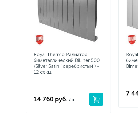
Royal Thermo Радиатор
Roya
биметаллический BiLiner 500
биме
/Silver Satin ( серебристый ) -
Bimet
12 секц.
7 4
14 760 руб.
/шт