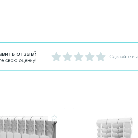
авить отзыв?
Сделайте вы
те свою оценку!