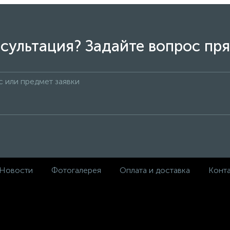
сультация? Задайте вопрос пря
Новости
Фотогалерея
Оплата и доставка
Конт