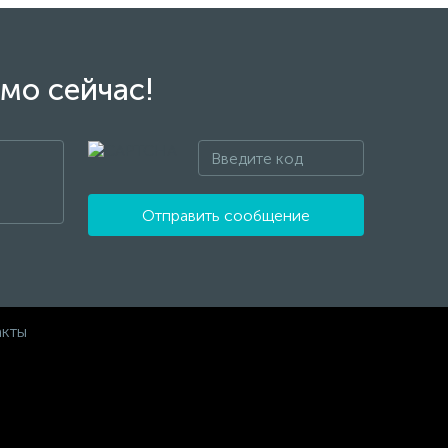
мо сейчас!
Отправить сообщение
акты