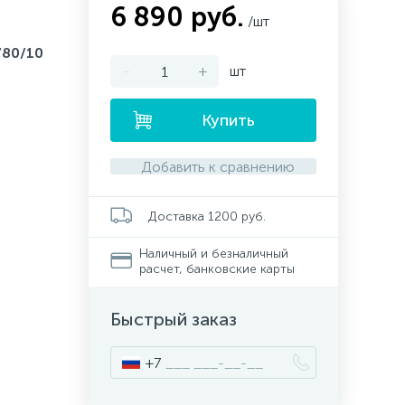
6 890 руб.
/шт
80/10
-
+
шт
л
Купить
Добавить к сравнению
Доставка 1200 руб.
Наличный и безналичный
расчет, банковские карты
Быстрый заказ
+7