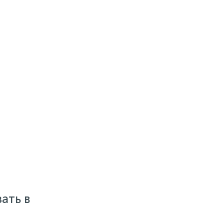
ать в