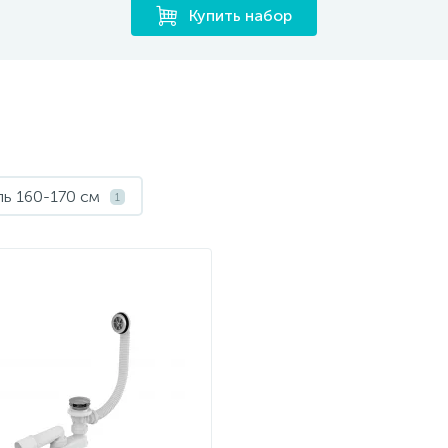
Купить набор
ль 160-170 см
1