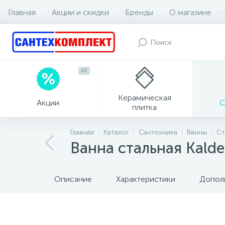
Главная
Акции и скидки
Бренды
О магазине
42
Керамическая
Акции
С
плитка
Главная
Каталог
Сантехника
Ванны
Ст
Ванна стальная Kalde
Описание
Характеристики
Допол