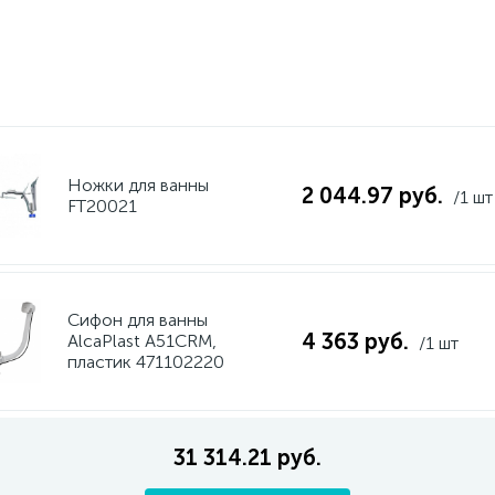
Ножки для ванны
2 044.97 руб.
/1 шт
FT20021
Сифон для ванны
4 363 руб.
AlcaPlast A51CRM,
/1 шт
пластик 471102220
31 314.21 руб.