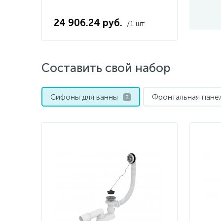
24 906.24 руб.
/1 шт
Составить свой набор
Сифоны для ванны
Фронтальная пане
2