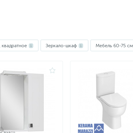
 квадратное
Зеркало-шкаф
Мебель 60-75 см
1
1