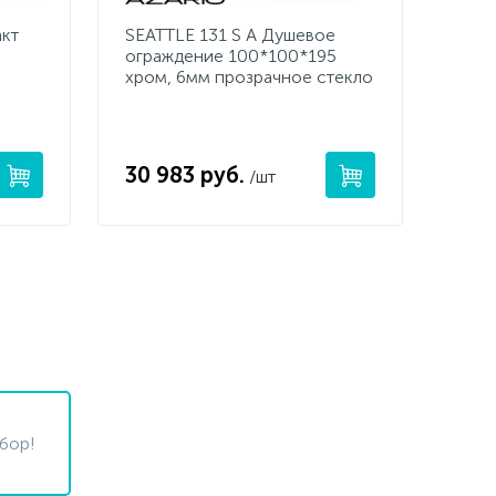
кт
SEATTLE 131 S A Душевое
ограждение 100*100*195
хром, 6мм прозрачное стекло
30 983 руб.
/шт
бор!