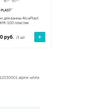
н для ванны AlcaPlast
KM-100 пластик
+
20 руб.
/1 шт
12030001 alpine white