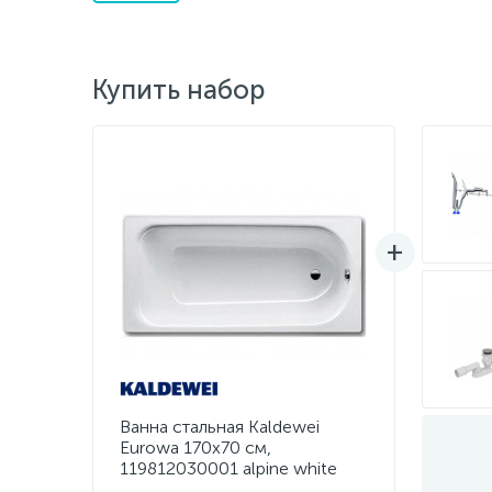
Купить набор
Ванна стальная Kaldewei
Eurowa 170х70 см,
119812030001 alpine white