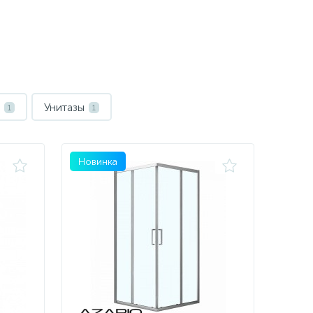
Унитазы
1
1
Новинка