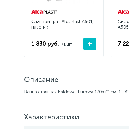
Сливной трап AlcaPlast A501,
Сифо
пластик
A505
+
1 830 руб.
7 2
/1 шт
Описание
Ванна стальная Kaldewei Eurowa 170х70 см, 1198
Характеристики