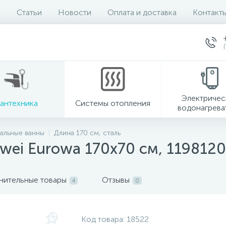
Статьи
Новости
Оплата и доставка
Контакт
Электричес
антехника
Системы отопления
водонагрева
альные ванны
Длина 170 см, сталь
wei Eurowa 170х70 см, 1198120
нительные товары
Отзывы
4
0
Код товара:
18522