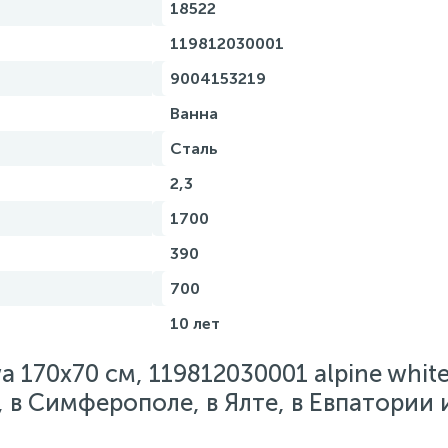
18522
119812030001
9004153219
Ванна
Сталь
2,3
1700
390
700
10 лет
a 170х70 см, 119812030001 alpine whit
 в Симферополе, в Ялте, в Евпатории 