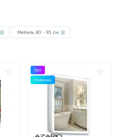
Мебель 80 - 95 см
1
1
Хит
Новинка