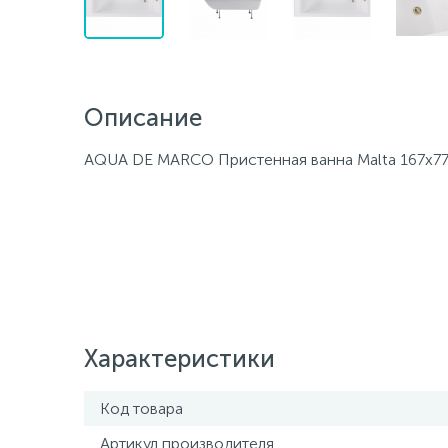
Описание
AQUA DE MARCO Пристенная ванна Malta 167x7
Характеристики
Код товара
Артикул производителя