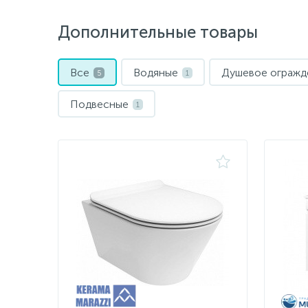
Дополнительные товары
Все
Водяные
Душевое огражде
5
1
Подвесные
1