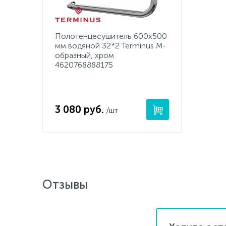
Полотенцесушитель 600х500
мм водяной 32*2 Terminus М-
образный, хром
4620768888175
3 080 руб.
/шт
Отзывы