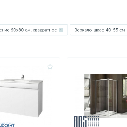
ние 80х80 см, квадратное
Зеркало-шкаф 40-55 см
1