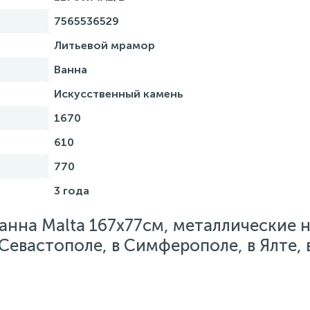
7565536529
Литьевой мрамор
Ванна
Искусственный камень
1670
610
770
3 года
нна Malta 167x77см, металлические 
Севастополе, в Симферополе, в Ялте, 