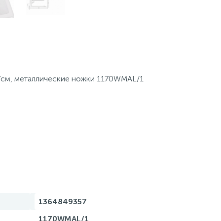
7см, металлические ножки 1170WMAL/1
1364849357
1170WMAL/1