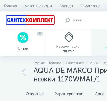
Главная
Акции и скидки
Бренды
О магазине
42
Керамическая
Акции
С
плитка
Главная
Каталог
Сантехника
Ванны
Ва
AQUA DE MARCO Прис
ножки 1170WMAL/1
Описание
Характеристики
Допол