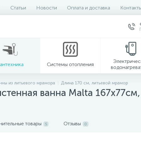
Статьи
Новости
Оплата и доставка
Контакт
Электричес
антехника
Системы отопления
водонагрева
нны из литьевого мрамора
Длина 170 см, литьевой мрамор
тенная ванна Malta 167x77см,
нительные товары
Отзывы
5
0