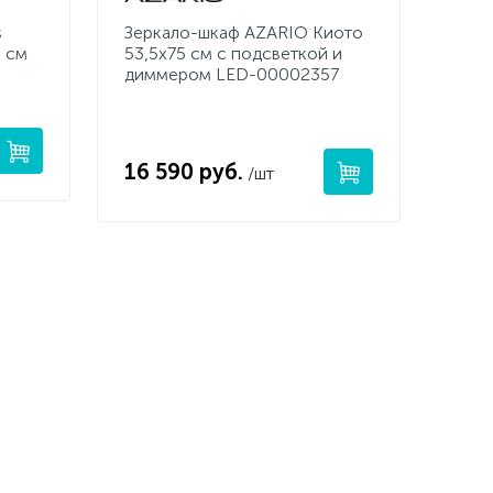
s
Зеркало-шкаф AZARIO Киото
 см
53,5х75 см c подсветкой и
диммером LED-00002357
16 590 руб.
/шт