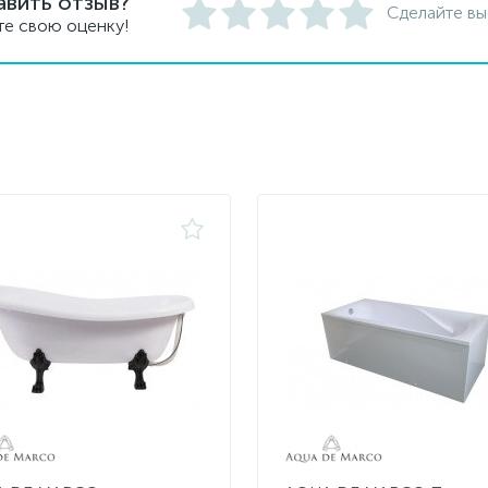
авить отзыв?
Сделайте вы
те свою оценку!