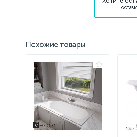
Хотите ост
Поставь
Похожие товары