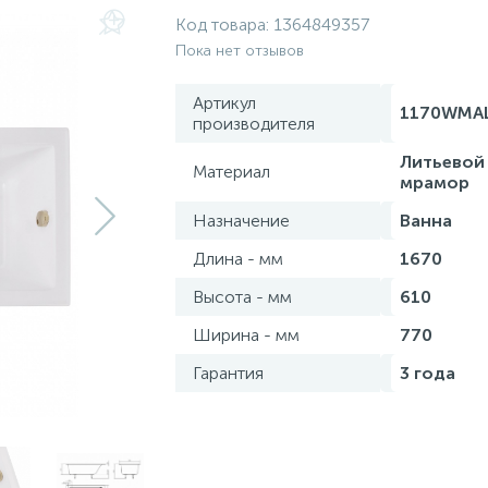
Код товара:
1364849357
Пока нет отзывов
Артикул
1170WMA
производителя
Литьевой
Материал
мрамор
Назначение
Ванна
Длина - мм
1670
Высота - мм
610
Ширина - мм
770
Гарантия
3 года