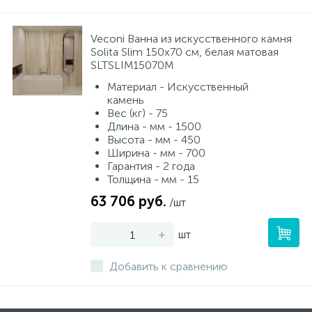
Veconi Ванна из искусственного камня
Solita Slim 150х70 см, белая матовая
SLTSLIM15070M
Материал - Искусственный
камень
Вес (кг) - 75
Длина - мм - 1500
Высота - мм - 450
Ширина - мм - 700
Гарантия - 2 года
Толщина - мм - 15
63 706 руб.
/шт
-
+
шт
Добавить к сравнению