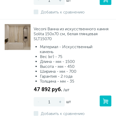
-
+
шт
Добавить к сравнению
Veconi Ванна из искусственного камня
Solita 150х70 см, белая глянцевая
SLT15070
Материал - Искусственный
камень
Вес (кг) - 75
Длина - мм - 1500
Высота - мм - 450
Ширина - мм - 700
Гарантия - 2 года
Толщина - мм - 35
47 892 руб.
/шт
-
+
шт
Добавить к сравнению