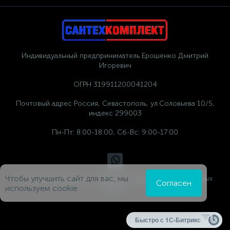
Индивидуальный предприниматель Ерошенко Дмитрий
Игоревич
ОГРН 319911200041204
Почтовый адрес Россия, Севастополь, ул.Соловьева 10/5,
индекс 299003
Пн-Пт: 8:00-18:00, Сб-Вс: 9:00-17:00
Чтобы улучшить сайт для вас, мы
Политика компании в отношении обработки персональных
Согласен
данных
используем cookie.
Быстро с 1С-Битрикс