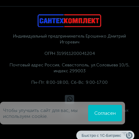
Индивидуальный предприниматель Ерошенко Дмитрий
Игоревич
ОГРН 319911200041204
Почтовый адрес Россия, Севастополь, ул.Соловьева 10/5,
индекс 299003
Пн-Пт: 8:00-18:00, Сб-Вс: 9:00-17:00
Чтобы улучшить сайт для вас, мы
Политика компании в отношении обработки персональных
Согласен
данных
используем cookie.
Быстро с 1С-Битрикс