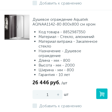
Добавить к сравнению
Душевое ограждение Aquatek
AQNAA1142-80 800x800 см хром
Код товара - 8852987350
Материал - Стекло, алюминий
Материал витража - Закаленное
стекло
Назначение - Душевое
ограждение
Длина - мм - 800
Высота - мм - 2000
Ширина - мм - 800
Гарантия - 10 лет
26 446 руб.
/шт
-
+
шт
Добавить к сравнению