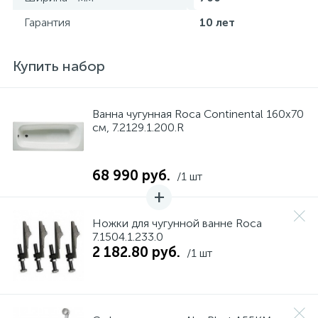
Гарантия
10 лет
Купить набор
Ванна чугунная Roca Continental 160х70
см, 7.2129.1.200.R
68 990 руб.
/1 шт
Ножки для чугунной ванне Roca
7.1504.1.233.0
2 182.80 руб.
/1 шт