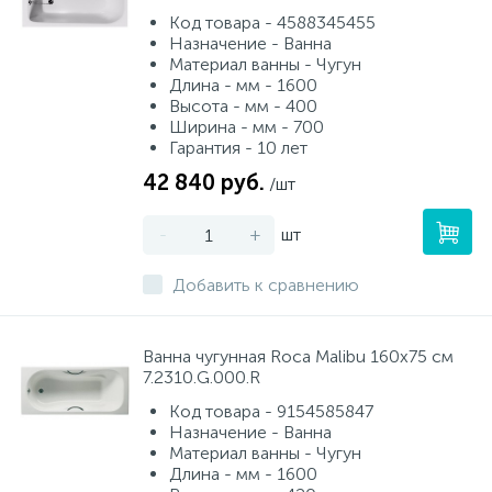
Код товара - 4588345455
Назначение - Ванна
Материал ванны - Чугун
Длина - мм - 1600
Высота - мм - 400
Ширина - мм - 700
Гарантия - 10 лет
42 840 руб.
/шт
-
+
шт
Добавить к сравнению
Ванна чугунная Roca Malibu 160х75 см
7.2310.G.000.R
Код товара - 9154585847
Назначение - Ванна
Материал ванны - Чугун
Длина - мм - 1600