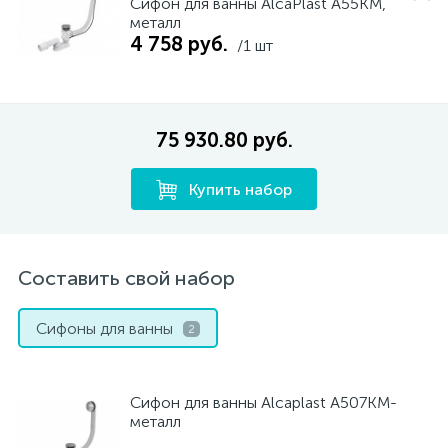
Сифон для ванны AlcaPlast A55KM,
металл
4 758 руб.
/1 шт
75 930.80 руб.
Купить набор
Составить свой набор
Сифоны для ванны
2
Сифон для ванны Alcaplast A507KM-
металл