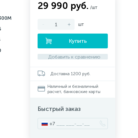
29 990 руб.
/шт
300M
-
+
шт
6
5
Купить
0
Добавить к сравнению
Доставка 1200 руб.
Наличный и безналичный
расчет, банковские карты
Быстрый заказ
+7