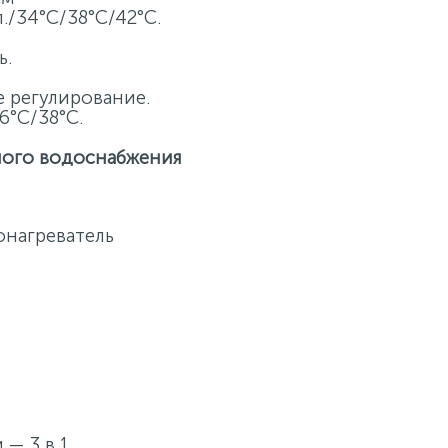
./34°C/38°C/42°C.
ь.
 регулирование.
6°C/38°C.
ного водоснабжения
нагреватель
 — 3 в 1