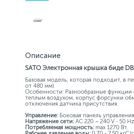
Описание
SATO Электронная крышка биде D
Базовая модель, которая подходит, в п
от 480 мм).
Особенности: Разнообразные функции 
теплым воздухом, корпус форсунки обм
отключения датчика присутствия.
Управление:
Боковая панель управления
Напряжение сети:
AC 220 ~ 240 V - 50 Hz
Потребляемая мощность:
max 1270 Вт.
Рабочее давление воды:
0.70 - 7.50 кгС/