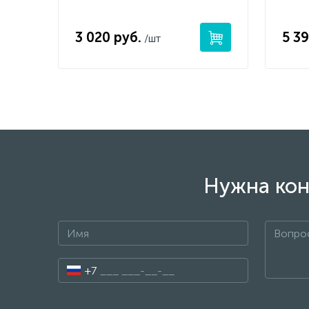
3 020 руб.
5 39
/шт
Нужна кон
+7