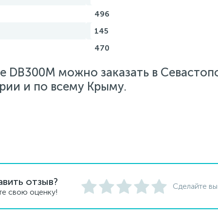
496
145
470
 DB300M можно заказать в Севастопо
рии и по всему Крыму.
авить отзыв?
Сделайте вы
те свою оценку!