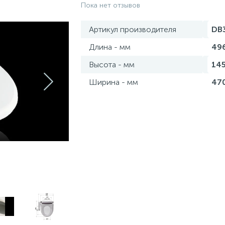
Пока нет отзывов
Артикул производителя
DB
Длина - мм
49
Высота - мм
14
Ширина - мм
47