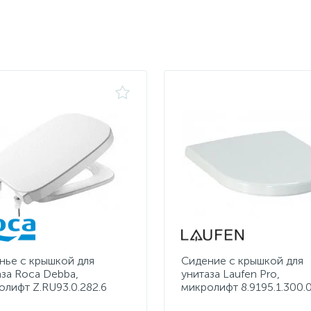
нье с крышкой для
Сидение с крышкой для
аза Roca Debba,
унитаза Laufen Pro,
олифт Z.RU93.0.282.6
микролифт 8.9195.1.300.