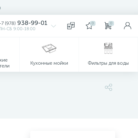
ы
938-99-01
+7 (978)
0
0
ПН-СБ 9:00-18:00
кие
Кухонные мойки
Фильтры для воды
тели