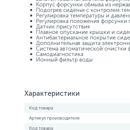
Корпус форсунки обмыва из нержа
Подогрев сиденья с контролем те
Регулировка температуры и давле
Регулировка положения форсунки 
Датчик присутствия
Плавное опускание крышки и сиде
Антибактериальное покрытие сиде
Дополнительная защита электрон
Система автоматической очистки 
Самодиагностика
Ионный фильтр воды
Характеристики
Код товара
Артикул производителя
Код товара