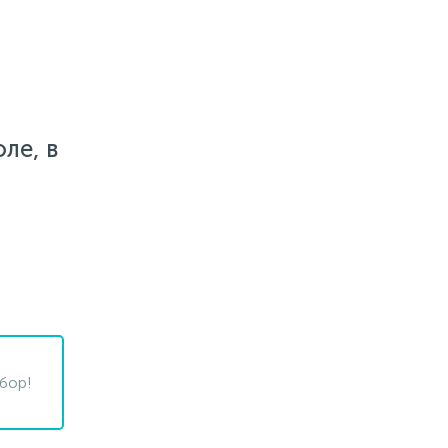
ле, в
бор!