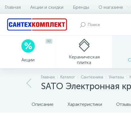
Главная
Акции и скидки
Бренды
О магазине
42
Керамическая
Акции
С
плитка
Главная
Каталог
Сантехника
Унитазы
SATO Электронная к
Описание
Характеристики
Отзыв