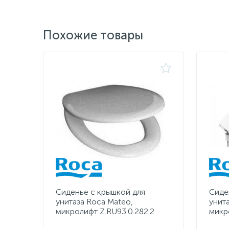
Похожие товары
Сиденье с крышкой для
Сиде
унитаза Roca Mateo,
унит
микролифт Z.RU93.0.282.2
микр