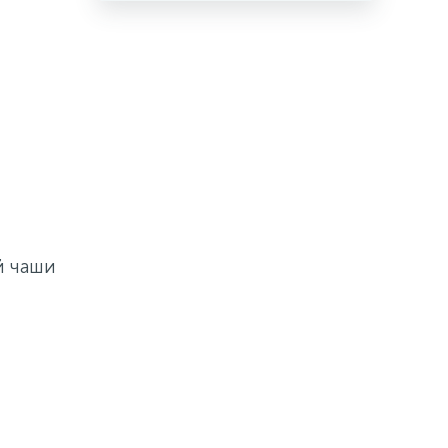
й чаши