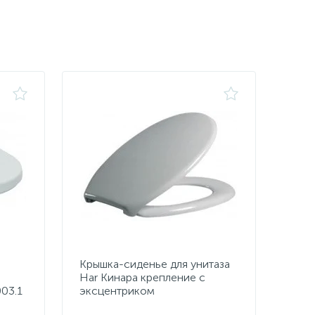
Крышка-сиденье для унитаза
Har Кинара крепление с
003.1
эксцентриком