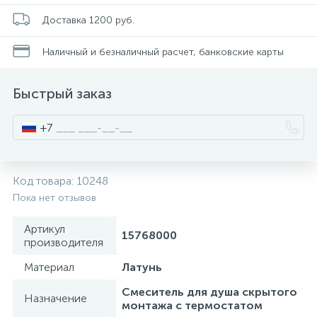
Стойки для туалета
34
Доставка 1200 руб.
Наличный и безналичный расчет, банковские карты
Чистящее средство
2
Быстрый заказ
Шторки и карнизы
+7
Ведро для мусора
4
Код товара:
10248
Поручень для ванной
Пока нет отзывов
Артикул
15768000
Стул для душа
производителя
3
Материал
Латунь
Смеситель для душа скрытого
Назначение
монтажа с термостатом