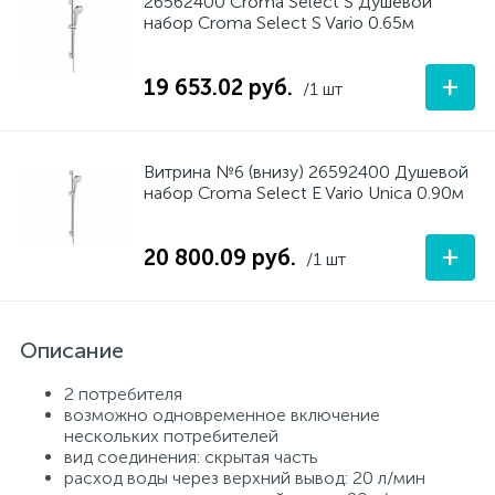
26562400 Croma Select S Душевой
набор Croma Select S Vario 0.65м
+
19 653.02 руб.
/1 шт
Витрина №6 (внизу) 26592400 Душевой
набор Croma Select E Vario Unica 0.90м
+
20 800.09 руб.
/1 шт
Описание
2 потребителя
возможно одновременное включение
нескольких потребителей
вид соединения: скрытая часть
расход воды через верхний вывод: 20 л/мин