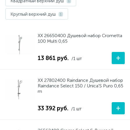
Квадратный верхний душ
1
Круглый верхний душ
1
ХХ 26650400 Душевой набор Crometta
100 Multi 0,65
+
13 861 руб.
/1 шт
ХХ 27802400 Raindance Душевой набор
Raindance Select 150 / Unica'S Puro 0,65
m
+
33 392 руб.
/1 шт