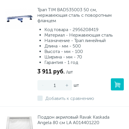
Трап TIM BAD535003 50 см,
нержавеющая сталь с поворотным
фланцем
Код товара - 2956208419
Материал - Нержавеющая сталь
Назначение - Трап линейный
Длина - мм - 500
Высота - мм - 100
Ширина - мм - 70
Гарантия - 1 год
3 911 руб.
/шт
-
+
шт
Добавить к сравнению
Поддон акриловый Ravak Kaskada
Angela 80 см LA A014401220