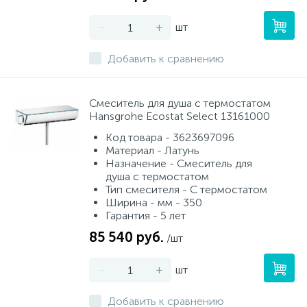
-
+
шт
Добавить к сравнению
Смеситель для душа с термостатом
Нansgrohe Ecostat Select 13161000
Код товара - 3623697096
Материал - Латунь
Назначение - Смеситель для
душа с термостатом
Тип смесителя - С термостатом
Ширина - мм - 350
Гарантия - 5 лет
85 540 руб.
/шт
-
+
шт
Добавить к сравнению