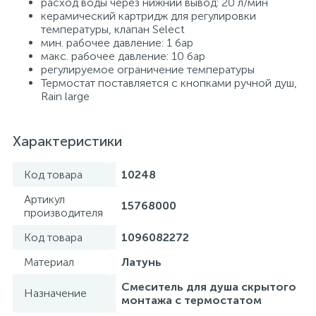
расход воды через нижний вывод: 20 л/мин
керамический картридж для регулировки
температуры, клапан Select
мин. рабочее давление: 1 бар
макс. рабочее давление: 10 бар
регулируемое ограничение температуры
Термостат поставляется с кнопками ручной душ,
Rain large
Характеристики
Код товара
10248
Артикул
15768000
производителя
Код товара
1096082272
Материал
Латунь
Смеситель для душа скрытого
Назначение
монтажа с термостатом