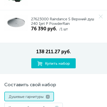
27623000 Raindance S Верхний душ
240 1jet P PowderRain
76 390 руб.
/1 шт
138 211.27 руб.
Купить набор
Составить свой набор
Душевые гарнитуры
4