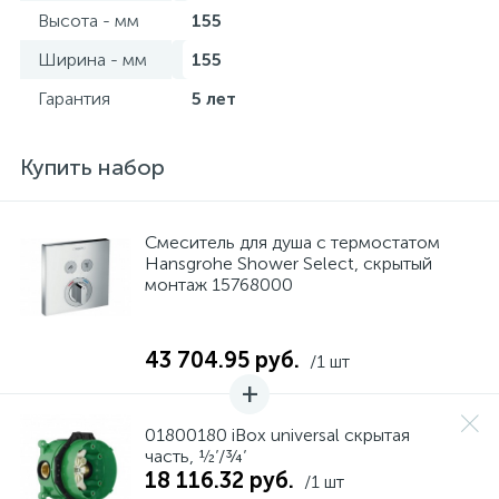
Высота - мм
155
Ширина - мм
155
Гарантия
5 лет
Купить набор
Смеситель для душа с термостатом
Hansgrohe Shower Select, скрытый
монтаж 15768000
43 704.95 руб.
/1 шт
01800180 iBox universal скрытая
часть, ½’/¾’
18 116.32 руб.
/1 шт