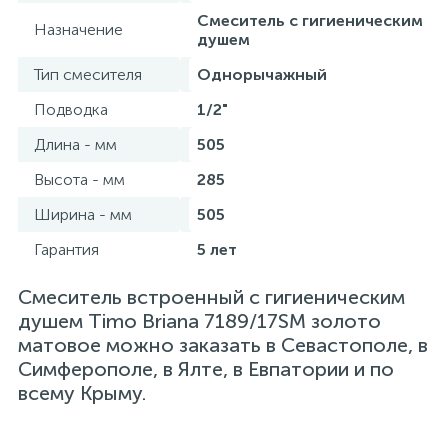
Смеситель с гигиеническим
Назначение
душем
Тип смесителя
Однорычажный
Подводка
1/2"
Длина - мм
505
Высота - мм
285
Ширина - мм
505
Гарантия
5 лет
Смеситель встроенный с гигиеническим
душем Timo Briana 7189/17SM золото
матовое можно заказать в Севастополе, в
Симферополе, в Ялте, в Евпатории и по
всему Крыму.