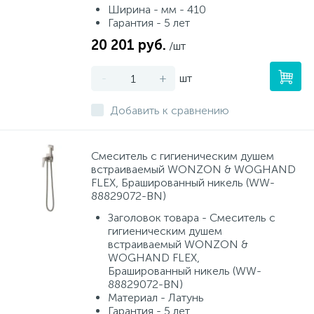
Ширина - мм - 410
Гарантия - 5 лет
20 201 руб.
/шт
-
+
шт
Добавить к сравнению
Смеситель с гигиеническим душем
встраиваемый WONZON & WOGHAND
FLEX, Брашированный никель (WW-
88829072-BN)
Заголовок товара - Смеситель с
гигиеническим душем
встраиваемый WONZON &
WOGHAND FLEX,
Брашированный никель (WW-
88829072-BN)
Материал - Латунь
Гарантия - 5 лет