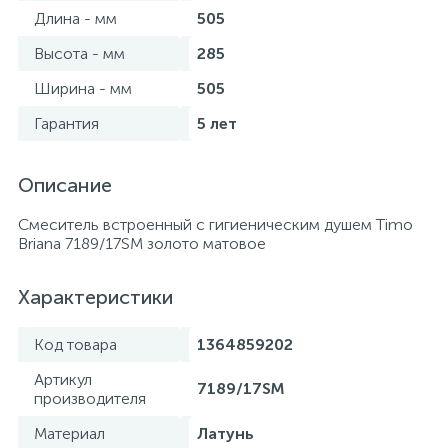
Длина - мм
505
Высота - мм
285
Ширина - мм
505
Гарантия
5 лет
Описание
Смеситель встроенный с гигиеническим душем Timo
Briana 7189/17SM золото матовое
Характеристики
Код товара
1364859202
Артикул
7189/17SM
производителя
Материал
Латунь