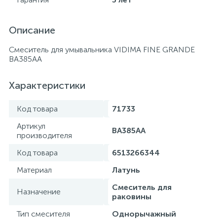
Описание
Смеситель для умывальника VIDIMA FINE GRANDE
BA385AA
Характеристики
Код товара
71733
Артикул
BA385AA
производителя
Код товара
6513266344
Материал
Латунь
Смеситель для
Назначение
раковины
Тип смесителя
Однорычажный