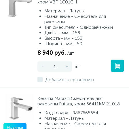
хром VBF-1C01CH
Материал - Латунь
Назначение - Смеситель для
раковины
Тип смесителя - Однорычажный
Длина - мм - 158
Высота - мм - 153
Ширина - мм - 50
8 940 руб.
/шт
-
+
шт
Добавить к сравнению
Kerama Marazzi Смеситель для
раковины Futura, хром 66411KM.21.018
Код товара - 9867665654
Материал - Латунь
Назначение - Смеситель для
Новинка