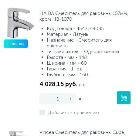
HAIBA Смеситель для раковины 157мм,
хром HB-1070
Код товара - 4542149085
Материал - Латунь
Назначение - Смеситель для
Новинка
раковины
Тип смесителя - Однорычажный
Высота - мм - 148
Ширина - мм - 60
Гарантия - 1 год
Глубина - мм - 160
4 028.15 руб.
/шт
-
+
шт
Добавить к сравнению
Vincea Смеситель для раковины Cube,