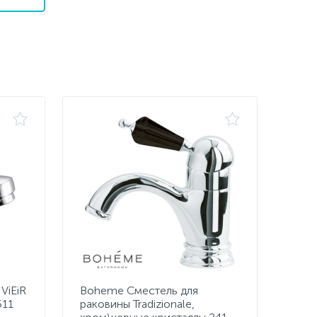
ViEiR
Boheme Сместель для
511
раковины Tradizionale,