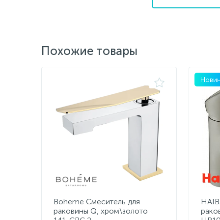
Похожие товары
Новин
Boheme Смеситель для
HAIB
раковины Q, хром\золото
рако