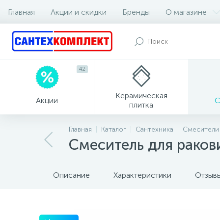
Главная
Акции и скидки
Бренды
О магазине
42
Керамическая
Акции
С
плитка
Главная
Каталог
Сантехника
Смесители
Смеситель для раков
Описание
Характеристики
Отзыв