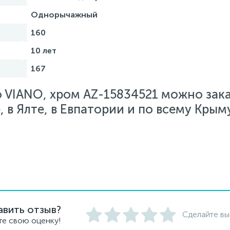
Однорычажный
160
10 лет
167
o VIANO, хром AZ-15834521 можно зак
 в Ялте, в Евпатории и по всему Крыму
авить отзыв?
Сделайте вы
те свою оценку!