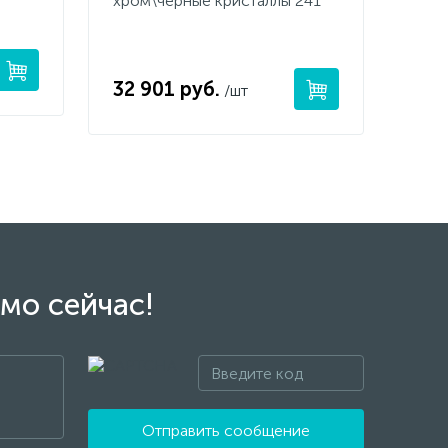
хром\черные кристаллы 241
32 901 руб.
/шт
мо сейчас!
Отправить сообщение