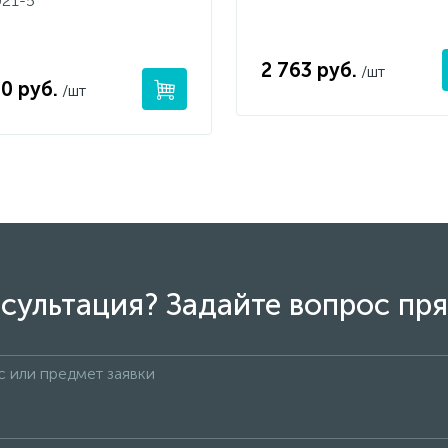
21-5
2 763 руб.
/шт
0 руб.
/шт
сультация? Задайте вопрос пря