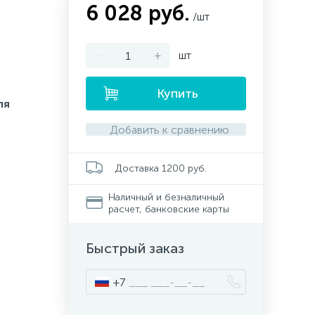
6 028 руб.
/шт
-
+
шт
Купить
ля
Добавить к сравнению
Доставка 1200 руб.
Наличный и безналичный
расчет, банковские карты
Быстрый заказ
+7