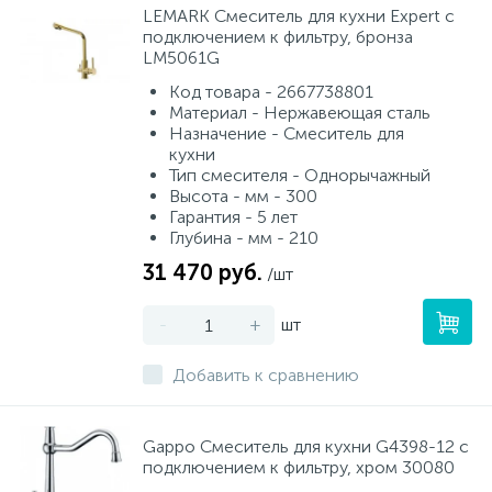
LEMARK Смеситель для кухни Expert с
подключением к фильтру, бронза
LM5061G
Код товара - 2667738801
Материал - Нержавеющая сталь
Назначение - Смеситель для
кухни
Тип смесителя - Однорычажный
Высота - мм - 300
Гарантия - 5 лет
Глубина - мм - 210
31 470 руб.
/шт
-
+
шт
Добавить к сравнению
Gappo Смеситель для кухни G4398-12 с
подключением к фильтру, хром 30080