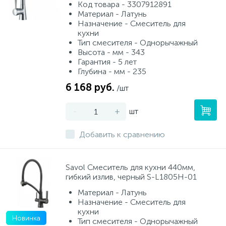
Код товара - 3307912891
Материал - Латунь
Назначение - Смеситель для
кухни
Тип смесителя - Однорычажный
Высота - мм - 343
Гарантия - 5 лет
Глубина - мм - 235
6 168 руб.
/шт
-
+
шт
Добавить к сравнению
Savol Смеситель для кухни 440мм,
гибкий излив, черный S-L1805H-01
Материал - Латунь
Назначение - Смеситель для
кухни
Новинка
Тип смесителя - Однорычажный