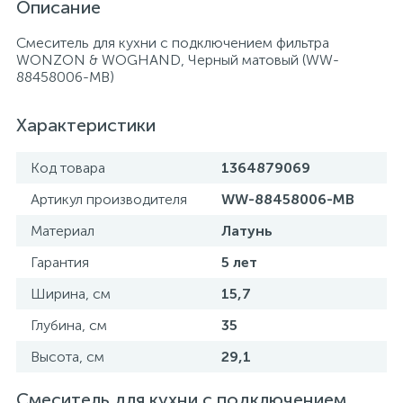
Описание
Смеситель для кухни c подключением фильтра
WONZON & WOGHAND, Черный матовый (WW-
88458006-MB)
Характеристики
Код товара
1364879069
Артикул производителя
WW-88458006-MB
Материал
Латунь
Гарантия
5 лет
Ширина, см
15,7
Глубина, см
35
Высота, см
29,1
Смеситель для кухни c подключением