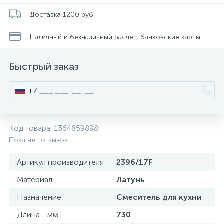
34
Доставка 1200 руб.
Стойки для туалета
Наличный и безналичный расчет, банковские карты
2
Чистящее средство
Быстрый заказ
Шторки и карнизы
+7
4
Ведро для мусора
Код товара:
1364859898
Пока нет отзывов
Поручень для ванной
Артикул производителя
2396/17F
3
Материал
Латунь
Стул для душа
Назначение
Смеситель для кухни
Длина - мм
730