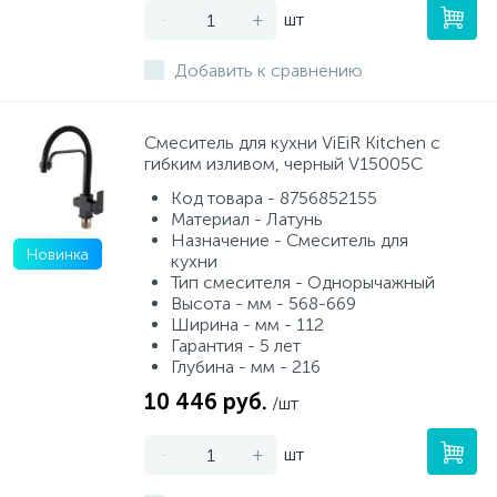
-
+
шт
Добавить к сравнению
Смеситель для кухни ViEiR Kitchen с
гибким изливом, черный V15005C
Код товара - 8756852155
Материал - Латунь
Назначение - Смеситель для
Новинка
кухни
Тип смесителя - Однорычажный
Высота - мм - 568-669
Ширина - мм - 112
Гарантия - 5 лет
Глубина - мм - 216
10 446 руб.
/шт
-
+
шт