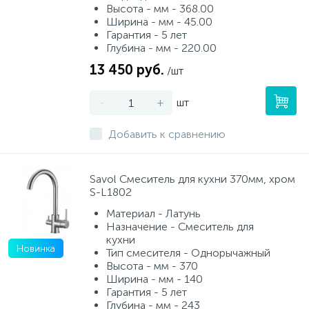
Высота - мм - 368.00
Ширина - мм - 45.00
Гарантия - 5 лет
Глубина - мм - 220.00
13 450 руб.
/шт
-
+
шт
Добавить к сравнению
Savol Смеситель для кухни 370мм, хром
S-L1802
Материал - Латунь
Назначение - Смеситель для
кухни
Новинка
Тип смесителя - Однорычажный
Высота - мм - 370
Ширина - мм - 140
Гарантия - 5 лет
Глубина - мм - 243