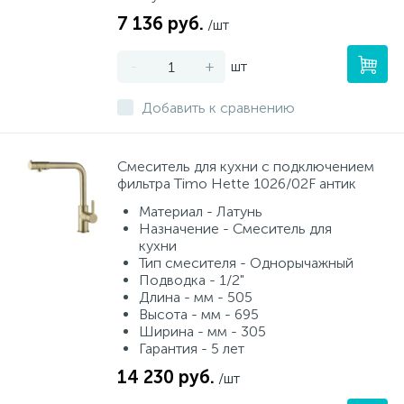
7 136 руб.
/шт
-
+
шт
Добавить к сравнению
Смеситель для кухни с подключением
фильтра Timo Hette 1026/02F антик
Материал - Латунь
Назначение - Смеситель для
кухни
Тип смесителя - Однорычажный
Подводка - 1/2"
Длина - мм - 505
Высота - мм - 695
Ширина - мм - 305
Гарантия - 5 лет
14 230 руб.
/шт