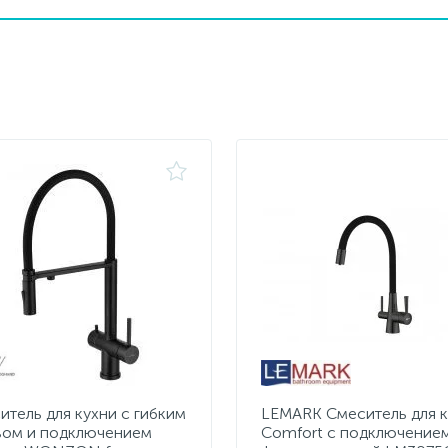
итель для кухни с гибким
LEMARK Смеситель для к
вом и подключением
Comfort с подключением