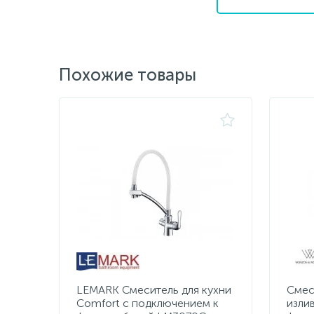
Похожие товары
LEMARK Смеситель для кухни
Смес
Comfort с подключением к
изли