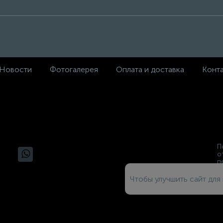
Новости
Фотогалерея
Оплата и доставка
Конт
П
о
п
Чтобы улучшить сайт для 