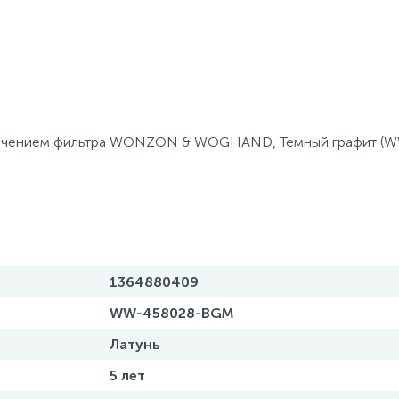
ключением фильтра WONZON & WOGHAND, Темный графит (
1364880409
WW-458028-BGM
Латунь
5 лет