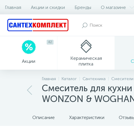
Главная
Акции и скидки
Бренды
О магазине
42
Керамическая
Акции
С
плитка
Главная
Каталог
Сантехника
Смесители
Смеситель для кухни
WONZON & WOGHAND
Описание
Характеристики
Отзыв