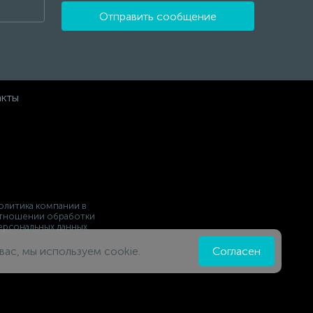
Отправить сообщение
акты
олитика компании в
тношении обработки
ерсональных данных
вас, мы используем cookie.
Согласен