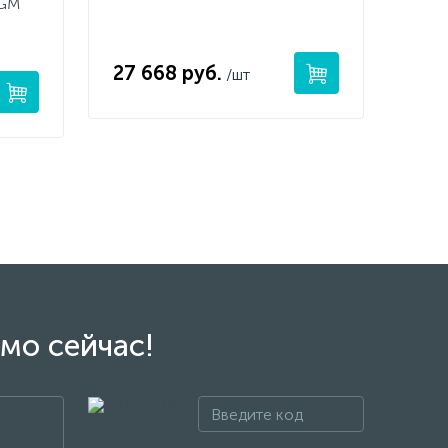
5GM
27 668 руб.
/шт
мо сейчас!