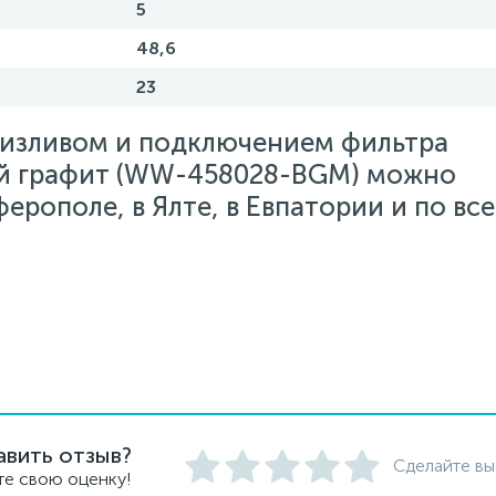
5
48,6
23
м изливом и подключением фильтра
 графит (WW-458028-BGM) можно
ферополе, в Ялте, в Евпатории и по вс
авить отзыв?
Сделайте вы
те свою оценку!